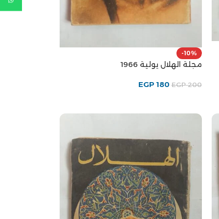
-10%
مجلة الهلال يولية 1966
EGP
180
EGP
200