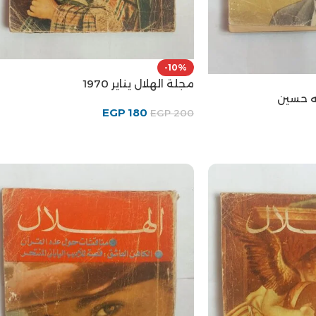
-10%
مجلة الهلال يناير 1970
EGP
180
EGP
200