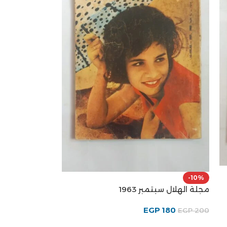
-10%
مجلة الهلال سبتمبر 1963
EGP
180
EGP
200