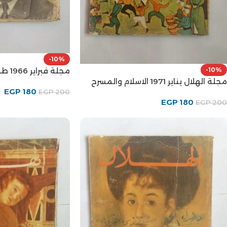
-10%
مجلة فبراير 1966 طه حسين
-10%
مجلة الهلال يناير 1971 الاسلام والمسرح
EGP
180
EGP
200
EGP
180
EGP
200