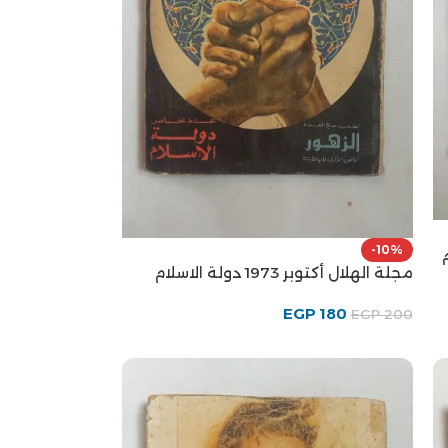
-10%
م
مجلة الهلال أكتوبر 1973 دولة الاسلام
EGP
180
EGP
200