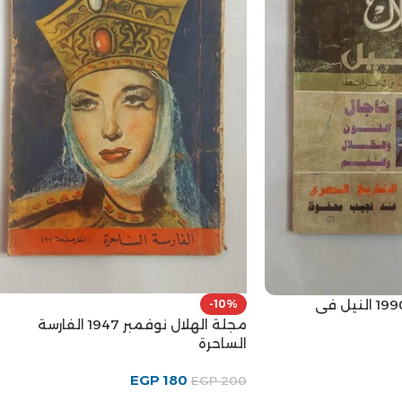
مجلة الهلال مارس 1990 النيل فى
-10%
مجلة الهلال نوفمبر 1947 الفارسة
الساحرة
EGP
180
EGP
200