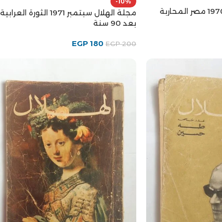
-10%
مجلة الهلال سبتمبر 1971 الثورة العرابية
بعد 90 سنة
EGP
180
EGP
200