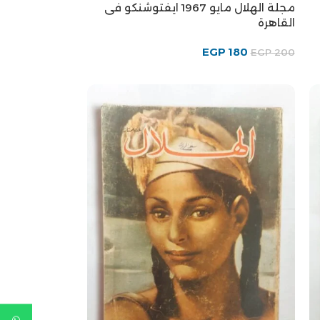
مجلة الهلال مايو 1967 ايفتوشنكو فى
القاهرة
EGP
180
EGP
200