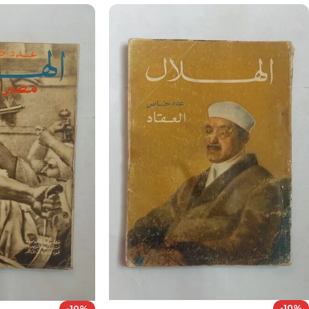
-10%
-10%