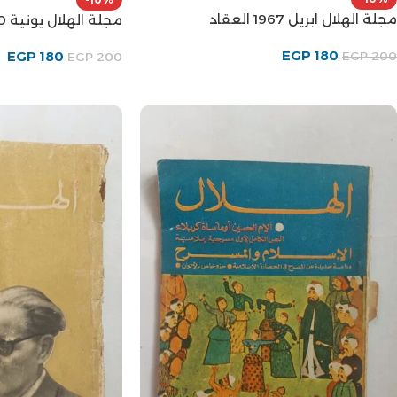
مجلة الهلال ابريل 1967 العقاد
مجلة الهلال يونية 1970 مصر المحاربة
EGP
180
EGP
180
EGP
200
EGP
200