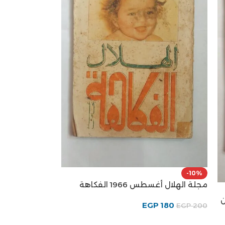
-10%
مجلة الهلال أغسطس 1966 الفكاهة
بلن
EGP
180
EGP
200