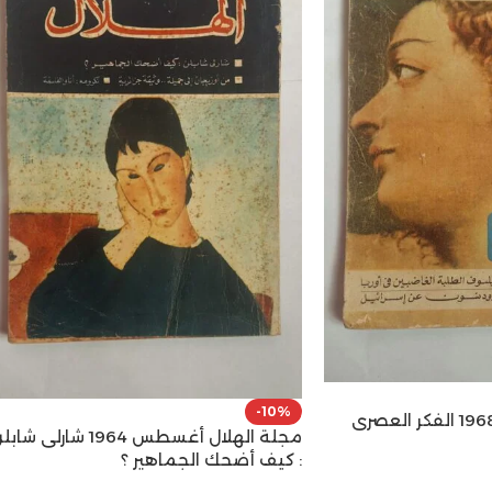
-10%
مجلة الهلال اكتوبر 1968 الفكر العصرى
مجلة الهلال أغسطس 1964 شارلى شا
: كيف أضحك الجماهير ؟