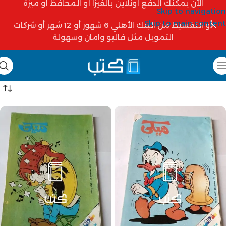
الآن يمكنك الدفع أونلاين بالفيزا أو المحافظ أو ميزة
Skip to navigation
Skip to main content
أو التقسيط من البنك الأهلي 6 شهور أو 12 شهر أو شركات
التمويل مثل فاليو وامان وسهولة