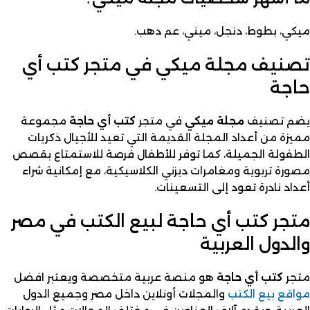
ميكي، بطوط، دنجل، ميني، عم دهب.
تصنيف مجلة ميكي في متجر كتب أي
حاجة
يضم تصنيف
مجلة ميكي
في متجر
كتب أي حاجة
مجموعة
مميزة من أعداد المجلة القديمة التي تعيد للأجيال ذكريات
الطفولة الجميلة، كما توفر للأطفال فرصة للاستمتاع بقصص
مصورة تربوية ومغامرات ديزني الكلاسيكية، مع إمكانية شراء
أعداد نادرة تعود إلى التسعينات.
متجر كتب أي حاجة لبيع الكتب في مصر
والدول العربية
متجر
كتب أي حاجة
هو منصة عربية متخصصة ويعتبر افضل
مواقع بيع الكتب
والمجلات أونلاين داخل مصر وجميع الدول