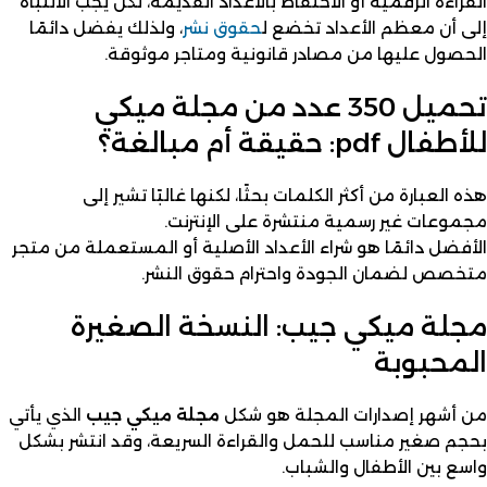
القراءة الرقمية أو الاحتفاظ بالأعداد القديمة، لكن يجب الانتباه
إلى أن معظم الأعداد تخضع ل
حقوق نشر
، ولذلك يفضل دائمًا
الحصول عليها من مصادر قانونية ومتاجر موثوقة.
تحميل 350 عدد من مجلة ميكي
للأطفال pdf: حقيقة أم مبالغة؟
هذه العبارة من أكثر الكلمات بحثًا، لكنها غالبًا تشير إلى
مجموعات غير رسمية منتشرة على الإنترنت.
الأفضل دائمًا هو شراء الأعداد الأصلية أو المستعملة من متجر
متخصص لضمان الجودة واحترام حقوق النشر.
مجلة ميكي جيب: النسخة الصغيرة
المحبوبة
من أشهر إصدارات المجلة هو شكل
مجلة ميكي جيب
الذي يأتي
بحجم صغير مناسب للحمل والقراءة السريعة، وقد انتشر بشكل
واسع بين الأطفال والشباب.