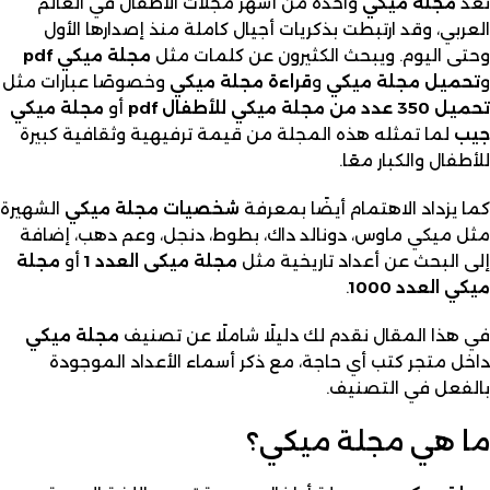
تُعد
مجلة ميكي
واحدة من أشهر مجلات الأطفال في العالم
العربي، وقد ارتبطت بذكريات أجيال كاملة منذ إصدارها الأول
وحتى اليوم. ويبحث الكثيرون عن كلمات مثل
مجلة ميكي pdf
و
تحميل مجلة ميكي
و
قراءة مجلة ميكي
وخصوصًا عبارات مثل
تحميل 350 عدد من مجلة ميكي للأطفال pdf
أو
مجلة ميكي
جيب
لما تمثله هذه المجلة من قيمة ترفيهية وثقافية كبيرة
للأطفال والكبار معًا.
كما يزداد الاهتمام أيضًا بمعرفة
شخصيات مجلة ميكي
الشهيرة
مثل ميكي ماوس، دونالد داك، بطوط، دنجل، وعم دهب، إضافة
إلى البحث عن أعداد تاريخية مثل
مجلة ميكى العدد 1
أو
مجلة
ميكي العدد 1000
.
في هذا المقال نقدم لك دليلًا شاملًا عن تصنيف
مجلة ميكي
داخل متجر كتب أي حاجة، مع ذكر أسماء الأعداد الموجودة
بالفعل في التصنيف.
ما هي مجلة ميكي؟