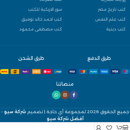
كتب تاريخ مصر
سور الازبكية للكتب
كتب علم النفس
كتب احمد خالد توفيق
كتب دينية
كتب مصطفى محمود
طرق الدفع
طرق الشحن
منصاتنا
جميع الحقوق 2026 لمجموعة أي حاجة
| تصميم
شركة سيو
-
أفضل شركة سيو