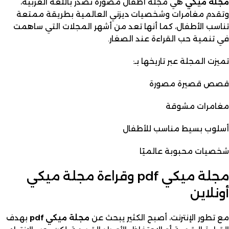
مجلة ميكي
هي مجلة أطفال مصورة تصدر باللغة العربية،
وتقدم مغامرات وشخصيات ديزني العالمية بطريقة ممتعة
تناسب الأطفال، كما أنها تعد من أشهر المجلات التي ساهمت
في تنمية حب القراءة عند الصغار.
تميزت المجلة عبر تاريخها بـ:
قصص قصيرة مصورة
مغامرات مشوقة
أسلوب بسيط مناسب للأطفال
شخصيات محبوبة عالميًا
مجلة ميكي pdf وقراءة مجلة ميكي
أونلاين
مع تطور الإنترنت، أصبح الكثير يبحث عن
مجلة ميكي pdf
بهدف