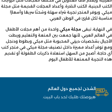
العربية، ويقدم آلاف العناوين في مختلف المجالات مثل الروايات،
الكتب الدينية، الكتب النادرة، وأعداد المجلات القديمة مثل مجلة
ميكي. ويوفر المتجر تجربة شراء سهلة وشحنًا سريعًا وأسعارًا
مناسبة لكل قارئ في الوطن العربي.
في النهاية، تبقى
مجلة ميكي
واحدة من أهم مجلات الأطفال
في العالم العربي، لأنها جمعت بين المتعة والتعليم وربطت
الأجيال بشخصيات ديزني المحبوبة مثل ميكي وبطوط ودنجل.
ومع توفر أعداد مميزة داخل تصنيف مجلة ميكي في متجر كتب
أي حاجة، أصبح من السهل استعادة ذكريات الطفولة أو تقديم
هذه التجربة الممتعة للأطفال اليوم.
الشحن لجميع دول العالم
هيوصلك طلبك لحد باب البيت.