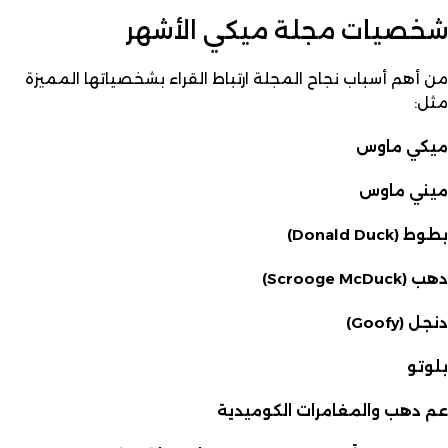
شخصيات مجلة ميكي الأشهر
من أهم أسباب نجاح المجلة ارتباط القراء بشخصياتها المميزة
مثل:
ميكي ماوس
ميني ماوس
بطوط (Donald Duck)
دهب (Scrooge McDuck)
دنجل (Goofy)
بلوتو
عم دهب والمغامرات الكوميدية