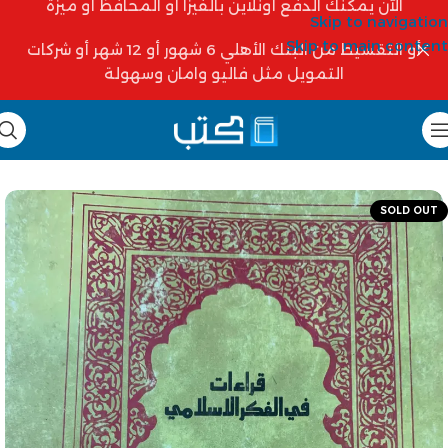
الآن يمكنك الدفع أونلاين بالفيزا أو المحافظ أو ميزة
Skip to navigation
Skip to main content
أو التقسيط من البنك الأهلي 6 شهور أو 12 شهر أو شركات
التمويل مثل فاليو وامان وسهولة
SOLD OUT