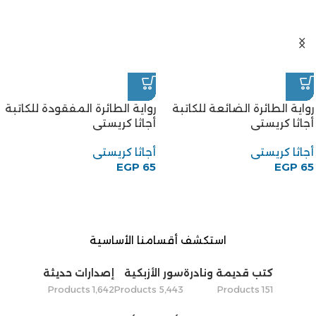
رواية الطائرة الضائعة للكاتبة
رواية الطائرة المفقودة للكاتبة
أجاثا كريستى
أجاثا كريستى
أجاثا كريستى
أجاثا كريستى
EGP
65
EGP
65
استكشف أقسامنا الأساسية
كتب قديمة ونادرة
سور الأزبكية
إصدارات حديثة
1٬642 Products
5٬443 Products
151 Products