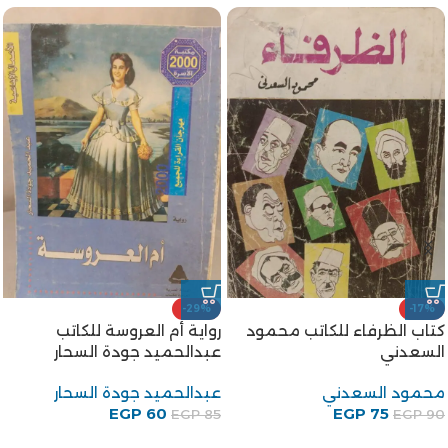
-29%
-17%
كتاب الظرفاء للكاتب محمود
رواية أم العروسة للكاتب
السعدني
عبدالحميد جودة السحار
محمود السعدني
عبدالحميد جودة السحار
EGP
60
EGP
75
EGP
85
EGP
90