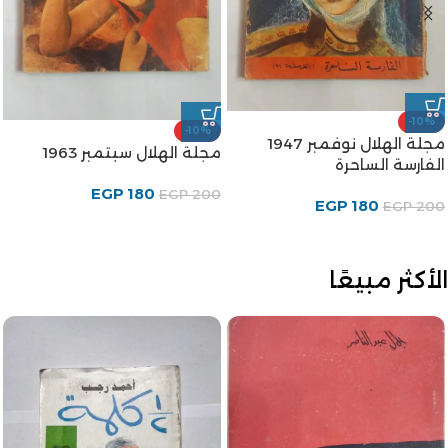
-10%
-10%
مجلة الهلال نوفمبر 1947
مجلة الهلال سبتمبر 1963
الفارسة الساحرة
EGP
180
EGP
200
EGP
180
EGP
200
الأكثر مبيعًا