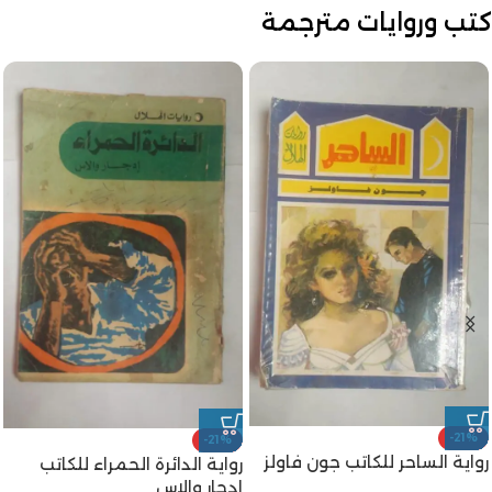
كتب وروايات مترجمة
-21%
-21%
رواية الساحر للكاتب جون فاولز
رواية الدائرة الحمراء للكاتب
إدجار والاس