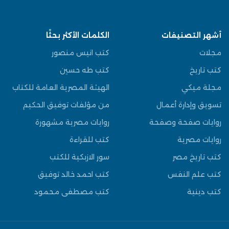
أشهر التصنيفات
الكلمات الأكثر بحثًا
مجلات
كتب انيس منصور
كتب تاريخ
كتب طه حسين
مجلة ميكي
الهيئة المصرية العامة للكتاب
تسويق وإدارة أعمال
من مؤلفات توفيق الحكيم
روايات صفحة وصفحة
روايات مصرية مشهورة
روايات مصرية
كتب للقراءة
كتب تاريخ مصر
سور الازبكية للكتب
كتب علم النفس
كتب احمد خالد توفيق
كتب دينية
كتب مصطفى محمود