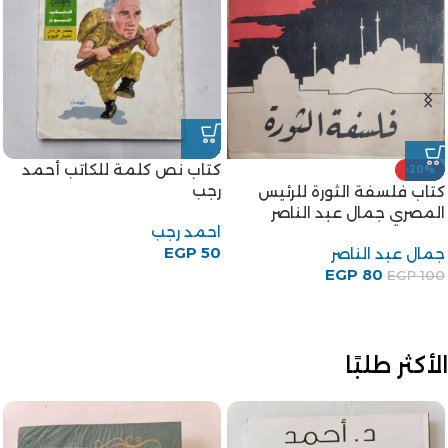
كتاب نص كلمة للكاتب أحمد
-20%
رجب
كتاب فلسفة الثورة للرئيس
المصري جمال عبد الناصر
احمد رجب
EGP
50
جمال عبد الناصر
EGP
80
EGP
100
الأكثر طلبًا