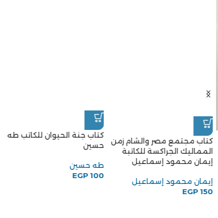
كتاب جنة الحيوان للكاتب طه
كتاب مجتمع مصر والشام زمن
حسين
المماليك الجراكسة للكاتبة
إيمان محمود إسماعيل
طه حسين
EGP
100
إيمان محمود إسماعيل
EGP
150