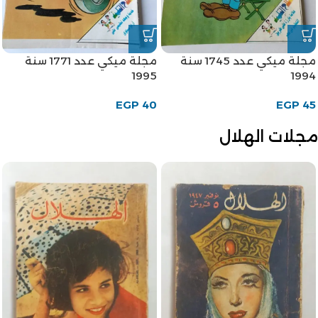
مجلة ميكي عدد 1745 سنة
مجلة ميكي عدد 1771 سنة
1995
1994
EGP
40
EGP
45
مجلات الهلال