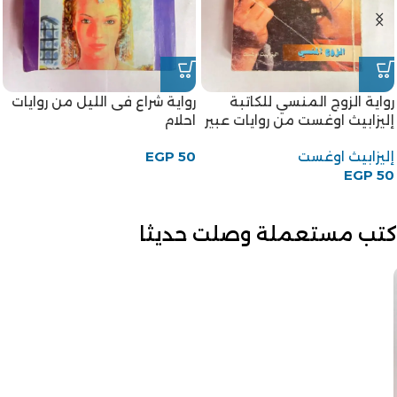
رواية الزوج المنسي للكاتبة
رواية شراع فى الليل من روايات
إليزابيث اوغست من روايات عبير
احلام
إليزابيث اوغست
50
EGP
EGP
50
كتب مستعملة وصلت حديثا