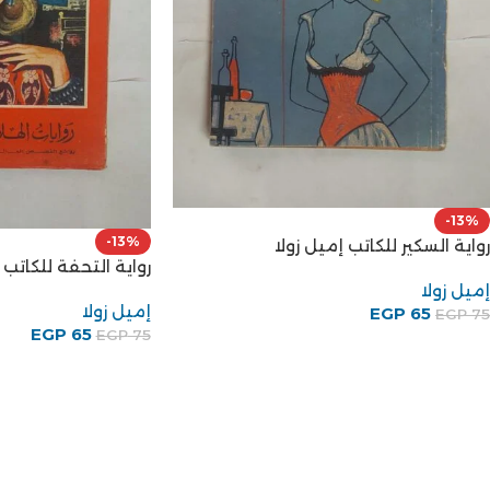
-13%
-13%
رواية السكير للكاتب إميل زولا
رواية التحفة للكاتب 
إميل زولا
إميل زولا
EGP
65
EGP
75
EGP
65
EGP
75