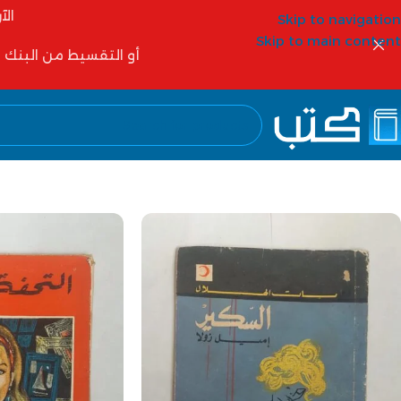
الآ
Skip to navigation
Skip to main content
أو التقسيط من البنك الأهلي 6 شهور أو 12 شهر أو شركات التمويل مثل