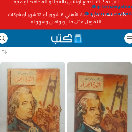
الآن يمكنك الدفع أونلاين بالفيزا أو المحافظ أو ميزة
Skip to navigation
Skip to main content
أو التقسيط من البنك الأهلي 6 شهور أو 12 شهر أو شركات
التمويل مثل فاليو وامان وسهولة