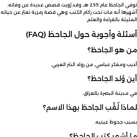
توفي الجاحظ عام 255 هـ، وقد رُويت قصص عديدة عن وفاته،
أشهرها أنه مات تحت ركام الكتب، وهي قصة رمزية تعبّر عن حياته
المليئة بالقراءة والعلم.
أسئلة وأجوبة حول الجاحظ (FAQ)
من هو الجاحظ؟
أديب ومفكر عباسي، من رواد النثر العربي.
أين وُلد الجاحظ؟
في مدينة البصرة بالعراق.
لماذا لُقِّب الجاحظ بهذا الاسم؟
بسبب جحوظ عينيه.
ما أشهر كتب الجاحظ؟