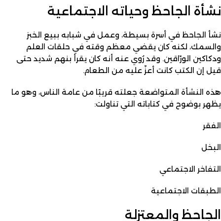
نشأة الجاحظ وحياته الاجتماعية
نشأ الجاحظ في أسرة بسيطة، وعمل في شبابه ببيع الخبز
والسمك، لكنه كان يقضي معظم وقته في حلقات العلم
ودكاكين الورّاقين. وقد رُوي عنه أنه كان يقرأ بنهم شديد حتى
قيل إن الكتب كانت أعزّ عليه من الطعام.
هذه النشأة المتواضعة جعلته قريبًا من عامة الناس، وهو ما
يظهر بوضوح في كتاباته التي تناولت:
الفقر
البخل
التفاخر الاجتماعي
الطبقات الاجتماعية
الجاحظ والمعتزلة