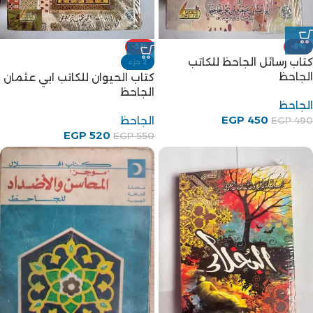
-5%
-8%
كتاب رسائل الجاحظ للكاتب
2 جزء
الجاحظ
كتاب الحيوان للكاتب ابي عثمان
الجاحظ
الجاحظ
EGP
450
الجاحظ
EGP
490
EGP
520
EGP
550