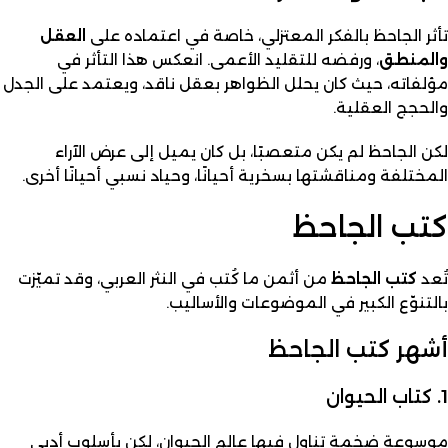
تأثر الجاحظ بالفكر المعتزلي، خاصة في اعتماده على
العقل
والمنطق
، ورفضه للتقليد الأعمى. انعكس هذا التأثر في
مؤلفاته، حيث كان يحلل الظواهر بعقل ناقد، ويعتمد على الجدل
والحجج العقلية.
لكن الجاحظ لم يكن متعصبًا، بل كان يميل إلى عرض الآراء
المختلفة ومناقشتها بسخرية أحيانًا، وحياد نسبي أحيانًا أخرى.
كتب الجاحظ
تُعد
كتب الجاحظ
من أثمن ما كُتب في النثر العربي، وقد تميّزت
بالتنوّع الكبير في الموضوعات والأساليب.
أشهر كتب الجاحظ
1. كتاب الحيوان
موسوعة ضخمة تناول فيها عالم الحيوان، لكن بأسلوب أدبي