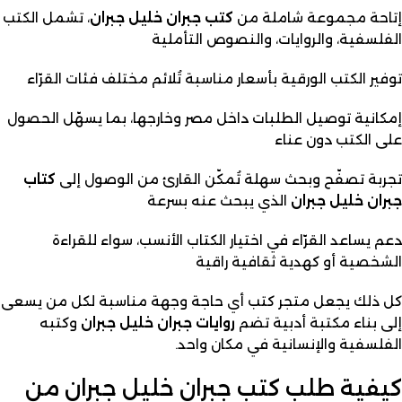
إتاحة مجموعة شاملة من
كتب جبران خليل جبران
، تشمل الكتب
الفلسفية، والروايات، والنصوص التأملية
توفير الكتب الورقية بأسعار مناسبة تُلائم مختلف فئات القرّاء
إمكانية توصيل الطلبات داخل مصر وخارجها، بما يسهّل الحصول
على الكتب دون عناء
تجربة تصفّح وبحث سهلة تُمكّن القارئ من الوصول إلى
كتاب
جبران خليل جبران
الذي يبحث عنه بسرعة
دعم يساعد القرّاء في اختيار الكتاب الأنسب، سواء للقراءة
الشخصية أو كهدية ثقافية راقية
كل ذلك يجعل متجر كتب أي حاجة وجهة مناسبة لكل من يسعى
إلى بناء مكتبة أدبية تضم
روايات جبران خليل جبران
وكتبه
الفلسفية والإنسانية في مكان واحد.
كيفية طلب كتب جبران خليل جبران من