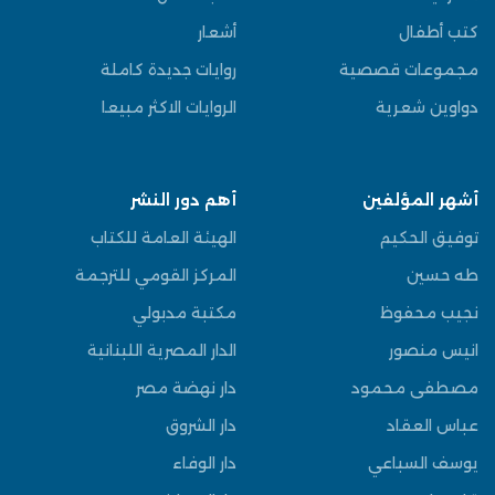
كتب أطفال
أشعار
مجموعات قصصية
روايات جديدة كاملة
دواوين شعرية
الروايات الاكثر مبيعا
أشهر المؤلفين
أهم دور النشر
توفيق الحكيم
الهيئة العامة للكتاب
طه حسين
المركز القومي للترجمة
نجيب محفوظ
مكتبة مدبولي
انيس منصور
الدار المصرية اللبنانية
مصطفى محمود
دار نهضة مصر
عباس العقاد
دار الشروق
يوسف السباعي
دار الوفاء