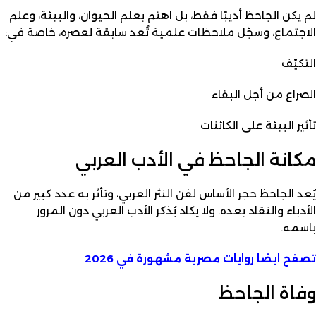
لم يكن الجاحظ أديبًا فقط، بل اهتم بعلم الحيوان، والبيئة، وعلم
الاجتماع، وسجّل ملاحظات علمية تُعد سابقة لعصره، خاصة في:
التكيّف
الصراع من أجل البقاء
تأثير البيئة على الكائنات
مكانة الجاحظ في الأدب العربي
يُعد الجاحظ حجر الأساس لفن النثر العربي، وتأثر به عدد كبير من
الأدباء والنقاد بعده. ولا يكاد يُذكر الأدب العربي دون المرور
باسمه.
تصفح ايضا
روايات مصرية مشهورة
في 2026
وفاة الجاحظ