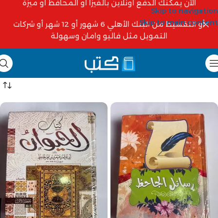
الآن يمكنك الدفع أونلاين بالفيزا أو المحافظ أو ميزة
Skip to navigation
Skip to main content
أو التقسيط من البنك الأهلي 6 شهور أو 12 شهر أو شركات
التمويل مثل فاليو وامان وسهولة