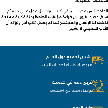
المكتبات التقليدية.
الجاحظ ليس مجرد اسم في كتب التراث، بل عقل عربي متقدّم
سبق عصره بقرون. إن قراءة
مؤلفات الجاحظ
رحلة فكرية ممتعة،
تكشف لنا الإنسان والمجتمع كما لم يفعل كاتب آخر، وتؤكد أن
الأدب الحقيقي لا يشيخ.
الشحن لجميع دول العالم
هيوصلك طلبك لحد باب البيت.
فريق دعم في خدمتك
تواصل معنا لأي استفسار
طرق الدفع