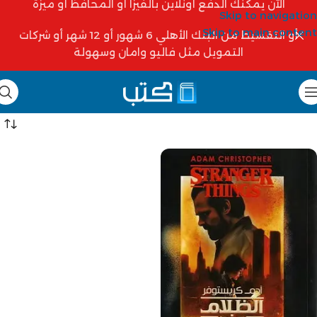
الآن يمكنك الدفع أونلاين بالفيزا أو المحافظ أو ميزة
Skip to navigation
Skip to main content
أو التقسيط من البنك الأهلي 6 شهور أو 12 شهر أو شركات
التمويل مثل فاليو وامان وسهولة