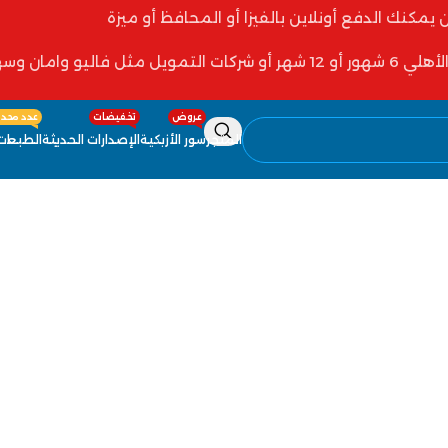
ن يمكنك الدفع أونلاين بالفيزا أو المحافظ أو ميزة
 فاليو وامان وسهولة
عروض
تخفيضات
عدد محدو
المتجر
سور الأزبكية
الإصدارات الحديثة
الطبعات 