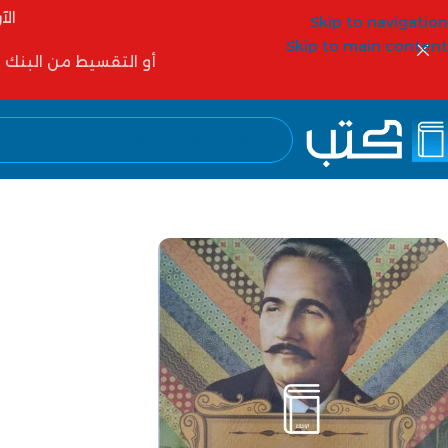
الآ
Skip to navigation
Skip to main content
أو التقسيط من البنك الأهلي 6 شهور أو 12 شهر أو شركات التمويل مثل