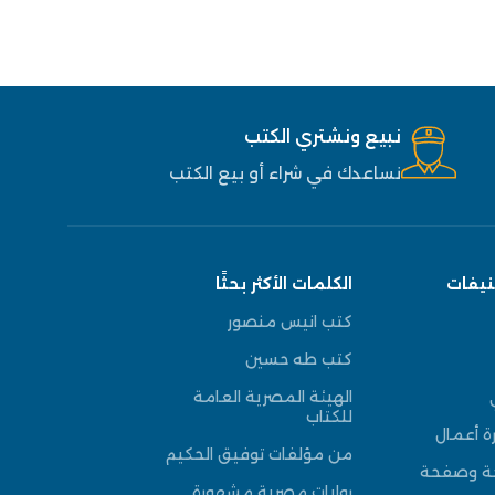
نبيع ونشتري الكتب
نساعدك في شراء أو بيع الكتب
نيفات
الكلمات الأكثر بحثًا
كتب انيس منصور
كتب طه حسين
الهيئة المصرية العامة
للكتاب
ة أعمال
من مؤلفات توفيق الحكيم
حة وصفحة
روايات مصرية مشهورة