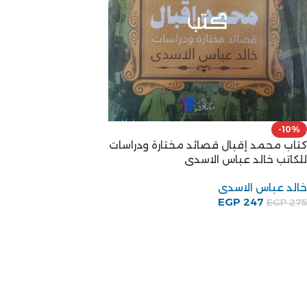
-10%
كتاب محمد إقبال قصائد مختارة ودراسات
للكاتب خالد عباس الاسدى
خالد عباس الاسدى
EGP
247
EGP
275