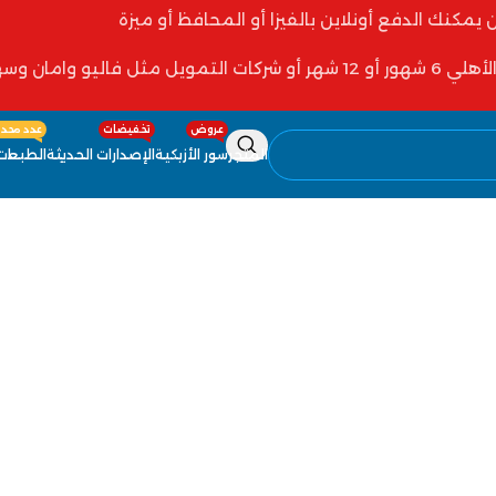
ن يمكنك الدفع أونلاين بالفيزا أو المحافظ أو ميزة
 فاليو وامان وسهولة
عروض
تخفيضات
عدد محدو
المتجر
سور الأزبكية
الإصدارات الحديثة
الطبعات 