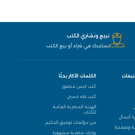
نبيع ونشتري الكتب
نساعدك في شراء أو بيع الكتب
نيفات
الكلمات الأكثر بحثًا
كتب انيس منصور
كتب طه حسين
الهيئة المصرية العامة
للكتاب
ة أعمال
من مؤلفات توفيق الحكيم
حة وصفحة
روايات مصرية مشهورة