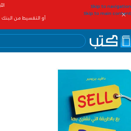
الآ
Skip to navigation
Skip to main content
أو التقسيط من البنك الأهلي 6 شهور أو 12 شهر أو شركات التمويل مثل