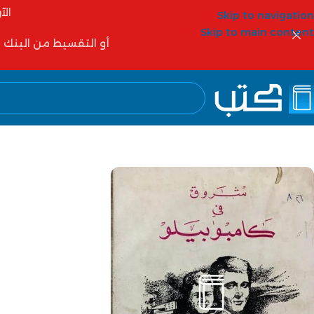
الآ
Skip to navigation
Skip to main content
أو التقسيط من البنك الأهلي 6 شهور أو 12 شهر أو شركات التمويل مثل