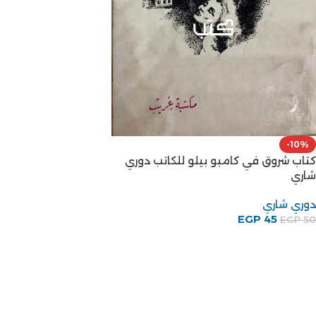
-10%
كتاب شروق في كامبو بيلو للكاتب دوري
شاري
دوري شاري
EGP
45
EGP
50