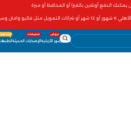
ن يمكنك الدفع أونلاين بالفيزا أو المحافظ أو ميزة
 فاليو وامان وسهولة
عروض
تخفيضات
عدد محدو
المتجر
سور الأزبكية
الإصدارات الحديثة
الطبعات 