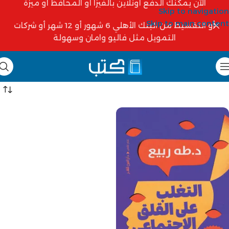
الآن يمكنك الدفع أونلاين بالفيزا أو المحافظ أو ميزة
Skip to navigation
Skip to main content
أو التقسيط من البنك الأهلي 6 شهور أو 12 شهر أو شركات
التمويل مثل فاليو وامان وسهولة