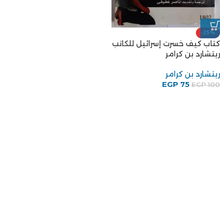
-25%
كتاب كيف خسرت إسرائيل للكاتب
ريتشارد بن كرامر
ريتشارد بن كرامر
EGP
75
EGP
100