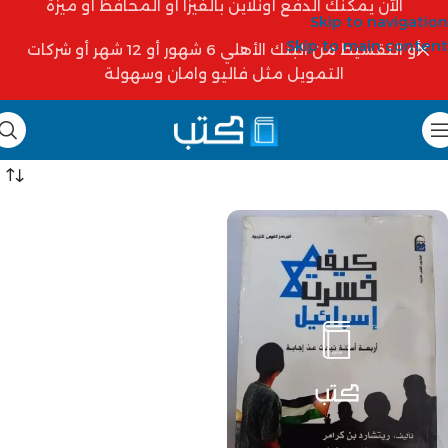
الآن يمكنك الدفع أونلاين بالفيزا أو المحافظ أو ميزة
Skip to navigation
Skip to main content
أو التقسيط من البنك الأهلي 6 شهور أو 12 شهر أو شركات
التمويل مثل فاليو وامان وسهولة