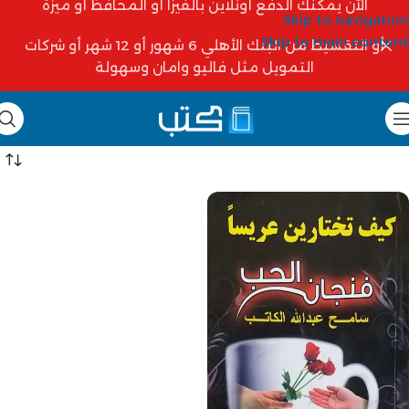
الآن يمكنك الدفع أونلاين بالفيزا أو المحافظ أو ميزة
Skip to navigation
Skip to main content
أو التقسيط من البنك الأهلي 6 شهور أو 12 شهر أو شركات
التمويل مثل فاليو وامان وسهولة