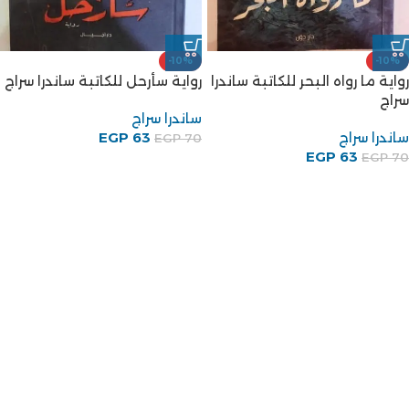
-10%
-10%
رواية ما رواه البحر للكاتبة ساندرا
رواية سأرحل للكاتبة ساندرا سراج
سراج
ساندرا سراج
ساندرا سراج
63
EGP
EGP
70
EGP
63
EGP
70