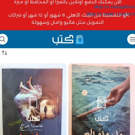
الآن يمكنك الدفع أونلاين بالفيزا أو المحافظ أو ميزة
Skip to navigation
Skip to main content
أو التقسيط من البنك الأهلي 6 شهور أو 12 شهر أو شركات
التمويل مثل فاليو وامان وسهولة