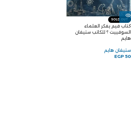
SOLD OUT
كتاب فيم يفكر العلماء
السوفييت ؟ للكاتب ستيفان
هايم
ستيفان هايم
EGP
50