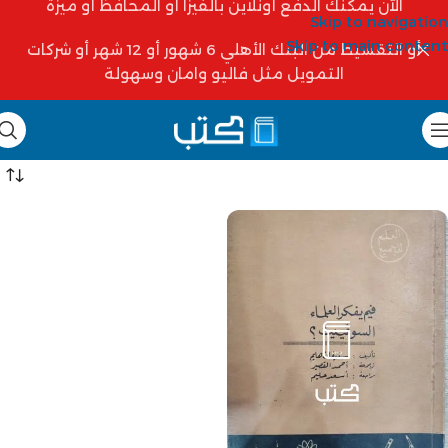
الآن يمكنك الدفع أونلاين بالفيزا أو المحافظ أو ميزة
Skip to navigation
Skip to main content
أو التقسيط من البنك الأهلي 6 شهور أو 12 شهر أو شركات
التمويل مثل فاليو وامان وسهولة