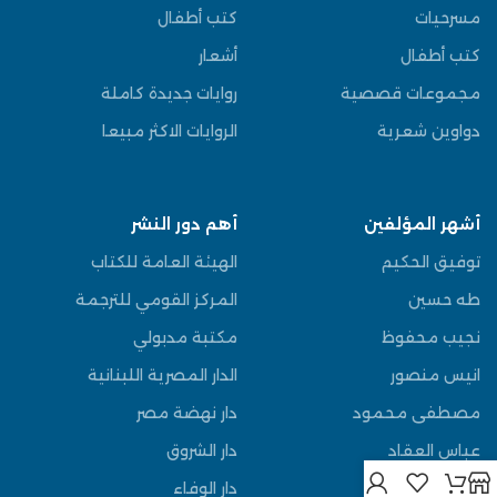
مسرحيات
كتب أطفال
كتب أطفال
أشعار
مجموعات قصصية
روايات جديدة كاملة
دواوين شعرية
الروايات الاكثر مبيعا
أشهر المؤلفين
أهم دور النشر
توفيق الحكيم
الهيئة العامة للكتاب
طه حسين
المركز القومي للترجمة
نجيب محفوظ
مكتبة مدبولي
انيس منصور
الدار المصرية اللبنانية
مصطفى محمود
دار نهضة مصر
عباس العقاد
دار الشروق
يوسف السباعي
دار الوفاء