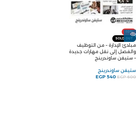
-10%
SOLD OUT
مبادئ الإدارة – من التوظيف
والفصل إلى نقل مهارات جديدة
– ستيفن ساوندرينج
ستيفن ساوندرينج
EGP
540
EGP
600