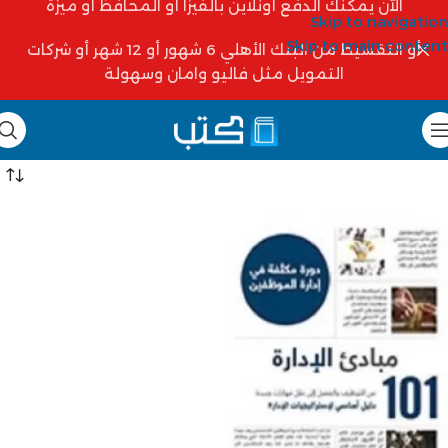
الآن يمكنك الدفع أونلاين بالفيزا أو المحافظ أو ميزة
Skip to navigation
Skip to main content
أو التقسيط من البنك الأهلي 6 شهور أو 12 شهر أو شركات
التمويل مثل فاليو وامان وسهولة