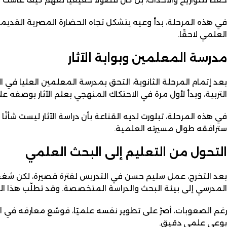
في هذه المرحلة، بدأ وعيه يتشكل تجاه الحضارة المصرية القديمة، ل
العلمي لاحقًا.
مدرسة المعلمين وبوابة الآثار
بعد إتمام المرحلة الثانوية، التحق بمدرسة المعلمين العليا في
التربية، وبدأ لأول مرة في الاحتكاك المنهجي بعلم الآثار بوصفه 
في هذه المرحلة، تبلورت لديه القناعة بأن دراسة الآثار ليست شأنً
سترافقه طوال مسيرته العلمية.
التحول من التعليم إلى البحث العلمي
بعد التخرج، عمل سليم حسن في التدريس لفترة قصيرة، لكن شغفه ا
المدرسي إلى بيئة البحث والدراسة المتخصصة. وقد تطلّب هذا التح
رغم الصعوبات، أصرّ على تطوير نفسه علميًا، فوسّع معارفه في الل
بوعي علمي دقيق.