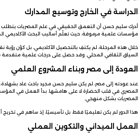
الدراسة في الخارج وتوسيع المدارك
أدرك سليم حسن أن التعمق الحقيقي في علم المصريات يتطلب در
مؤسسات علمية مرموقة، حيث تعلّم أساليب البحث الأكاديمي الصا
خلال هذه المرحلة، لم يكتفِ بالتحصيل الأكاديمي، بل كوّن رؤية ن
السياق الثقافي المحلي. وقد حصل على درجات علمية متقدمة مك
العودة إلى مصر وبناء المشروع العلمي
عند عودته إلى مصر، لم يكن سليم حسن مجرد باحث عاد بشهادة، بل 
المصري في قلب الحضارة لا على هامشها. بدأ العمل في المؤسسات
المصريات بشكل منهجي.
هذا الدور لم يكن تعليميًا فقط، بل تأسيسيًا، إذ ساهم في تخريج
العمل الميداني والتكوين العملي