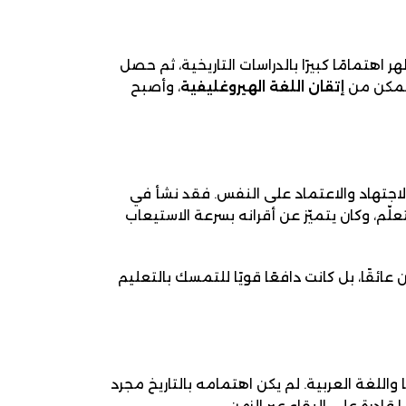
ر اهتمامًا كبيرًا بالدراسات التاريخية، ثم حصل
تمكن من
إتقان اللغة الهيروغليفية
، وأصبح
الاجتهاد والاعتماد على النفس. فقد نشأ في
ّم، وكان يتميّز عن أقرانه بسرعة الاستيعاب
ًا، بل كانت دافعًا قويًا للتمسك بالتعليم
اللغة العربية. لم يكن اهتمامه بالتاريخ مجرد
ادرة على البقاء عبر الزمن.