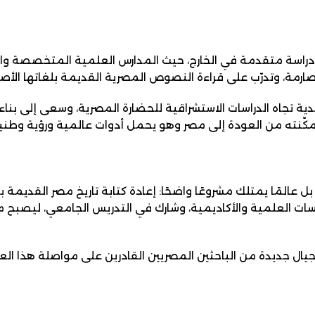
اسة متقدمة في الخارج، حيث المدارس العلمية المتخصصة والمن
رمة، وتدرّب على قراءة النصوص المصرية القديمة بلغاتها الأصل
قدية تجاه الدراسات الاستشراقية للحضارة المصرية، وسعى إلى بنا
ّنته من العودة إلى مصر وهو يحمل أدوات عالمية ورؤية وطنية
عالمًا يمتلك مشروعًا واضحًا: إعادة كتابة تاريخ مصر القديمة 
 العلمية والأكاديمية، وشارك في التدريس الجامعي، ليصبح من 
 أجيال جديدة من الباحثين المصريين القادرين على مواصلة هذا ال