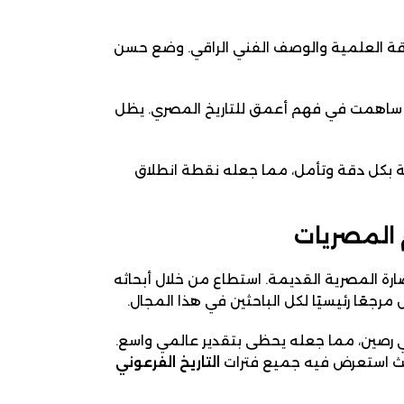
دقة العلمية والوصف الفني الراقي. وضع حسن
تي ساهمت في فهم أعمق للتاريخ المصري. يظل
نة بكل دقة وتأمل، مما جعله نقطة انطلاق
 المصريات
ضارة المصرية القديمة. استطاع من خلال أبحاثه
 مرجعًا رئيسيًا لكل الباحثين في هذا المجال.
رصين، مما جعله يحظى بتقدير عالمي واسع.
حيث استعرض فيه جميع فترات
التاريخ الفرعوني