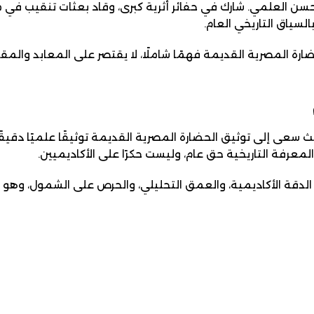
حسن العلمي. شارك في حفائر أثرية كبرى، وقاد بعثات تنقيب في 
السياق التاريخي العام.
 المصرية القديمة فهمًا شاملًا، لا يقتصر على المعابد والمقابر،
يث سعى إلى توثيق الحضارة المصرية القديمة توثيقًا علميًا دقي
لمعرفة التاريخية حق عام، وليست حكرًا على الأكاديميين.
الدقة الأكاديمية، والعمق التحليلي، والحرص على الشمول، وهو م