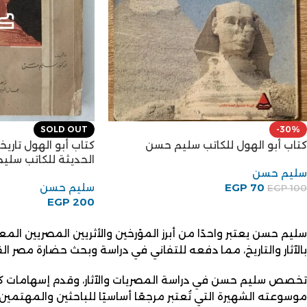
SOLD OUT
-30%
كتاب أبو الهول للكاتب سليم حسن
كتاب أبو الهول تار
الحديثة للكاتب سلي
سليم حسن
70
EGP
سليم حسن
EGP
100
EGP
200
سليم حسن يعتبر واحدًا من أبرز المؤرخين والأثريين المصريين ال
بالآثار والتاريخ، مما دفعه للتفاني في دراسة وبحث حضارة مصر ا
تخصص سليم حسن في دراسة المصريات والآثار، وقدم إسهامات كبي
موسوعته الشهيرة التي تُعتبر مرجعًا أساسيًا للباحثين والمهتم