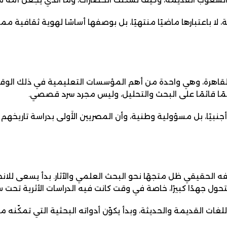
ا باعتبارها ماضيًا منتهيًا، بل بوصفها أساسًا لهوية ثقافية ممت
 القاهرة، وهي واحدة من أهم المؤسسات التعليمية في ذلك الوقت
علمًا قائمًا على البحث والتحليل، وليس مجرد سرد قصصي.
ا أجنبيًا، بل مسؤولية وطنية، وأن المصريين الأَولى بدراسة تاري
لحقيقي ظل متجهًا نحو البحث العلمي والآثار. بدأ يسعى للانخر
ول جهدًا كبيرًا، خاصة في وقت كانت فيه الدراسات الأثرية تحت 
غات القديمة والحديثة، وبدأ يكوّن أدواته البحثية التي تمكّنه 