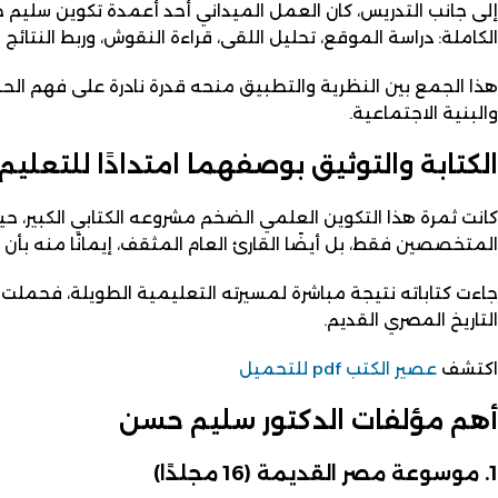
إلى جانب التدريس، كان العمل الميداني أحد أعمدة تكوين سليم 
الكاملة: دراسة الموقع، تحليل اللقى، قراءة النقوش، وربط النتائج ب
هذا الجمع بين النظرية والتطبيق منحه قدرة نادرة على فهم الحضارة
والبنية الاجتماعية.
الكتابة والتوثيق بوصفهما امتدادًا للتعليم
كانت ثمرة هذا التكوين العلمي الضخم مشروعه الكتابي الكبير، ح
المتخصصين فقط، بل أيضًا القارئ العام المثقف، إيمانًا منه بأن ا
جاءت كتاباته نتيجة مباشرة لمسيرته التعليمية الطويلة، فحملت 
التاريخ المصري القديم.
اكتشف
عصير الكتب pdf للتحميل
أهم مؤلفات الدكتور سليم حسن
1. موسوعة مصر القديمة (16 مجلدًا)