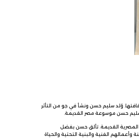
افتها. وُلد سليم حسن ونشأ في جو من التأثر
يم حسن موسوعة مصر القديمة.
ة المصرية القديمة. تألق حسن بفضل
وأعمالهم الفنية والبنية التحتية والحياة