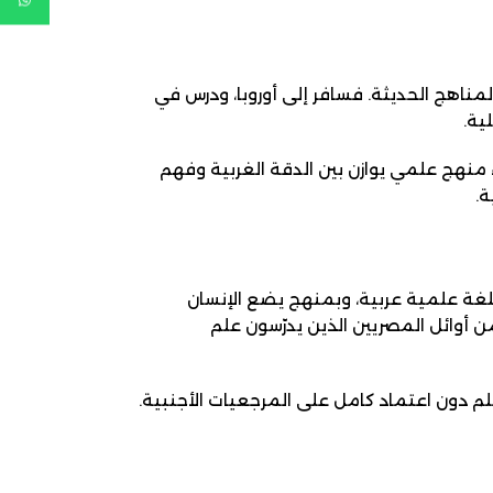
اهج الحديثة. فسافر إلى أوروبا، ودرس في
ية.
ء منهج علمي يوازن بين الدقة الغربية وفهم
.
بلغة علمية عربية، وبمنهج يضع الإنسان
أوائل المصريين الذين يدرّسون علم
علم دون اعتماد كامل على المرجعيات الأجنبية.