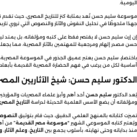
اليومية.
موسوعة سليم حسن تُعد بمثابة كنز للتاريخ المصري، حيث تقدم 
جهدًا ملحوظًا في تحليل النقوش والآثار والنصوص التي تروي تاري
إن إرث سليم حسن لا يقتصر فقط على كتبه ومؤلفاته، بل يمتد 
حسن مصدر إلهام ومرجعية للمهتمين بالآثار المصرية، مما يجعله
باختصار، سليم حسن يعتبر عميق الجذور في الموسوعة المصرية، 
أساسية لكل من يرغب في فهم الحضارة المصرية القديمة بأبعاده
الدكتور سليم حسن: شيخ الآثاريين الم
يُعد الدكتور
سليم حسن
أحد أهم وأبرز علماء المصريات والمؤرخين 
ومؤلفاته أن يضع الأسس العلمية الحديثة لدراسة
التاريخ المصر
تميزت كتاباته بالمنهج العلمي الدقيق، حيث قام بتوثيق
النصوص ا
ويُعتبر كتابه الموسوعي الشهير
“موسوعة مصر القديمة”
من أهم
منذ بداياته وحتى نهايته، بأسلوب يجمع بين
التاريخ، وعلم الآثار،