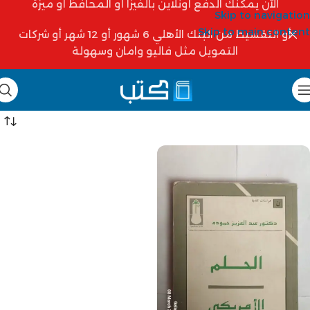
الآن يمكنك الدفع أونلاين بالفيزا أو المحافظ أو ميزة
Skip to navigation
Skip to main content
أو التقسيط من البنك الأهلي 6 شهور أو 12 شهر أو شركات
التمويل مثل فاليو وامان وسهولة