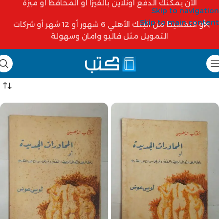
الآن يمكنك الدفع أونلاين بالفيزا أو المحافظ أو ميزة
Skip to navigation
Skip to main content
أو التقسيط من البنك الأهلي 6 شهور أو 12 شهر أو شركات
التمويل مثل فاليو وامان وسهولة