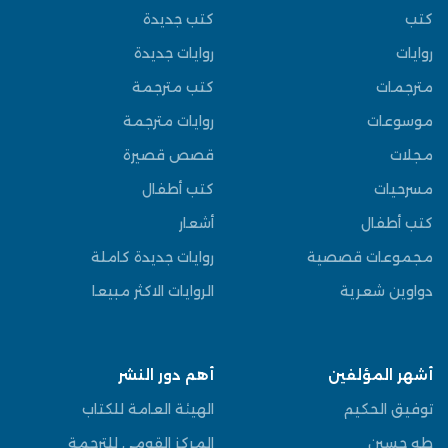
كتب
كتب جديدة
روايات
روايات جديدة
مترجمات
كتب مترجمة
موسوعات
روايات مترجمة
مجلات
قصص قصيرة
مسرحيات
كتب أطفال
كتب أطفال
أشعار
مجموعات قصصية
روايات جديدة كاملة
دواوين شعرية
الروايات الاكثر مبيعا
أشهر المؤلفين
أهم دور النشر
توفيق الحكيم
الهيئة العامة للكتاب
طه حسين
المركز القومي للترجمة