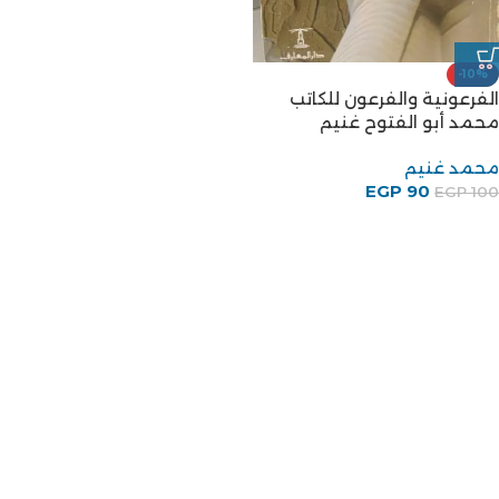
-10%
الفرعونية والفرعون للكاتب
محمد أبو الفتوح غنيم
محمد غنيم
EGP
90
EGP
100