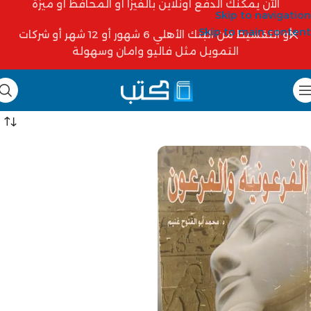
الآن يمكنك الدفع أونلاين بالفيزا أو المحافظ أو ميزة
Skip to navigation
Skip to main content
أو التقسيط من البنك الأهلي 6 شهور أو 12 شهر أو شركات
التمويل مثل فاليو وامان وسهولة