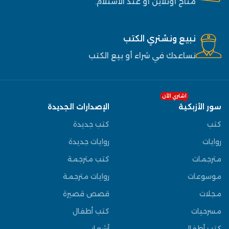
متاح أونلاين أو عند الاستلام.
نبيع ونشتري الكتب
نساعدك في شراء أو بيع الكتب
اشتري الآن
سور الأزبكية
الإصدارات الجديدة
كتب
كتب جديدة
روايات
روايات جديدة
مترجمات
كتب مترجمة
موسوعات
روايات مترجمة
مجلات
قصص قصيرة
مسرحيات
كتب أطفال
كتب أطفال
أشعار