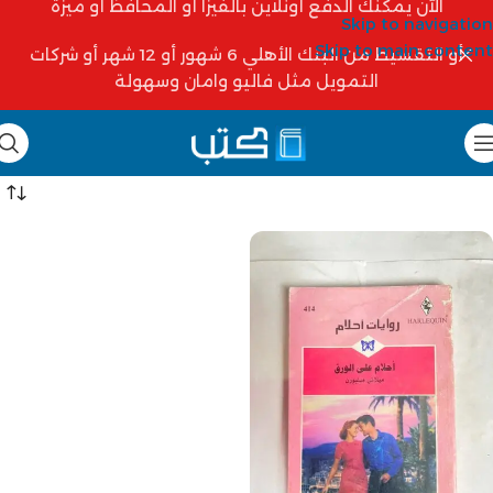
الآن يمكنك الدفع أونلاين بالفيزا أو المحافظ أو ميزة
Skip to navigation
Skip to main content
أو التقسيط من البنك الأهلي 6 شهور أو 12 شهر أو شركات
التمويل مثل فاليو وامان وسهولة