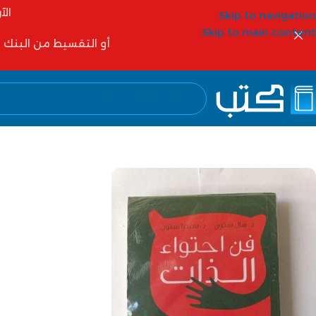
الآ
Skip to navigation
Skip to main content
أو التقسيط من البنك الأهلي 6 شهور أو 12 شهر أو شركات التمويل مثل