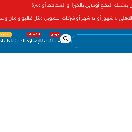
ن يمكنك الدفع أونلاين بالفيزا أو المحافظ أو ميزة
 فاليو وامان وسهولة
عروض
تخفيضات
عدد محدو
المتجر
سور الأزبكية
الإصدارات الحديثة
الطبعات 