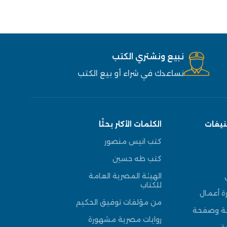
نبيع ونشتري الكتب
نساعدك في شراء أو بيع الكتب
نيفات
الكلمات الأكثر بحثًا
كتب انيس منصور
كتب طه حسين
الهيئة المصرية العامة
للكتاب
ة أعمال
من مؤلفات توفيق الحكيم
حة وصفحة
روايات مصرية مشهورة