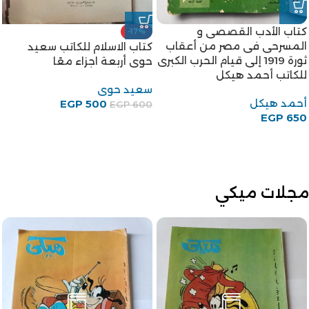
كتاب الأدب القصصى و
-17%
المسرحى فى مصر من أعقاب
كتاب الاسلام للكاتب سعيد
ثورة 1919 إلى قيام الحرب الكبرى
حوى أربعة اجزاء معًا
للكاتب أحمد هيكل
سعيد حوى
أحمد هيكل
EGP
500
EGP
600
EGP
650
مجلات ميكي