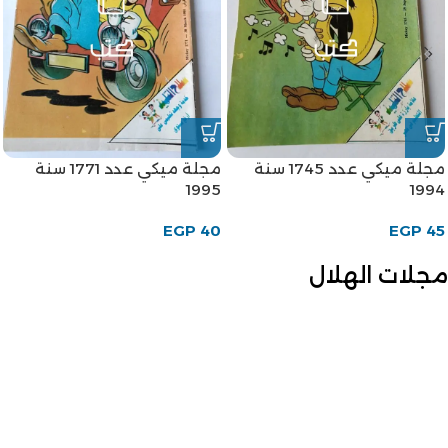
مجلة ميكي عدد 1745 سنة
مجلة ميكي عدد 1771 سنة
1995
1994
EGP
40
EGP
45
مجلات الهلال