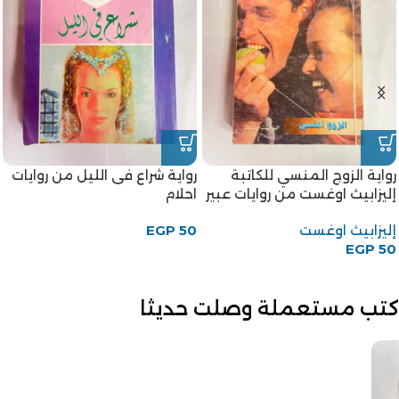
رواية الزوج المنسي للكاتبة
رواية شراع فى الليل من روايات
إليزابيث اوغست من روايات عبير
احلام
إليزابيث اوغست
50
EGP
EGP
50
كتب مستعملة وصلت حديثا