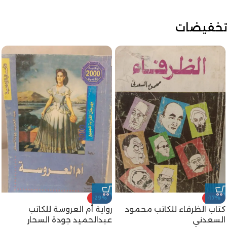
تخفيضات
-29%
-17%
كتاب الظرفاء للكاتب محمود
رواية أم العروسة للكاتب
السعدني
عبدالحميد جودة السحار