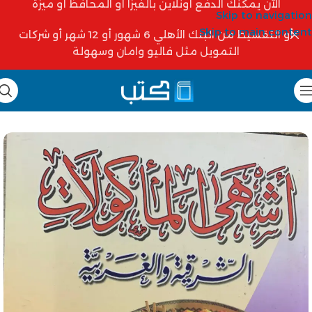
الآن يمكنك الدفع أونلاين بالفيزا أو المحافظ أو ميزة
Skip to navigation
Skip to main content
أو التقسيط من البنك الأهلي 6 شهور أو 12 شهر أو شركات
التمويل مثل فاليو وامان وسهولة