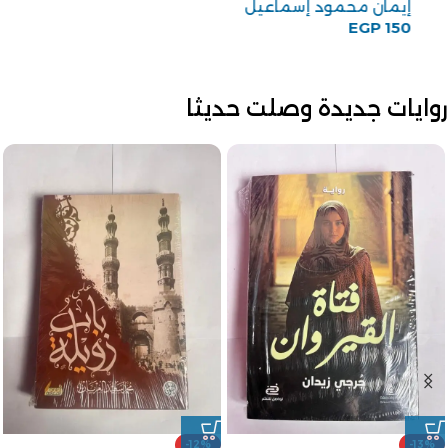
إيمان محمود إسماعيل
EGP
150
روايات جديدة وصلت حديثا
-12%
-25%