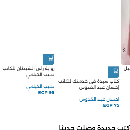
رواية راس الشيطان للكاتب
نجيب الكيلاني
كتاب سيدة فى خدمتك للكاتب
نجيب الكيلاني
إحسان عبد القدوس
EGP
95
احسان عبد القدوس
EGP
75
كتب جديدة وصلت حديثا