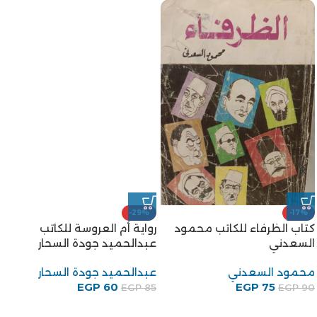
-29%
-17%
كتاب الظرفاء للكاتب محمود
رواية أم العروسة للكاتب
السعدني
عبدالحميد جودة السحار
محمود السعدني
عبدالحميد جودة السحار
EGP
60
EGP
75
EGP
85
EGP
90