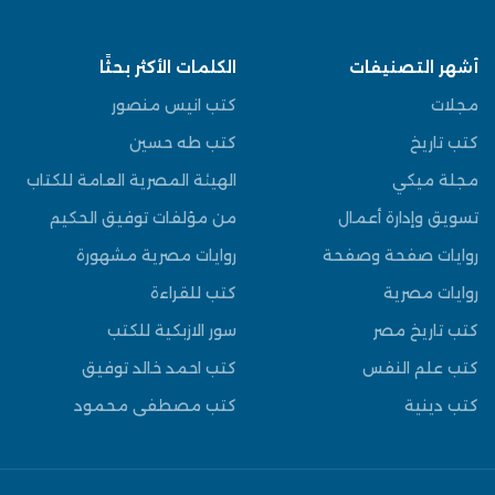
أشهر التصنيفات
الكلمات الأكثر بحثًا
مجلات
كتب انيس منصور
كتب تاريخ
كتب طه حسين
مجلة ميكي
الهيئة المصرية العامة للكتاب
تسويق وإدارة أعمال
من مؤلفات توفيق الحكيم
روايات صفحة وصفحة
روايات مصرية مشهورة
روايات مصرية
كتب للقراءة
كتب تاريخ مصر
سور الازبكية للكتب
كتب علم النفس
كتب احمد خالد توفيق
كتب دينية
كتب مصطفى محمود