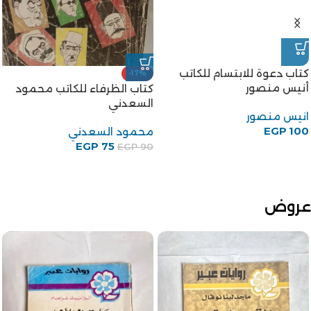
كتاب دعوة للابتسام للكاتب
-17%
أنيس منصور
كتاب الظرفاء للكاتب محمود
السعدني
انيس منصور
EGP
100
محمود السعدني
EGP
75
EGP
90
عروض