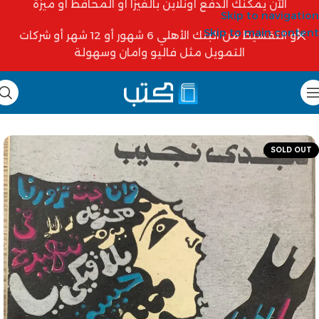
الآن يمكنك الدفع أونلاين بالفيزا أو المحافظ أو ميزة
Skip to navigation
Skip to main content
أو التقسيط من البنك الأهلي 6 شهور أو 12 شهر أو شركات
التمويل مثل فاليو وامان وسهولة
SOLD OUT