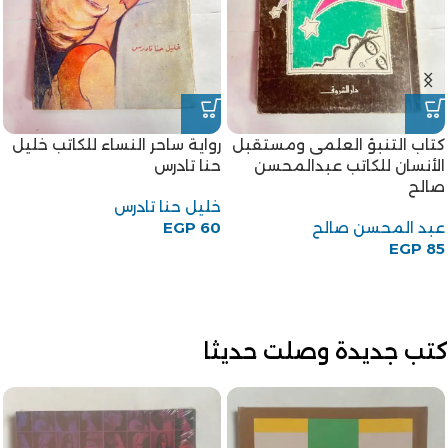
رواية راس الشيطان للكاتب
نجيب الكيلاني
كتاب سيدة فى خدمتك للكاتب
نجيب الكيلاني
إحسان عبد القدوس
EGP
95
احسان عبد القدوس
EGP
75
كتب جديدة وصلت حديثا