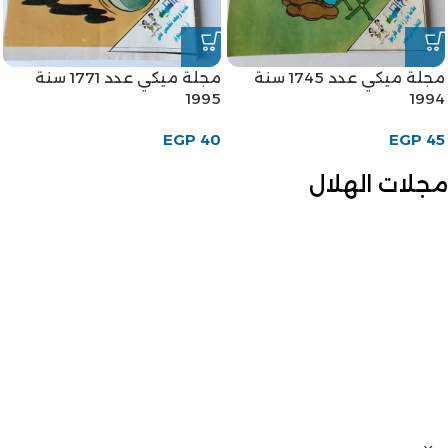
مجلة ميكي عدد 1745 سنة
مجلة ميكي عدد 1771 سنة
1995
1994
EGP
40
EGP
45
مجلات الهلال