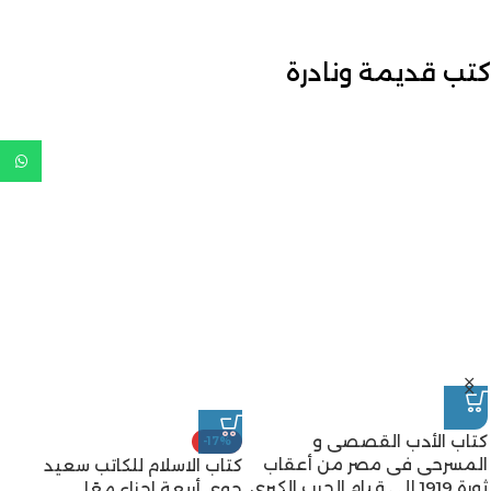
كتب قديمة ونادرة
كتاب الأدب القصصى و
-17%
المسرحى فى مصر من أعقاب
كتاب الاسلام للكاتب سعيد
ثورة 1919 إلى قيام الحرب الكبرى
حوى أربعة اجزاء معًا