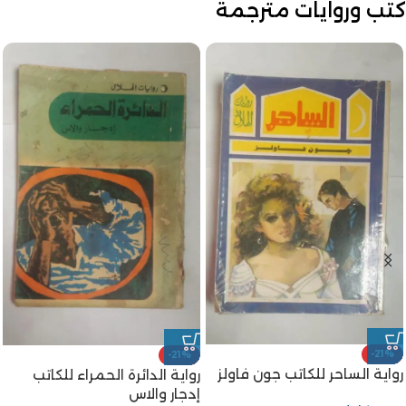
كتب وروايات مترجمة
-21%
-21%
رواية الساحر للكاتب جون فاولز
رواية الدائرة الحمراء للكاتب
إدجار والاس