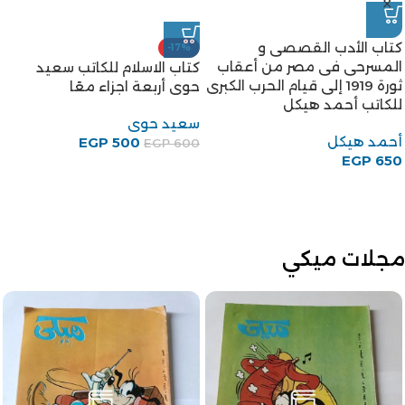
كتاب الأدب القصصى و
-17%
المسرحى فى مصر من أعقاب
كتاب الاسلام للكاتب سعيد
ثورة 1919 إلى قيام الحرب الكبرى
حوى أربعة اجزاء معًا
للكاتب أحمد هيكل
سعيد حوى
أحمد هيكل
EGP
500
EGP
600
EGP
650
مجلات ميكي