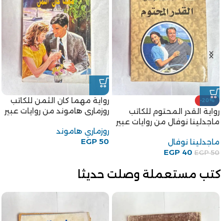
رواية مهما كان الثمن للكاتب
-20%
روزمارى هاموند من روايات عبير
رواية القدر المحتوم للكاتب
ماجدلينا نوفال من روايات عبير
روزماري هاموند
EGP
50
ماجدلينا نوفال
EGP
40
EGP
50
كتب مستعملة وصلت حديثا