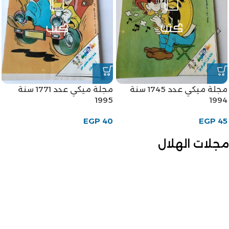
مجلة ميكي عدد 1745 سنة
مجلة ميكي عدد 1771 سنة
1995
1994
EGP
40
EGP
45
مجلات الهلال