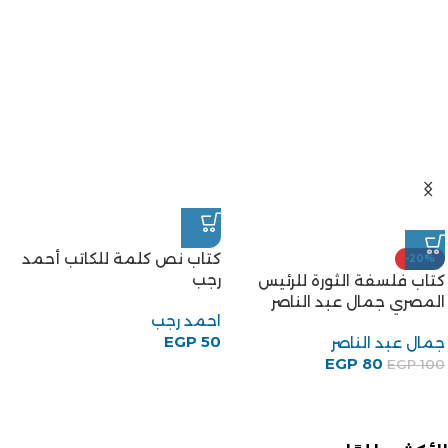
كتاب نص كلمة للكاتب أحمد
-20%
رجب
كتاب فلسفة الثورة للرئيس
المصري جمال عبد الناصر
احمد رجب
EGP
50
جمال عبد الناصر
EGP
80
EGP
100