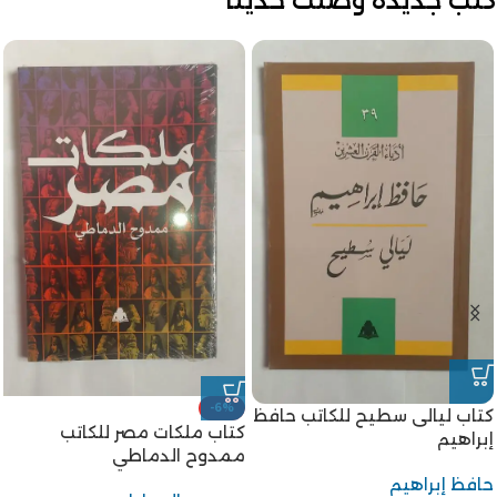
كتب جديدة وصلت حديثا
-6%
كتاب ليالى سطيح للكاتب حافظ
كتاب ملكات مصر للكاتب
إبراهيم
ممدوح الدماطي
حافظ إبراهيم