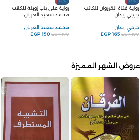
-12%
-13%
رواية فتاة القيروان للكاتب
رواية على باب زويلة للكاتب
جرجي زيدان
محمد سعيد العريان
جرجي زيدان
محمد سعيد العريان
EGP
150
EGP
165
EGP
170
EGP
190
عروض الشهر المميزة