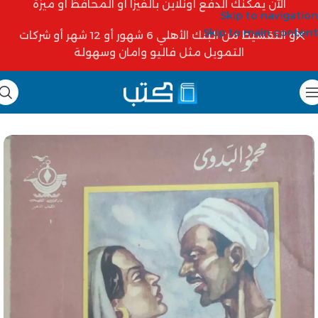
الآن يمكنك الدفع أونلاين بالفيزا أو المحافظ أو ميزة
Skip to navigation
Skip to main content
أو التقسيط من البنك الأهلي 6 شهور أو 12 شهر أو شركات
التمويل مثل فاليو وامان وسهولة