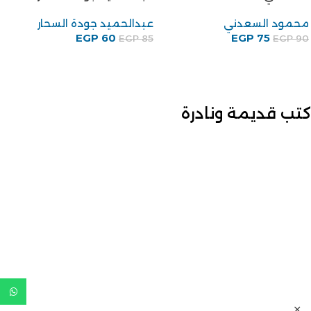
محمود السعدني
عبدالحميد جودة السحار
EGP
60
EGP
75
EGP
85
EGP
90
كتب قديمة ونادرة