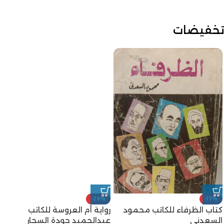
تخفيضات
-29%
-17%
كتاب الظرفاء للكاتب محمود
رواية أم العروسة للكاتب
السعدني
عبدالحميد جودة السحار