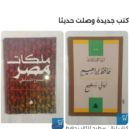
كتب جديدة وصلت حديثا
-6%
كتاب ليالى سطيح للكاتب حافظ