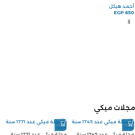
أحمد هيكل
EGP
650
مجلات ميكي
مجلة ميكي عدد 1745 سنة
مجلة ميكي عدد 1771 سنة