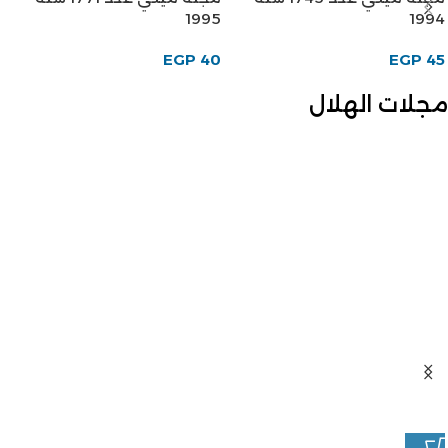
1995
1994
EGP
40
EGP
45
مجلات الهلال
مجلة الهلال مارس 1990 النيل
-10%
فى السجلات والخرائط
مجلة الهلال نوفمبر 1947
الفارسة الساحرة
EGP
100
EGP
180
EGP
200