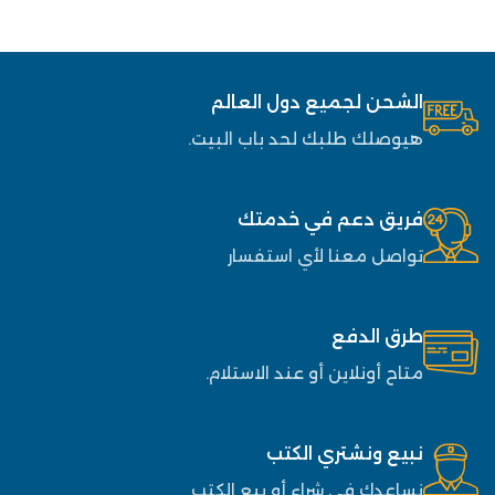
الشحن لجميع دول العالم
هيوصلك طلبك لحد باب البيت.
فريق دعم في خدمتك
تواصل معنا لأي استفسار
طرق الدفع
متاح أونلاين أو عند الاستلام.
نبيع ونشتري الكتب
نساعدك في شراء أو بيع الكتب