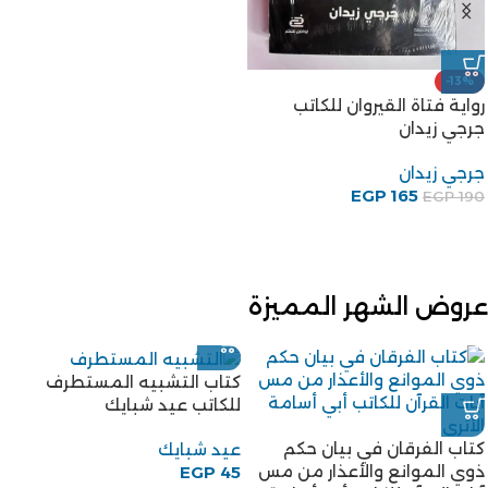
-13%
رواية فتاة القيروان للكاتب
جرجي زيدان
جرجي زيدان
EGP
165
EGP
190
عروض الشهر المميزة
كتاب التشبيه المستطرف
للكاتب عيد شبايك
كتاب الفرقان في بيان حكم
عيد شبايك
ذوي الموانع والأعذار من مس
EGP
45