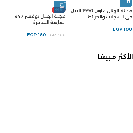
الأكثر مبيعًا
-20%
كتاب نص كلمة للكاتب أحمد
كتاب فلسفة الثورة للرئيس
رجب
المصري جمال عبد الناصر
احمد رجب
جمال عبد الناصر
EGP
50
EGP
80
EGP
100