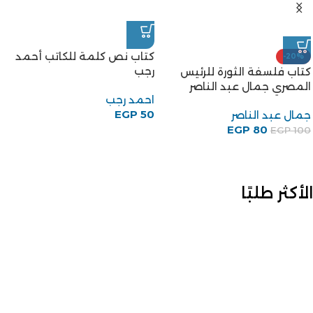
الأكثر طلبًا
كتاب قصاصات قابلة للحرق
كتاب نحن نقص عليك للكاتب
للكاتب أحمد خالد توفيق
أدهم شرقاوي
أحمد خالد توفيق
أدهم شرقاوي
EGP
220
EGP
130