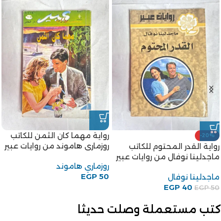
رواية مهما كان الثمن للكاتب
-20%
روزمارى هاموند من روايات عبير
رواية القدر المحتوم للكاتب
ماجدلينا نوفال من روايات عبير
روزماري هاموند
EGP
50
ماجدلينا نوفال
EGP
40
EGP
50
كتب مستعملة وصلت حديثا