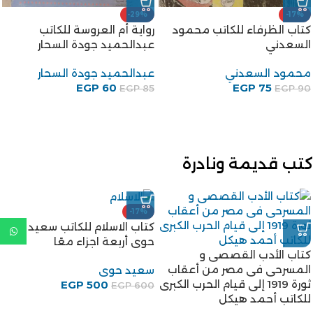
-29%
-17%
كتاب الظرفاء للكاتب محمود
رواية أم العروسة للكاتب
السعدني
عبدالحميد جودة السحار
محمود السعدني
عبدالحميد جودة السحار
EGP
60
EGP
75
EGP
85
EGP
90
كتب قديمة ونادرة
-17%
كتاب الاسلام للكاتب سعيد
حوى أربعة اجزاء معًا
كتاب الأدب القصصى و
المسرحى فى مصر من أعقاب
سعيد حوى
ثورة 1919 إلى قيام الحرب الكبرى
EGP
500
EGP
600
للكاتب أحمد هيكل