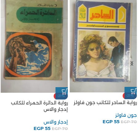
-21%
-21%
رواية الساحر للكاتب جون فاولز
رواية الدائرة الحمراء للكاتب
إدجار والاس
جون فاولز
EGP
55
إدجار والاس
EGP
70
EGP
55
EGP
70