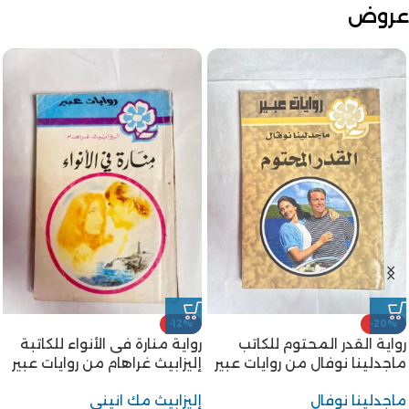
عروض
-12%
-20%
رواية القدر المحتوم للكاتب
رواية منارة فى الأنواء للكاتبة
ماجدلينا نوفال من روايات عبير
إليزابيث غراهام من روايات عبير
ماجدلينا نوفال
إليزابيث مك انيني