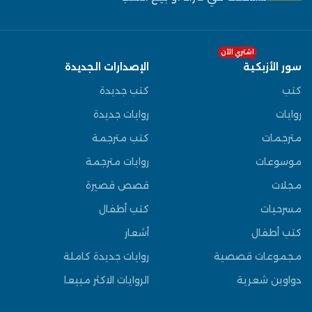
اشتري الآن
سور الأزبكية
الإصدارات الجديدة
كتب
كتب جديدة
روايات
روايات جديدة
مترجمات
كتب مترجمة
موسوعات
روايات مترجمة
مجلات
قصص قصيرة
مسرحيات
كتب أطفال
كتب أطفال
أشعار
مجموعات قصصية
روايات جديدة كاملة
دواوين شعرية
الروايات الاكثر مبيعا