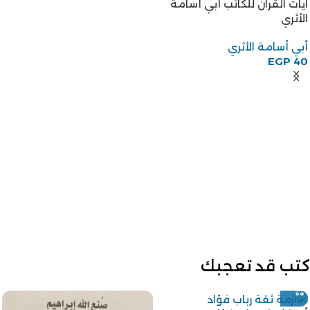
آيات القرآن للكاتب أبي أسامة
الأثري
أبي أسامة الأثري
EGP
40
كتب قد تعجبك