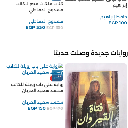
كتاب ملكات مصر للكاتب
إبراهيم
ممدوح الدماطي
حافظ إبراهيم
ممدوح الدماطي
EGP
100
EGP
330
EGP
350
روايات جديدة وصلت حديثا
-12%
رواية على باب زويلة للكاتب
محمد سعيد العريان
محمد سعيد العريان
EGP
150
EGP
170