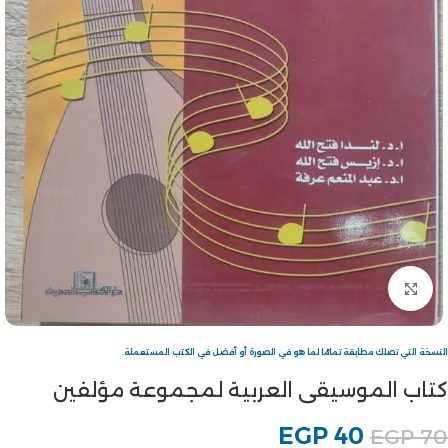
Click to enlarge
النسخة التي تصلك مطابقة تمامًا لما هو في الصورة أو أفضل في الكتب المستعملة.
كتاب الموسيقى العربية لمجموعة مؤلفين
EGP
40
EGP
70