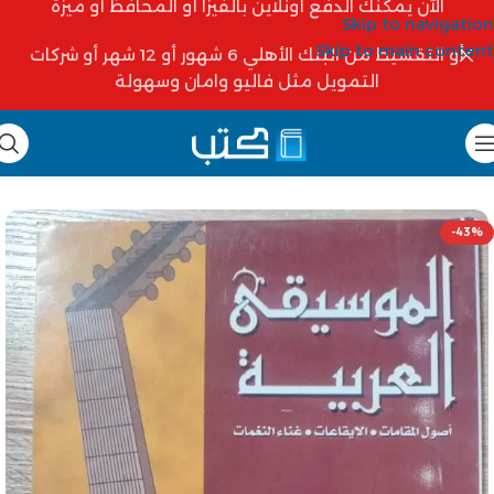
الآن يمكنك الدفع أونلاين بالفيزا أو المحافظ أو ميزة
Skip to navigation
Skip to main content
أو التقسيط من البنك الأهلي 6 شهور أو 12 شهر أو شركات
التمويل مثل فاليو وامان وسهولة
-43%