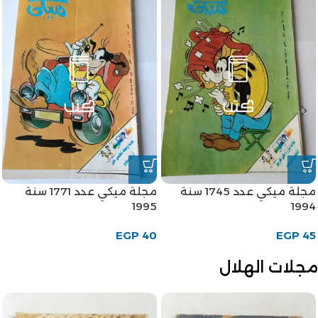
مجلة ميكي عدد 1745 سنة
مجلة ميكي عدد 1771 سنة
1995
1994
EGP
40
EGP
45
مجلات الهلال