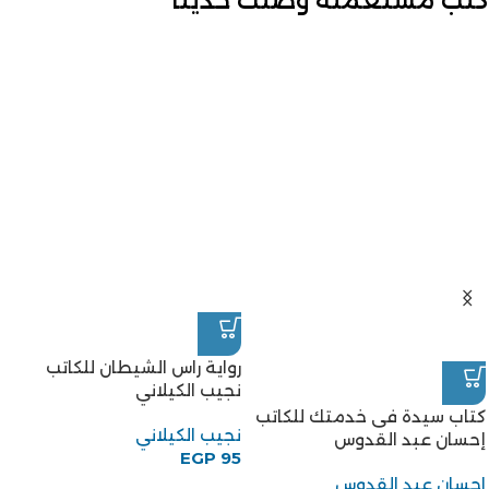
كتب مستعملة وصلت حديثا
رواية راس الشيطان للكاتب
نجيب الكيلاني
كتاب سيدة فى خدمتك للكاتب
نجيب الكيلاني
إحسان عبد القدوس
EGP
95
احسان عبد القدوس