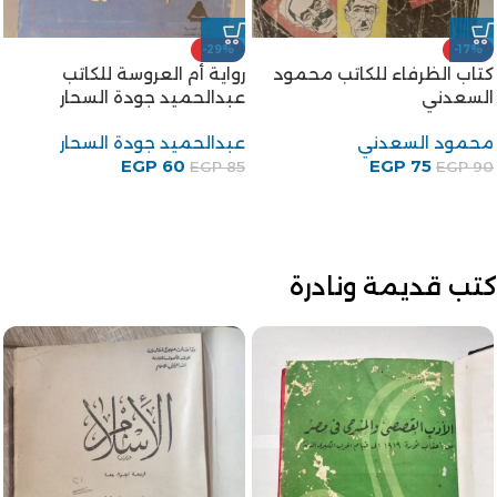
-29%
-17%
كتاب الظرفاء للكاتب محمود
رواية أم العروسة للكاتب
السعدني
عبدالحميد جودة السحار
محمود السعدني
عبدالحميد جودة السحار
EGP
60
EGP
75
EGP
85
EGP
90
كتب قديمة ونادرة