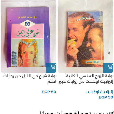
رواية الزوج المنسي للكاتبة
رواية شراع فى الليل من روايات
إليزابيث اوغست من روايات عبير
احلام
إليزابيث اوغست
50
EGP
EGP
50