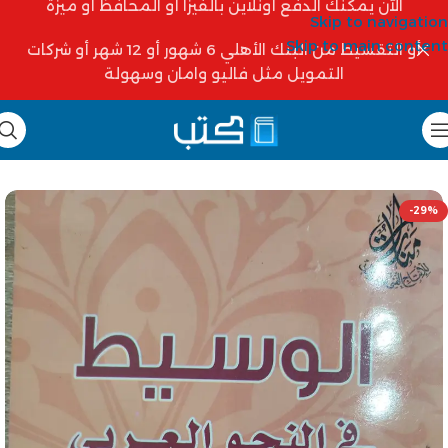
الآن يمكنك الدفع أونلاين بالفيزا أو المحافظ أو ميزة
Skip to navigation
Skip to main content
أو التقسيط من البنك الأهلي 6 شهور أو 12 شهر أو شركات
التمويل مثل فاليو وامان وسهولة
-29%