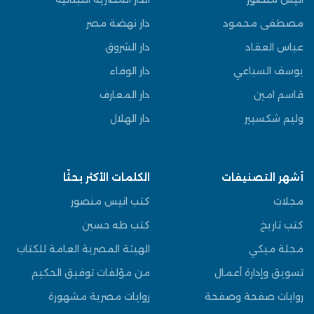
مصطفى محمود
دار نهضة مصر
عباس العقاد
دار الشروق
يوسف السباعي
دار الوفاء
قاسم امين
دار المعارف
وليم شكسبير
دار الهلال
أشهر التصنيفات
الكلمات الأكثر بحثًا
مجلات
كتب انيس منصور
كتب تاريخ
كتب طه حسين
مجلة ميكي
الهيئة المصرية العامة للكتاب
تسويق وإدارة أعمال
من مؤلفات توفيق الحكيم
روايات صفحة وصفحة
روايات مصرية مشهورة