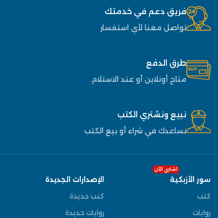
فريق دعم في خدمتك
تواصل معنا لأي استفسار
طرق الدفع
متاح أونلاين أو عند الاستلام.
نبيع ونشتري الكتب
نساعدك في شراء أو بيع الكتب
اشتري الآن
سور الأزبكية
الإصدارات الجديدة
كتب
كتب جديدة
روايات
روايات جديدة