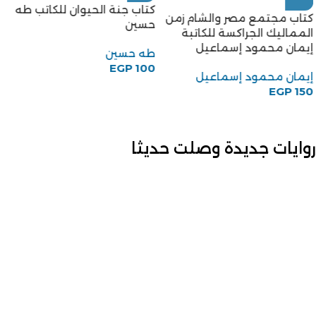
كتاب جنة الحيوان للكاتب طه
كتاب مجتمع مصر والشام زمن
حسين
المماليك الجراكسة للكاتبة
إيمان محمود إسماعيل
طه حسين
EGP
100
إيمان محمود إسماعيل
EGP
150
روايات جديدة وصلت حديثا