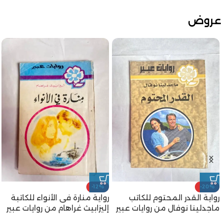
عروض
-12%
-20%
رواية القدر المحتوم للكاتب
رواية منارة فى الأنواء للكاتبة
ماجدلينا نوفال من روايات عبير
إليزابيث غراهام من روايات عبير