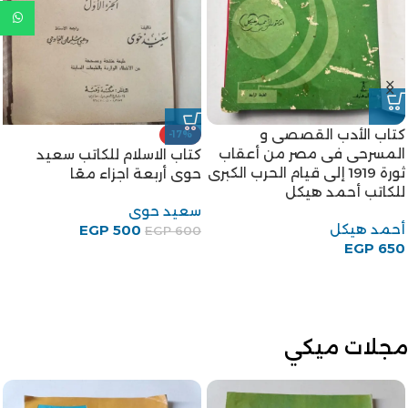
كتاب الأدب القصصى و
-17%
المسرحى فى مصر من أعقاب
كتاب الاسلام للكاتب سعيد
ثورة 1919 إلى قيام الحرب الكبرى
حوى أربعة اجزاء معًا
للكاتب أحمد هيكل
سعيد حوى
أحمد هيكل
EGP
500
EGP
600
EGP
650
مجلات ميكي