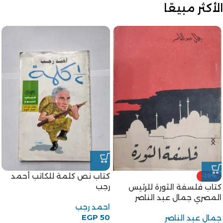
الأكثر مبيعًا
كتاب نص كلمة للكاتب أحمد
-20%
رجب
كتاب فلسفة الثورة للرئيس
المصري جمال عبد الناصر
احمد رجب
EGP
50
جمال عبد الناصر