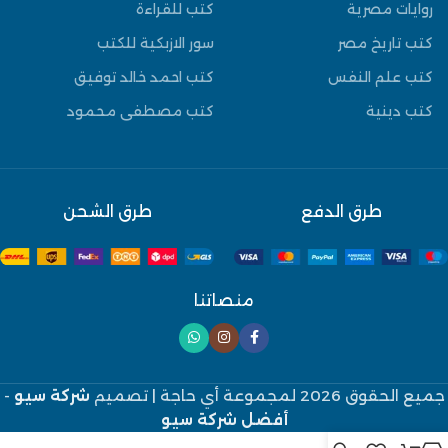
روايات مصرية
كتب للقراءة
كتب تاريخ مصر
سور الازبكية للكتب
كتب علم النفس
كتب احمد خالد توفيق
كتب دينية
كتب مصطفى محمود
طرق الدفع
طرق الشحن
منصاتنا
جميع الحقوق 2026 لمجموعة أي حاجة
| تصميم
شركة سيو
-
أفضل شركة سيو