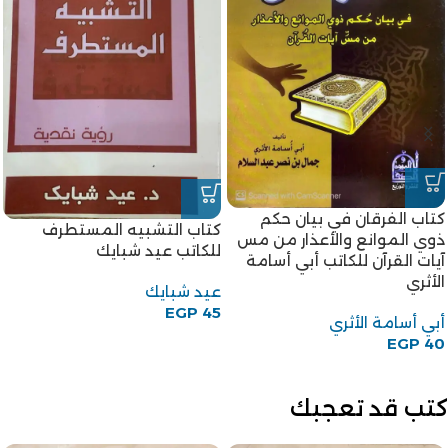
-18%
كتاب أحكام الحيض والنفاس
-18%
للكاتبة أم الحسن رحاب بنت
كتاب المرأة الجديدة للكاتب
محمد الخولي
قاسم أمين
أم الحسن رحاب بنت محمد
قاسم أمين
الخولي
EGP
45
EGP
55
EGP
45
EGP
55
كتب قد تعجبك