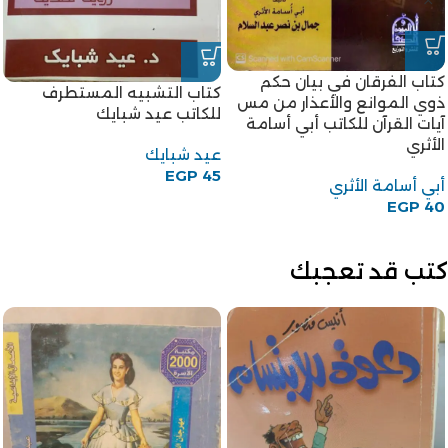
-18%
كتاب أحكام الحيض والنفاس
-18%
للكاتبة أم الحسن رحاب بنت
كتاب المرأة الجديدة للكاتب
محمد الخولي
قاسم أمين
أم الحسن رحاب بنت محمد
قاسم أمين
الخولي
EGP
45
EGP
55
EGP
45
EGP
55
كتب قد تعجبك