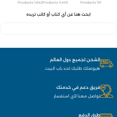
1٬642 Products
5٬443 Products
151 Products
ابحث هنا عن أي كتاب أو كاتب تريده
الشحن لجميع دول العالم
هيوصلك طلبك لحد باب البيت.
فريق دعم في خدمتك
تواصل معنا لأي استفسار
طرق الدفع