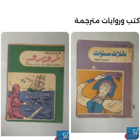
كتب وروايات مترجمة
-21%
-21%