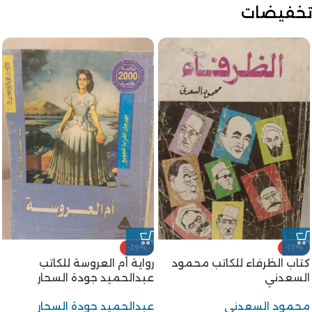
تخفيضات
-20%
-18%
تجليات مصرية جولات في
الخروج من الجنة للكاتب توفيق
القاهرة القديمة للكاتب جمال
الحكيم
الغيطاني
توفيق الحكيم