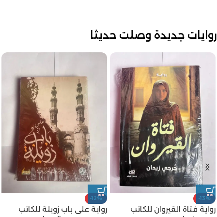
روايات جديدة وصلت حديثا
-12%
-25%
رواية شجرة الدر للكاتب محمد
رواية أبو دولامة مضحك