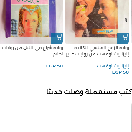
رواية الزوج المنسي للكاتبة
رواية شراع فى الليل من روايات
إليزابيث اوغست من روايات عبير
احلام
إليزابيث اوغست
50
EGP
EGP
50
كتب مستعملة وصلت حديثا