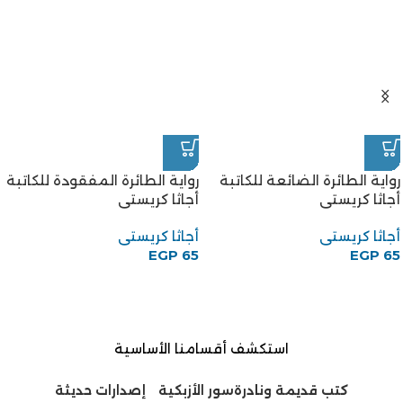
رواية الطائرة الضائعة للكاتبة
رواية الطائرة المفقودة للكاتبة
أجاثا كريستى
أجاثا كريستى
أجاثا كريستى
أجاثا كريستى
EGP
65
EGP
65
استكشف أقسامنا الأساسية
كتب قديمة ونادرة
سور الأزبكية
إصدارات حديثة