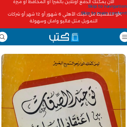
الآن يمكنك الدفع أونلاين بالفيزا أو المحافظ أو ميزة
Skip to navigation
Skip to main content
أو التقسيط من البنك الأهلي 6 شهور أو 12 شهر أو شركات
التمويل مثل فاليو وامان وسهولة