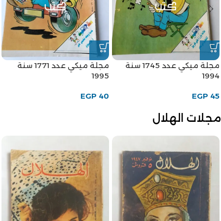
مجلة ميكي عدد 1745 سنة
مجلة ميكي عدد 1771 سنة
1995
1994
EGP
40
EGP
45
مجلات الهلال