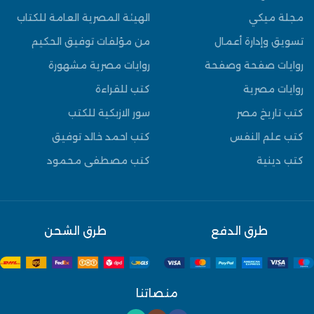
مجلة ميكي
الهيئة المصرية العامة للكتاب
تسويق وإدارة أعمال
من مؤلفات توفيق الحكيم
روايات صفحة وصفحة
روايات مصرية مشهورة
روايات مصرية
كتب للقراءة
كتب تاريخ مصر
سور الازبكية للكتب
كتب علم النفس
كتب احمد خالد توفيق
كتب دينية
كتب مصطفى محمود
طرق الدفع
طرق الشحن
منصاتنا