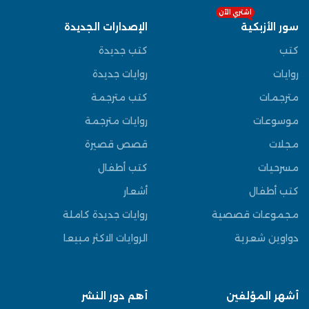
اشتري الآن
سور الأزبكية
الإصدارات الجديدة
كتب
كتب جديدة
روايات
روايات جديدة
مترجمات
كتب مترجمة
موسوعات
روايات مترجمة
مجلات
قصص قصيرة
مسرحيات
كتب أطفال
كتب أطفال
أشعار
مجموعات قصصية
روايات جديدة كاملة
دواوين شعرية
الروايات الاكثر مبيعا
أشهر المؤلفين
أهم دور النشر