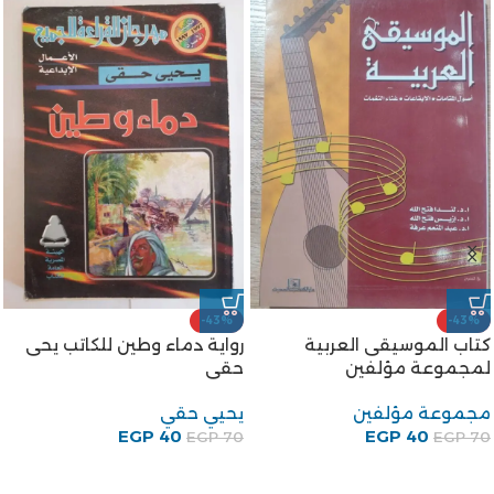
-43%
-43%
كتاب الموسيقى العربية
رواية دماء وطين للكاتب يحى
لمجموعة مؤلفين
حقى
مجموعة مؤلفين
يحيي حقي
EGP
40
EGP
40
EGP
70
EGP
70