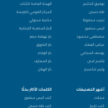
توفيق الحكيم
الهيئة العامة للكتاب
طه حسين
المركز القومي للترجمة
نجيب محفوظ
مكتبة مدبولي
انيس منصور
الدار المصرية اللبنانية
مصطفى محمود
دار نهضة مصر
عباس العقاد
دار الشروق
يوسف السباعي
دار الوفاء
قاسم امين
دار المعارف
وليم شكسبير
دار الهلال
أشهر التصنيفات
الكلمات الأكثر بحثًا
مجلات
كتب انيس منصور
كتب تاريخ
كتب طه حسين