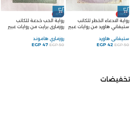
-6%
-16%
رواية الادعاء الخطر للكاتب
رواية الحب خدعة للكاتب
ستيفاني هاورد من روايات عبير
روزمارى برايت من روايات عبير
ستيفانى هاورد
روزماري هاموند
EGP
47
EGP
42
EGP
50
EGP
50
تخفيضات