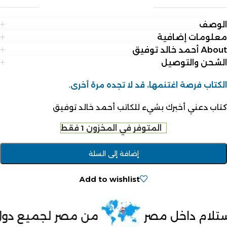
الوصف
معلومات إضافية
About أحمد خالد توفيق
الشحن والتوصيل
الكتاب فرصة اغتنمها، قد لا تجده مرة أخرى.
كتاب دعني أخبرك بشيء للكاتب أحمد خالد توفيق
المتوفر في المخزون 1 فقط
إضافة إلى السلة
Add to wishlist
من مصر لجميع دول العالم
الد