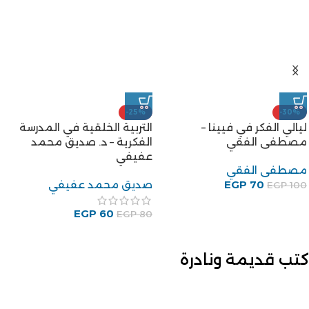
-25%
-30%
ليالي الفكر في فيينا –
التربية الخلقية في المدرسة
مصطفى الفقي
الفكرية – د. صديق محمد
عفيفي
مصطفى الفقي
70
EGP
صديق محمد عفيفي
EGP
100
EGP
60
EGP
80
كتب قديمة ونادرة