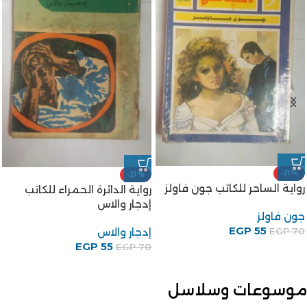
-21%
-21%
رواية الساحر للكاتب جون فاولز
رواية الدائرة الحمراء للكاتب
إدجار والاس
جون فاولز
EGP
55
إدجار والاس
EGP
70
EGP
55
EGP
70
موسوعات وسلاسل