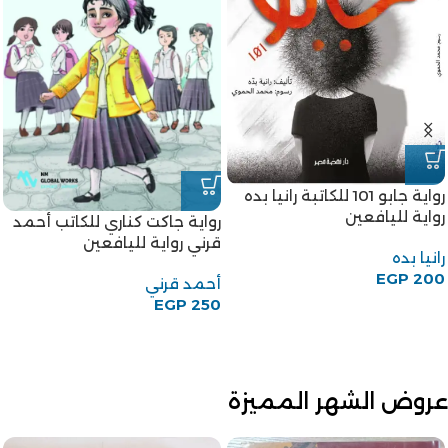
رواية جابو 101 للكاتبة رانيا بده
رواية لليافعين
رواية جاكت كناري للكاتب أحمد
قرني رواية لليافعين
رانيا بده
EGP
200
أحمد قرني
EGP
250
عروض الشهر المميزة