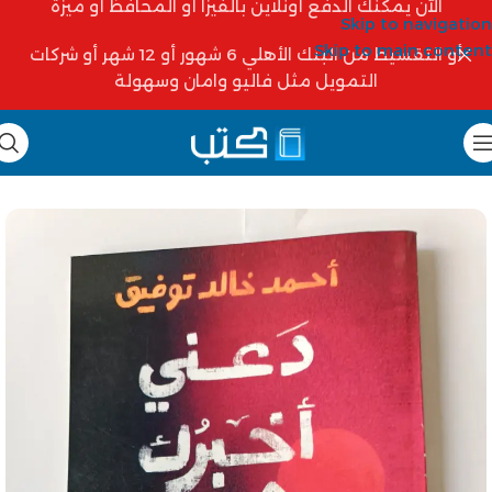
الآن يمكنك الدفع أونلاين بالفيزا أو المحافظ أو ميزة
Skip to navigation
Skip to main content
أو التقسيط من البنك الأهلي 6 شهور أو 12 شهر أو شركات
التمويل مثل فاليو وامان وسهولة