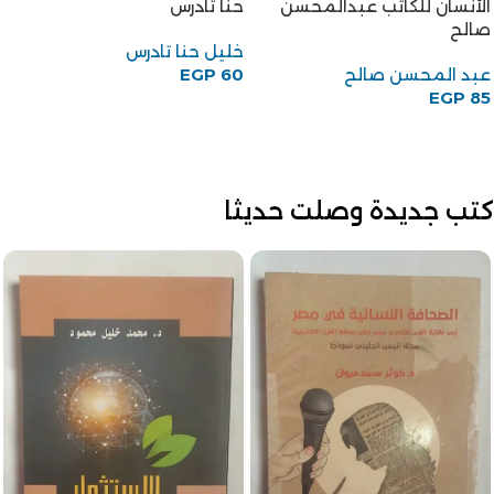
الأنسان للكاتب عبدالمحسن
حنا تادرس
صالح
خليل حنا تادرس
عبد المحسن صالح
60
EGP
EGP
85
كتب جديدة وصلت حديثا