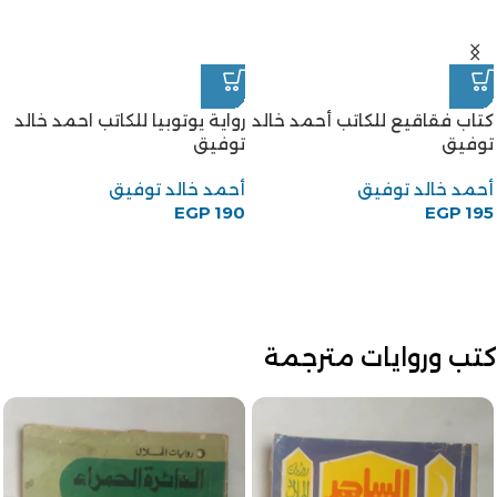
كتاب فقاقيع للكاتب أحمد خالد
رواية يوتوبيا للكاتب احمد خالد
توفيق
توفيق
أحمد خالد توفيق
أحمد خالد توفيق
EGP
190
EGP
195
كتب وروايات مترجمة