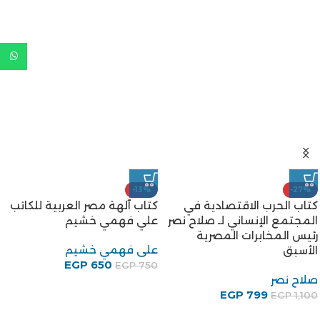
-13%
-27%
كتاب الحرب الاقتصادية في
كتاب آلهة مصر العربية للكاتب
المجتمع الإنساني لـ صلاح نصر
علي فهمي خشيم
رئيس المخابرات المصرية
على فهمي خشيم
الأسبق
EGP
650
EGP
750
صلاح نصر
EGP
799
EGP
1,100