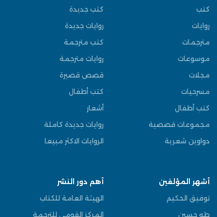
كتب
كتب جديدة
روايات
روايات جديدة
مترجمات
كتب مترجمة
موسوعات
روايات مترجمة
مجلات
قصص قصيرة
مسرحيات
كتب أطفال
كتب أطفال
أشعار
مجموعات قصصية
روايات جديدة كاملة
دواوين شعرية
الروايات الاكثر مبيعا
أشهر المؤلفين
أهم دور النشر
توفيق الحكيم
الهيئة العامة للكتاب
طه حسين
المركز القومي للترجمة