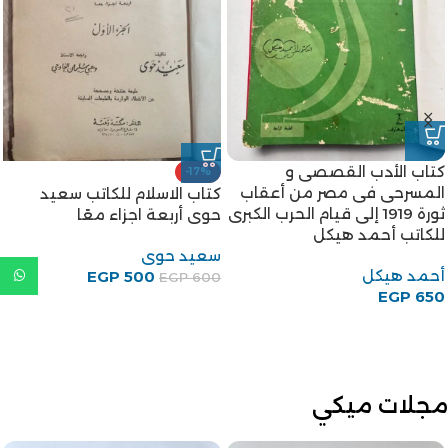
كتاب الأدب القصصى و
-17%
المسرحى فى مصر من أعقاب
كتاب الاسلام للكاتب سعيد
ثورة 1919 إلى قيام الحرب الكبرى
حوى أربعة اجزاء معًا
للكاتب أحمد هيكل
سعيد حوى
أحمد هيكل
EGP
500
EGP
600
EGP
650
مجلات ميكي