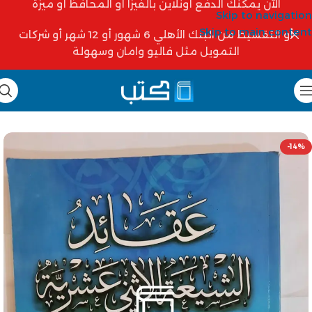
الآن يمكنك الدفع أونلاين بالفيزا أو المحافظ أو ميزة
Skip to navigation
Skip to main content
أو التقسيط من البنك الأهلي 6 شهور أو 12 شهر أو شركات
التمويل مثل فاليو وامان وسهولة
-14%