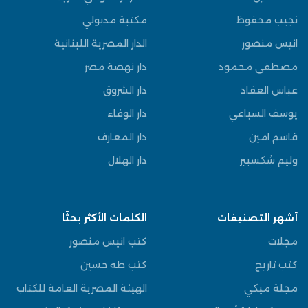
نجيب محفوظ
مكتبة مدبولي
انيس منصور
الدار المصرية اللبنانية
مصطفى محمود
دار نهضة مصر
عباس العقاد
دار الشروق
يوسف السباعي
دار الوفاء
قاسم امين
دار المعارف
وليم شكسبير
دار الهلال
أشهر التصنيفات
الكلمات الأكثر بحثًا
مجلات
كتب انيس منصور
كتب تاريخ
كتب طه حسين
مجلة ميكي
الهيئة المصرية العامة للكتاب