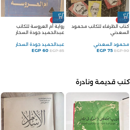
-29%
-17%
كتاب الظرفاء للكاتب محمود
رواية أم العروسة للكاتب
السعدني
عبدالحميد جودة السحار
محمود السعدني
عبدالحميد جودة السحار
EGP
60
EGP
75
EGP
85
EGP
90
كتب قديمة ونادرة