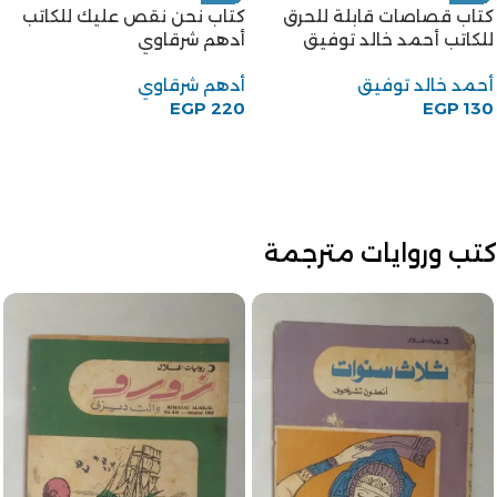
كتاب قصاصات قابلة للحرق
كتاب نحن نقص عليك للكاتب
للكاتب أحمد خالد توفيق
أدهم شرقاوي
أحمد خالد توفيق
أدهم شرقاوي
EGP
220
EGP
130
كتب وروايات مترجمة