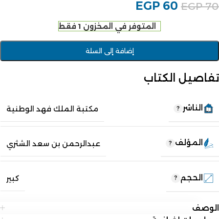
EGP
60
EGP
70
المتوفر في المخزون 1 فقط
إضافة إلى السلة
تفاصيل الكتاب
الناشر
مكتبة الملك فهد الوطنية
المؤلف
عبدالرحمن بن سعد الشثري
الحجم
كبير
الوصف