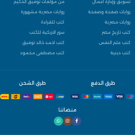
تسويق وإدارة أعمال
من مؤلفات توفيق الحكيم
روايات صفحة وصفحة
روايات مصرية مشهورة
روايات مصرية
كتب للقراءة
كتب تاريخ مصر
سور الازبكية للكتب
كتب علم النفس
كتب احمد خالد توفيق
كتب دينية
كتب مصطفى محمود
طرق الدفع
طرق الشحن
منصاتنا