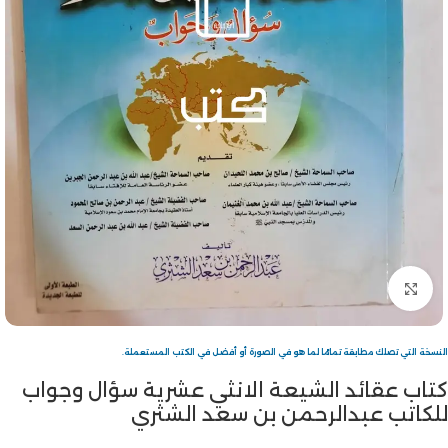
Click to enlarge
النسخة التي تصلك مطابقة تمامًا لما هو في الصورة أو أفضل في الكتب المستعملة.
كتاب عقائد الشيعة الانثي عشرية سؤال وجواب
للكاتب عبدالرحمن بن سعد الشثري