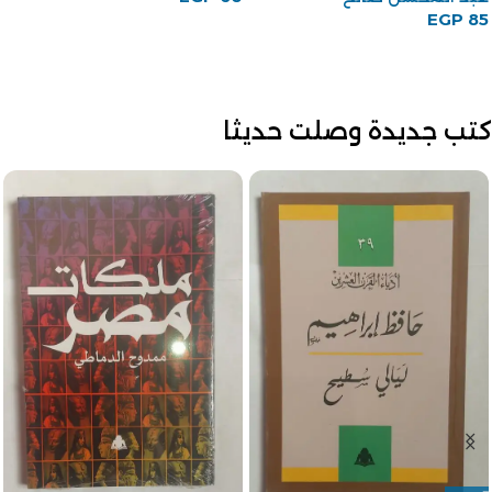
احسان عبد القدوس
EGP
75
كتب جديدة وصلت حديثا