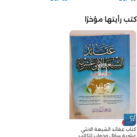
كتب رأيتها مؤخرًا
-14%
كتاب عقائد الشيعة الانثي
عشرية سؤال وجواب للكاتب