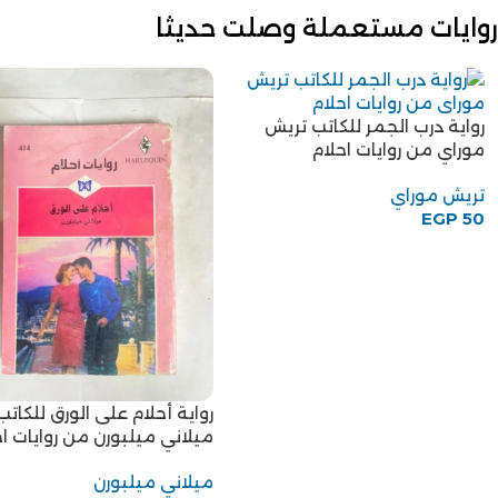
روايات مستعملة وصلت حديثا
رواية درب الجمر للكاتب تريش
موراي من روايات احلام
تريش موراي
EGP
50
رواية أحلام على الورق للكاتب
ميلاني ميلبورن من روايات اح
ميلاني ميلبورن