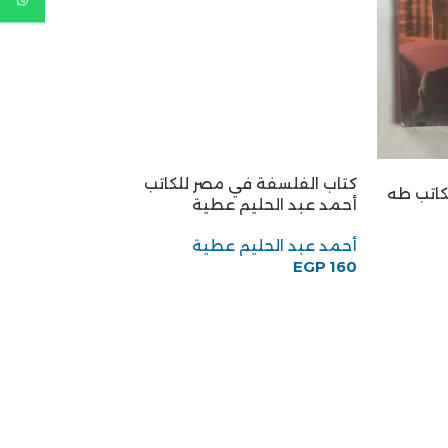
كتاب الفلسفة في مصر للكاتب
كتاب هيئة قضايا
كاتب طه
أحمد عبد الحليم عطية
المستشار الدكتور 
الصديق
أحمد عبد الحليم عطية
160
EGP
أبو بكر الصديق
EGP
68