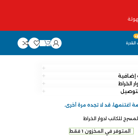
د
النادرة
إضافية
لتوصيل
ة اغتنمها، قد لا تجده مرة أخرى.
مسرح للكاتب ادوار الخراط
المتوفر في المخزون 1 فقط