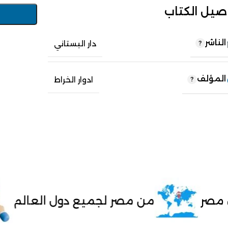
صيل الكتاب
الناشر
دار البستاني
المؤلف
ادوار الخراط
من مصر لجميع دول العالم
الدفع 