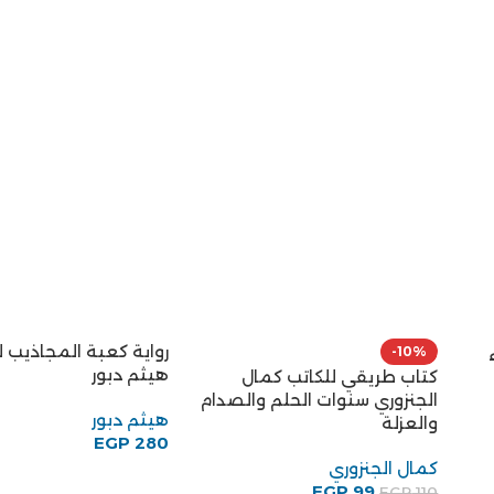
رواية كعبة المجاذيب ل
-10%
هيثم دبور
كتاب طريقي للكاتب كمال
الجنزوري سنوات الحلم والصدام
هيثم دبور
والعزلة
EGP
280
كمال الجنزوري
EGP
99
EGP
110