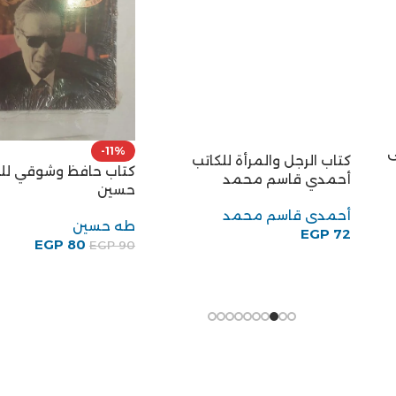
ى
-11%
كتاب الرجل والمرأة للكاتب
كتاب حافظ وشوقي لل
أحمدي قاسم محمد
حسين
أحمدى قاسم محمد
طه حسين
EGP
72
EGP
80
EGP
90