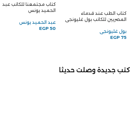
كتاب الطب عند قدماء
المصريين للكاتب بول غليونجى
بول غليونجى
EGP
75
كتب جديدة وصلت حديثا