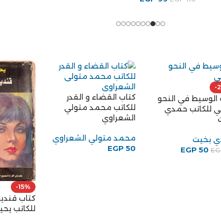
-
كتاب القضاء و القدر
 الوسيط في النحو
للكاتب محمد متولي
بي للكاتب حمدي
الشعراوي
محمد متولي الشعراوي
 بخيت
EGP
50
EGP
50
EG
-15%
كتاب قندي
للكاتب يح