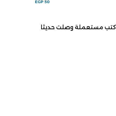
EGP
50
كتب مستعملة وصلت حديثا
كتاب مجتمعنا للكاتب عبد
الحميد يونس
عبد الحميد يونس
EGP
50