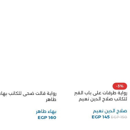
-3%
رواية طرقات على باب القبر
رواية قالت ضحى للكاتب بهاء
للكاتب صلاح الدين نعيم
طاهر
صلاح الدين نعيم
بهاء طاهر
EGP
145
EGP
150
EGP
160