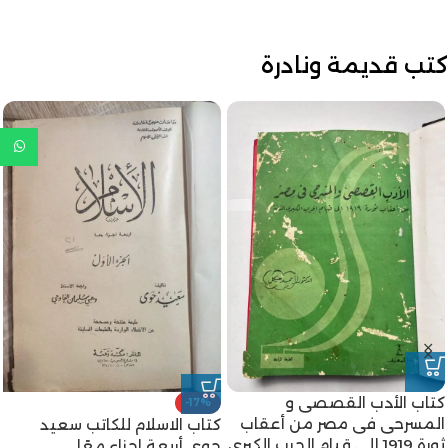
كتب قديمة ونادرة
كتاب الأدب القصصى و
-17%
المسرحى فى مصر من أعقاب
كتاب الاسلام للكاتب سعيد
ثورة 1919 إلى قيام الحرب الكبرى
حوى أربعة اجزاء معًا