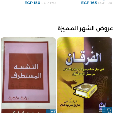
EGP
150
EGP
165
EGP
170
EGP
190
عروض الشهر المميزة