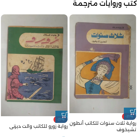
كتب وروايات مترجمة
-21%
-21%
رواية ثلاث سنوات للكاتب أنطون
رواية زورو للكاتب والت ديزنى
تشيخوف