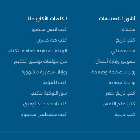
أشهر التصنيفات
الكلمات الأكثر بحثًا
مجلات
كتب انيس منصور
كتب تاريخ
كتب طه حسين
مجلة ميكي
الهيئة المصرية العامة للكتاب
تسويق وإدارة أعمال
من مؤلفات توفيق الحكيم
روايات صفحة وصفحة
روايات مصرية مشهورة
روايات مصرية
كتب للقراءة
كتب تاريخ مصر
سور الازبكية للكتب
كتب علم النفس
كتب احمد خالد توفيق
كتب دينية
كتب مصطفى محمود