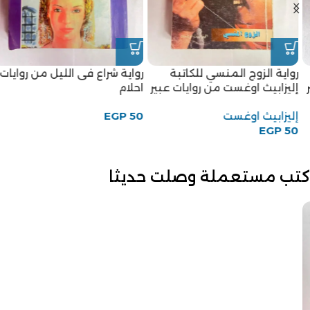
رواية الزوج المنسي للكاتبة
رواية شراع فى الليل من روايات
إليزابيث اوغست من روايات عبير
احلام
إليزابيث اوغست
50
EGP
EGP
50
كتب مستعملة وصلت حديثا