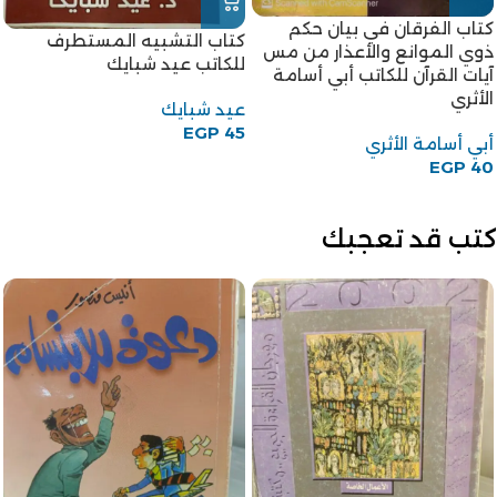
كتاب الفرقان في بيان حكم
كتاب التشبيه المستطرف
ذوي الموانع والأعذار من مس
للكاتب عيد شبايك
آيات القرآن للكاتب أبي أسامة
الأثري
عيد شبايك
EGP
45
أبي أسامة الأثري
EGP
40
كتب قد تعجبك