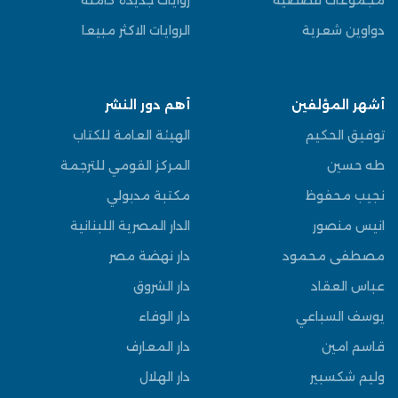
دواوين شعرية
الروايات الاكثر مبيعا
أشهر المؤلفين
أهم دور النشر
توفيق الحكيم
الهيئة العامة للكتاب
طه حسين
المركز القومي للترجمة
نجيب محفوظ
مكتبة مدبولي
انيس منصور
الدار المصرية اللبنانية
مصطفى محمود
دار نهضة مصر
عباس العقاد
دار الشروق
يوسف السباعي
دار الوفاء
قاسم امين
دار المعارف
وليم شكسبير
دار الهلال