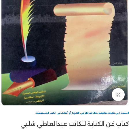
Click to enlarge
النسخة التي تصلك مطابقة تمامًا لما هو في الصورة أو أفضل في الكتب المستعملة.
كتاب فن الكتابة للكاتب عبدالعاطي شلبي