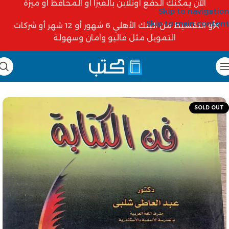
الآن يمكنك الدفع أونلاين بالفيزا أو المحافظ أو ميزة
Skip to navigation
Skip to main content
أو التقسيط من البنك الأهلي 6 شهور أو 12 شهر أو شركات
التمويل مثل فاليو وامان وسهولة
SOLD OUT