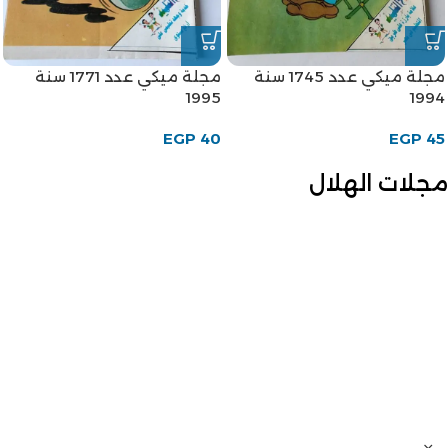
مجلة ميكي عدد 1745 سنة
مجلة ميكي عدد 1771 سنة
1995
1994
EGP
40
EGP
45
مجلات الهلال