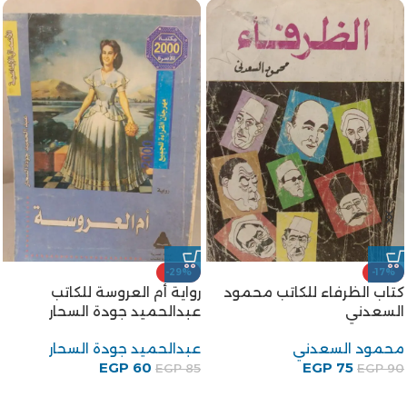
-29%
-17%
كتاب الظرفاء للكاتب محمود
رواية أم العروسة للكاتب
السعدني
عبدالحميد جودة السحار
محمود السعدني
عبدالحميد جودة السحار
EGP
60
EGP
75
EGP
85
EGP
90