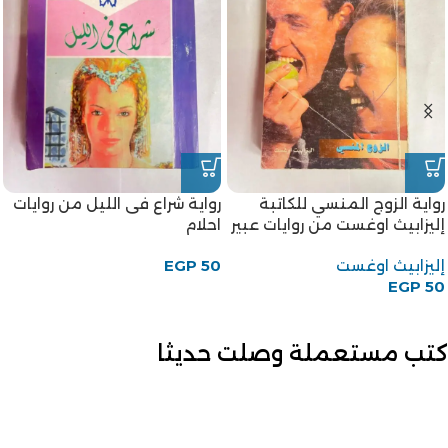
رواية الزوج المنسي للكاتبة
رواية شراع فى الليل من روايات
إليزابيث اوغست من روايات عبير
احلام
إليزابيث اوغست
50
EGP
EGP
50
كتب مستعملة وصلت حديثا