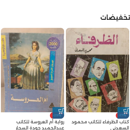
تخفيضات
-29%
-17%
كتاب الظرفاء للكاتب محمود
رواية أم العروسة للكاتب
السعدني
عبدالحميد جودة السحار