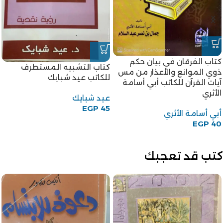
-18%
كتاب أحكام الحيض والنفاس
-18%
للكاتبة أم الحسن رحاب بنت
كتاب المرأة الجديدة للكاتب
محمد الخولي
قاسم أمين
أم الحسن رحاب بنت محمد
قاسم أمين
الخولي
EGP
45
EGP
55
EGP
45
EGP
55
كتب قد تعجبك