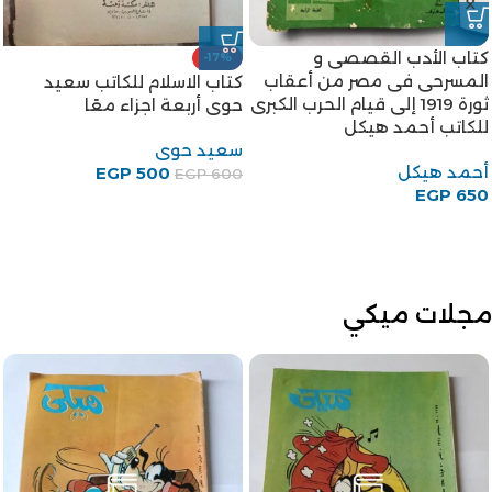
كتاب الأدب القصصى و
-17%
المسرحى فى مصر من أعقاب
كتاب الاسلام للكاتب سعيد
ثورة 1919 إلى قيام الحرب الكبرى
حوى أربعة اجزاء معًا
للكاتب أحمد هيكل
سعيد حوى
أحمد هيكل
EGP
500
EGP
600
EGP
650
مجلات ميكي