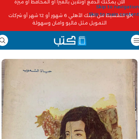
الآن يمكنك الدفع أونلاين بالفيزا أو المحافظ أو ميزة
Skip to navigation
Skip to main content
أو التقسيط من البنك الأهلي 6 شهور أو 12 شهر أو شركات
التمويل مثل فاليو وامان وسهولة