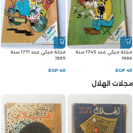
مجلة ميكي عدد 1745 سنة
مجلة ميكي عدد 1771 سنة
1995
1994
EGP
40
EGP
45
مجلات الهلال