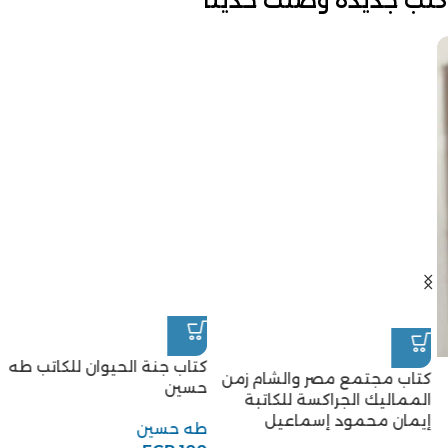
كتب جديدة وصلت حديثا
كتاب جنة الحيوان للكاتب طه
كتاب مجتمع مصر والشام زمن
حسين
المماليك الجراكسة للكاتبة
إيمان محمود إسماعيل
طه حسين