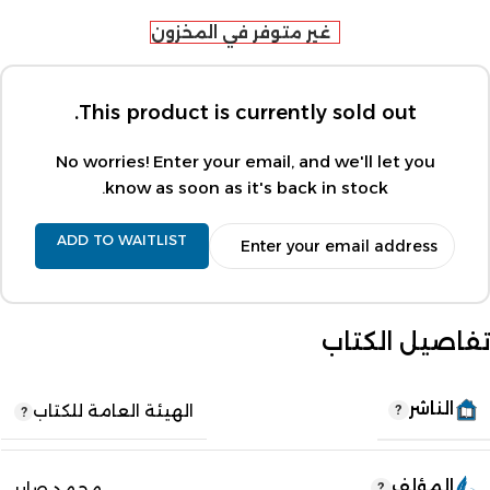
غير متوفر في المخزون
This product is currently sold out.
No worries! Enter your email, and we'll let you
know as soon as it's back in stock.
ADD TO WAITLIST
تفاصيل الكتاب
الناشر
الهيئة العامة للكتاب
المؤلف
محمد صابر