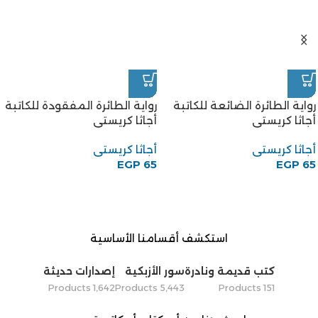
رواية الطائرة الضائعة للكاتبة
رواية الطائرة المفقودة للكاتبة
أجاثا كريستى
أجاثا كريستى
أجاثا كريستى
أجاثا كريستى
EGP
65
EGP
65
استكشف أقسامنا الأساسية
كتب قديمة ونادرة
سور الأزبكية
إصدارات حديثة
1٬642 Products
5٬443 Products
151 Products