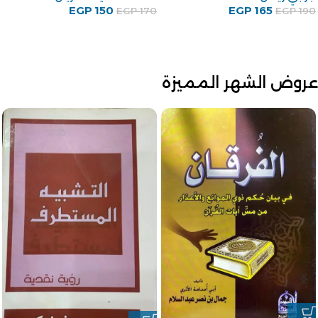
EGP
150
EGP
165
EGP
170
EGP
190
عروض الشهر المميزة