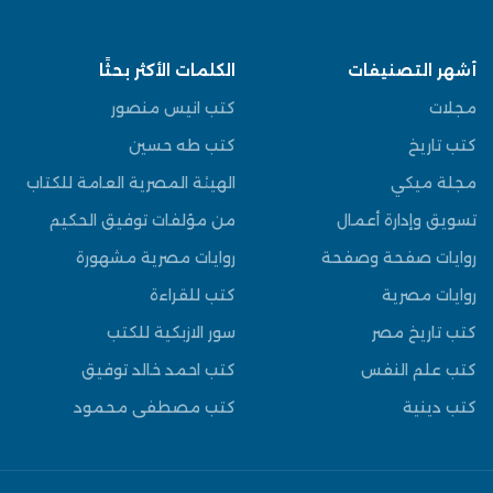
أشهر التصنيفات
الكلمات الأكثر بحثًا
مجلات
كتب انيس منصور
كتب تاريخ
كتب طه حسين
مجلة ميكي
الهيئة المصرية العامة للكتاب
تسويق وإدارة أعمال
من مؤلفات توفيق الحكيم
روايات صفحة وصفحة
روايات مصرية مشهورة
روايات مصرية
كتب للقراءة
كتب تاريخ مصر
سور الازبكية للكتب
كتب علم النفس
كتب احمد خالد توفيق
كتب دينية
كتب مصطفى محمود