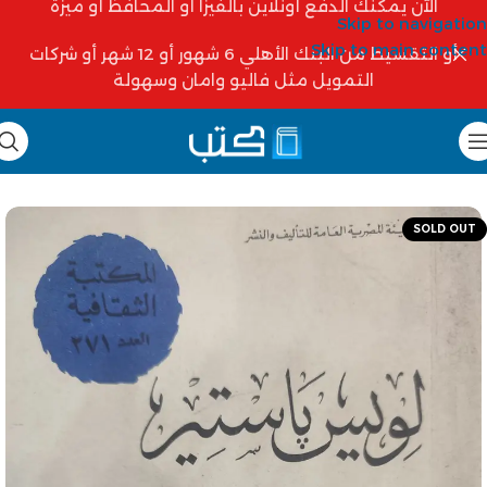
الآن يمكنك الدفع أونلاين بالفيزا أو المحافظ أو ميزة
Skip to navigation
Skip to main content
أو التقسيط من البنك الأهلي 6 شهور أو 12 شهر أو شركات
التمويل مثل فاليو وامان وسهولة
SOLD OUT