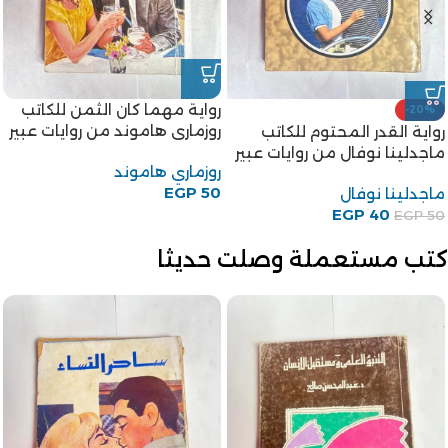
رواية مهما كان الثمن للكاتب
-20%
روزمارى هاموند من روايات عبير
رواية القدر المحتوم للكاتب
ماجدلينا نوفال من روايات عبير
روزماري هاموند
EGP
50
ماجدلينا نوفال
EGP
40
EGP
50
كتب مستعملة وصلت حديثا