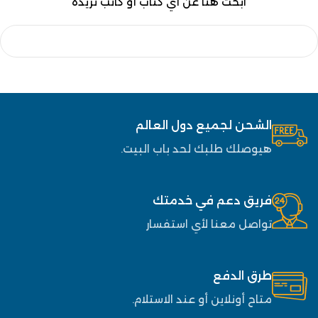
ابحث هنا عن أي كتاب أو كاتب تريده
الشحن لجميع دول العالم
هيوصلك طلبك لحد باب البيت.
فريق دعم في خدمتك
تواصل معنا لأي استفسار
طرق الدفع
متاح أونلاين أو عند الاستلام.