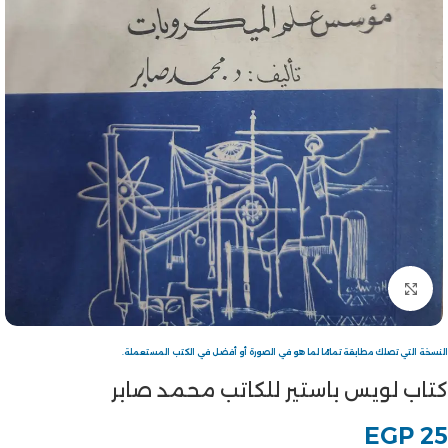
Click to enlarge
النسخة التي تصلك مطابقة تمامًا لما هو في الصورة أو أفضل في الكتب المستعملة.
كتاب لويس باستير للكاتب محمد صابر
EGP
25