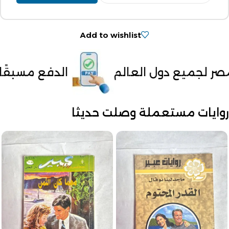
Add to wishlist
لم
الدفع مسبقًا للشحن خارج مصر
روايات مستعملة وصلت حديثا