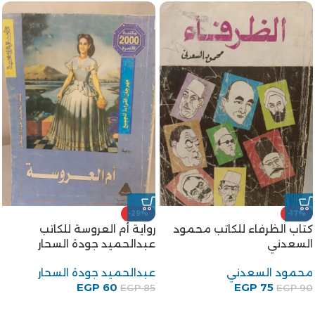
-29%
-17%
كتاب الظرفاء للكاتب محمود
رواية أم العروسة للكاتب
السعدني
عبدالحميد جودة السحار
محمود السعدني
عبدالحميد جودة السحار
EGP
60
EGP
75
EGP
85
EGP
90