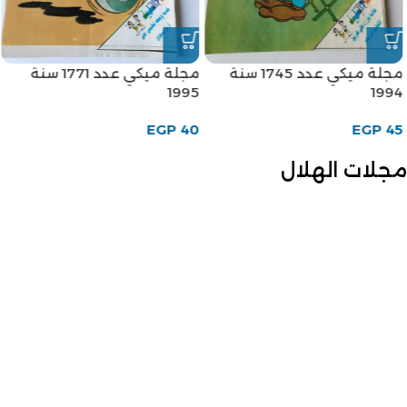
مجلة ميكي عدد 1745 سنة
مجلة ميكي عدد 1771 سنة
1995
1994
EGP
40
EGP
45
مجلات الهلال