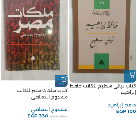
-6%
كتاب ليالى سطيح للكاتب حافظ
كتاب ملكات مصر للكاتب
إبراهيم
ممدوح الدماطي
حافظ إبراهيم
ممدوح الدماطي
EGP
100
EGP
330
EGP
350