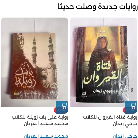
روايات جديدة وصلت حديثا
-12%
-13%
رواية فتاة القيروان للكاتب
رواية على باب زويلة للكاتب
جرجي زيدان
محمد سعيد العريان
جرجي زيدان
محمد سعيد العريان