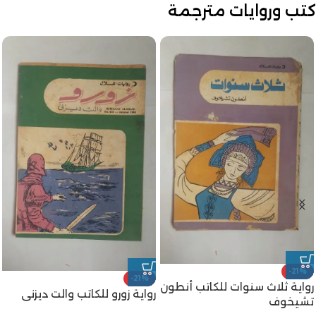
كتب وروايات مترجمة
-21%
-21%
رواية ثلاث سنوات للكاتب أنطون
رواية زورو للكاتب والت ديزنى
تشيخوف