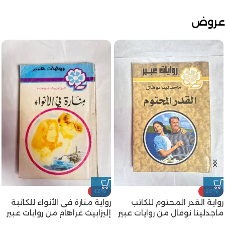
عروض
-12%
-20%
رواية القدر المحتوم للكاتب
رواية منارة فى الأنواء للكاتبة
ماجدلينا نوفال من روايات عبير
إليزابيث غراهام من روايات عبير