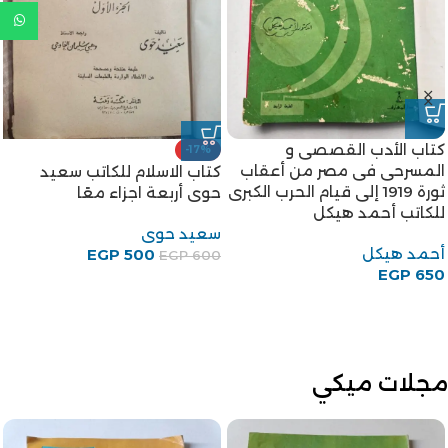
كتاب الأدب القصصى و
-17%
المسرحى فى مصر من أعقاب
كتاب الاسلام للكاتب سعيد
ثورة 1919 إلى قيام الحرب الكبرى
حوى أربعة اجزاء معًا
للكاتب أحمد هيكل
سعيد حوى
أحمد هيكل
EGP
500
EGP
600
EGP
650
مجلات ميكي