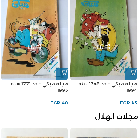
مجلة ميكي عدد 1745 سنة
مجلة ميكي عدد 1771 سنة
1995
1994
EGP
40
EGP
45
مجلات الهلال