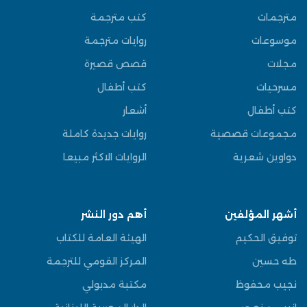
مترجمات
كتب مترجمة
موسوعات
روايات مترجمة
مجلات
قصص قصيرة
مسرحيات
كتب أطفال
كتب أطفال
أشعار
مجموعات قصصية
روايات جديدة كاملة
دواوين شعرية
الروايات الاكثر مبيعا
أشهر المؤلفين
أهم دور النشر
توفيق الحكيم
الهيئة العامة للكتاب
طه حسين
المركز القومي للترجمة
نجيب محفوظ
مكتبة مدبولي