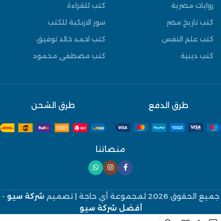
روايات مصرية
كتب للقراءة
كتب تاريخ مصر
سور الازبكية للكتب
كتب علم النفس
كتب احمد خالد توفيق
كتب دينية
كتب مصطفى محمود
طرق الدفع
طرق الشحن
منصاتنا
جميع الحقوق 2026 لمجموعة أي حاجة
| تصميم
شركة سيو
-
أفضل شركة سيو