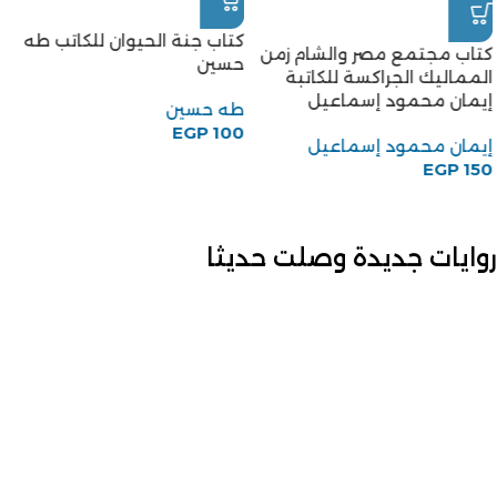
كتاب جنة الحيوان للكاتب طه
كتاب مجتمع مصر والشام زمن
حسين
المماليك الجراكسة للكاتبة
إيمان محمود إسماعيل
طه حسين
EGP
100
إيمان محمود إسماعيل
EGP
150
روايات جديدة وصلت حديثا