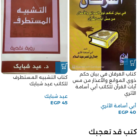
-18%
كتاب أحكام الحيض والنفاس
-18%
للكاتبة أم الحسن رحاب بنت
كتاب المرأة الجديدة للكاتب
محمد الخولي
قاسم أمين
أم الحسن رحاب بنت محمد
قاسم أمين
الخولي
EGP
45
EGP
55
EGP
45
EGP
55
كتب قد تعجبك