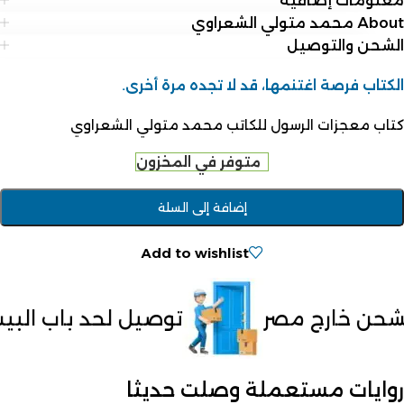
معلومات إضافية
About محمد متولي الشعراوي
الشحن والتوصيل
الكتاب فرصة اغتنمها، قد لا تجده مرة أخرى.
كتاب معجزات الرسول للكاتب محمد متولي الشعراوي
متوفر في المخزون
إضافة إلى السلة
Add to wishlist
توصيل لحد باب البيت
الدفع عند ا
روايات مستعملة وصلت حديثا