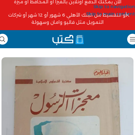
الآن يمكنك الدفع أونلاين بالفيزا أو المحافظ أو ميزة
Skip to navigation
Skip to main content
أو التقسيط من البنك الأهلي 6 شهور أو 12 شهر أو شركات
التمويل مثل فاليو وامان وسهولة