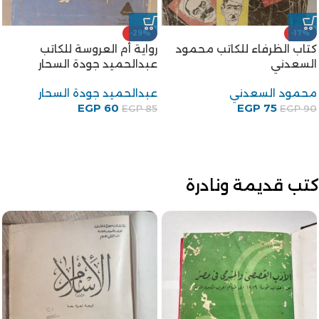
-29%
-17%
كتاب الظرفاء للكاتب محمود
رواية أم العروسة للكاتب
السعدني
عبدالحميد جودة السحار
محمود السعدني
عبدالحميد جودة السحار
EGP
60
EGP
75
EGP
85
EGP
90
كتب قديمة ونادرة