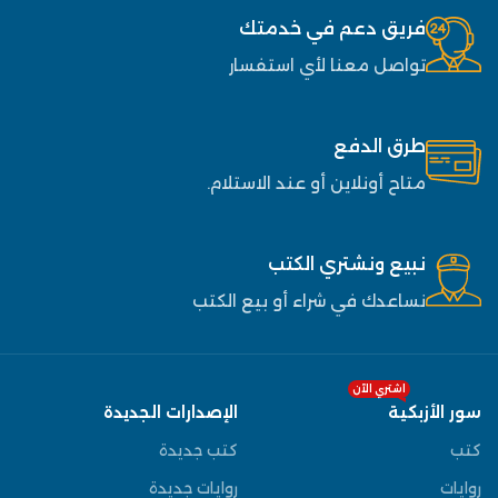
فريق دعم في خدمتك
تواصل معنا لأي استفسار
طرق الدفع
متاح أونلاين أو عند الاستلام.
نبيع ونشتري الكتب
نساعدك في شراء أو بيع الكتب
اشتري الآن
سور الأزبكية
الإصدارات الجديدة
كتب
كتب جديدة
روايات
روايات جديدة