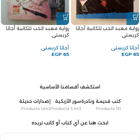
رواية معبد الحب للكاتبة أجاثا
رواية معبد الحب للكاتبة أجاثا
كريستى
كريستى
أجاثا كريستى
أجاثا كريستى
EGP
65
EGP
65
استكشف أقسامنا الأساسية
كتب قديمة ونادرة
سور الأزبكية
إصدارات حديثة
1٬642 Products
5٬443 Products
151 Products
ابحث هنا عن أي كتاب أو كاتب تريده