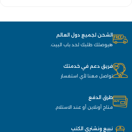
الشحن لجميع دول العالم
هيوصلك طلبك لحد باب البيت.
فريق دعم في خدمتك
تواصل معنا لأي استفسار
طرق الدفع
متاح أونلاين أو عند الاستلام.
نبيع ونشتري الكتب