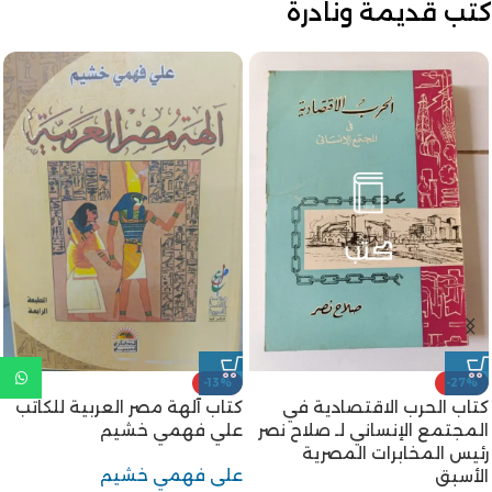
كتب قديمة ونادرة
كتاب الأدب القصصى و
-17%
المسرحى فى مصر من أعقاب
كتاب الاسلام للكاتب سعيد
ثورة 1919 إلى قيام الحرب الكبرى
حوى أربعة اجزاء معًا
للكاتب أحمد هيكل
سعيد حوى