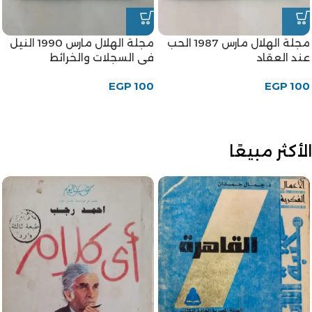
-10%
-10%
مجلة الهلال نوفمبر 1947
مجلة الهلال سبتمبر 1963
الفارسة الساحرة
EGP
180
EGP
200
EGP
180
EGP
200
الأكثر مبيعًا