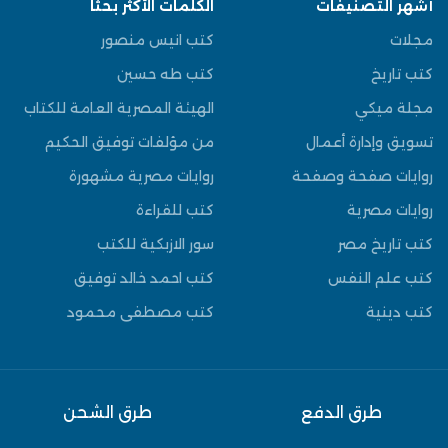
أشهر التصنيفات
الكلمات الأكثر بحثًا
مجلات
كتب انيس منصور
كتب تاريخ
كتب طه حسين
مجلة ميكي
الهيئة المصرية العامة للكتاب
تسويق وإدارة أعمال
من مؤلفات توفيق الحكيم
روايات صفحة وصفحة
روايات مصرية مشهورة
روايات مصرية
كتب للقراءة
كتب تاريخ مصر
سور الازبكية للكتب
كتب علم النفس
كتب احمد خالد توفيق
كتب دينية
كتب مصطفى محمود
طرق الدفع
طرق الشحن