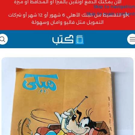
الآن يمكنك الدفع أونلاين بالفيزا أو المحافظ أو ميزة
Skip to navigation
Skip to main content
أو التقسيط من البنك الأهلي 6 شهور أو 12 شهر أو شركات
التمويل مثل فاليو وامان وسهولة