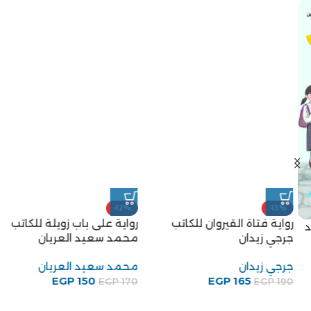
-12%
-13%
رواية فتاة القيروان للكاتب
رواية على باب زويلة للكاتب
جرجي زيدان
محمد سعيد العريان
جرجي زيدان
محمد سعيد العريان
EGP
150
EGP
165
EGP
170
EGP
190