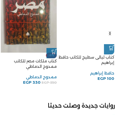
-6%
كتاب ليالى سطيح للكاتب حافظ
كتاب ملكات مصر للكاتب
إبراهيم
ممدوح الدماطي
حافظ إبراهيم
ممدوح الدماطي
EGP
100
EGP
330
EGP
350
روايات جديدة وصلت حديثا