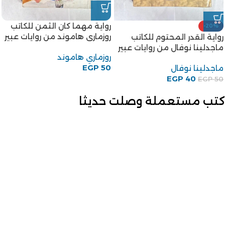
رواية مهما كان الثمن للكاتب
-20%
روزمارى هاموند من روايات عبير
رواية القدر المحتوم للكاتب
ماجدلينا نوفال من روايات عبير
روزماري هاموند
EGP
50
ماجدلينا نوفال
EGP
40
EGP
50
كتب مستعملة وصلت حديثا