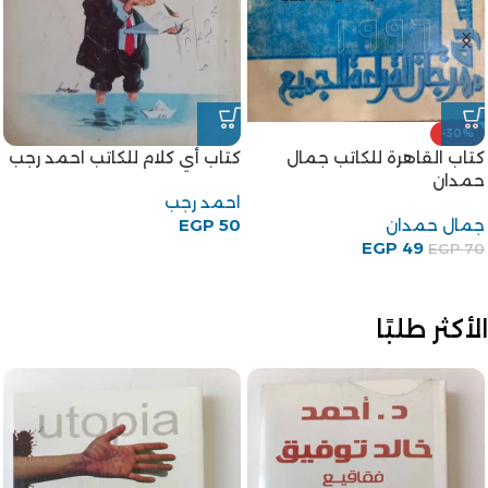
كتاب نص كلمة للكاتب أحمد
-20%
رجب
كتاب فلسفة الثورة للرئيس
المصري جمال عبد الناصر
احمد رجب
EGP
50
جمال عبد الناصر
EGP
80
EGP
100
الأكثر طلبًا