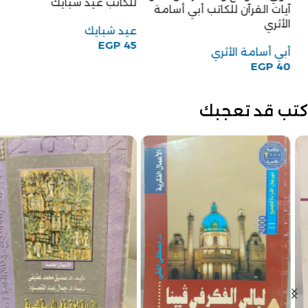
للكاتب عيد شبايك
آيات القرآن للكاتب أبي أسامة
الأثري
عيد شبايك
EGP
45
أبي أسامة الأثري
EGP
40
كتب قد تعجبك