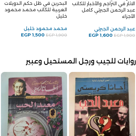
البحرين في ظل حكم الدويلات
الاثار في التراجم والأخبار للكاتب
العربية للكاتب محمد محمود
عبد الرحمن الجبرتي كامل
خليل
الأجزاء
محمد محمود خليل
عبد الرحمن الجبرتي
EGP
1,500
EGP
1,600
EGP
1,900
EGP
1,900
روايات للجيب ورجل المستحيل وعبير