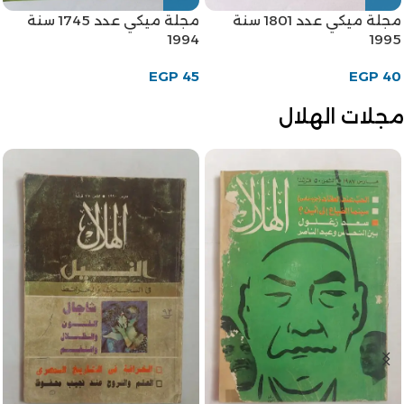
مجلة ميكي عدد 1745 سنة
مجلة ميكي عدد 1771 سنة
1994
1995
EGP
45
EGP
40
مجلات الهلال