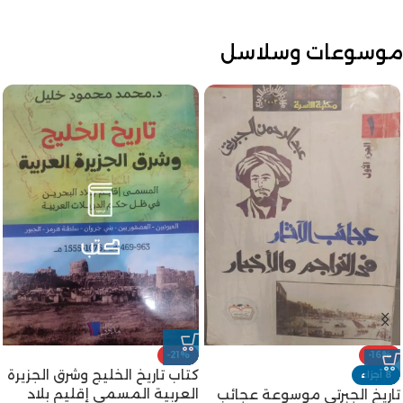
موسوعات وسلاسل
-21%
-16%
كتاب تاريخ الخليج وشرق الجزيرة
8 أجزاء
العربية المسمى إقليم بلاد
تاريخ الجبرتي موسوعة عجائب