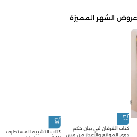
عروض الشهر المميزة
كتاب الفرقان في بيان حكم
كتاب التشبيه المستطرف
ذوي الموانع والأعذار من مس