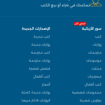
نساعدك في شراء أو بيع الكتب
اشتري الآن
سور الأزبكية
الإصدارات الجديدة
كتب
كتب جديدة
روايات
روايات جديدة
مترجمات
كتب مترجمة
موسوعات
روايات مترجمة
مجلات
قصص قصيرة
مسرحيات
كتب أطفال
كتب أطفال
أشعار
مجموعات قصصية
روايات جديدة كاملة
دواوين شعرية
الروايات الاكثر مبيعا