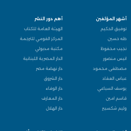
أشهر المؤلفين
أهم دور النشر
توفيق الحكيم
الهيئة العامة للكتاب
طه حسين
المركز القومي للترجمة
نجيب محفوظ
مكتبة مدبولي
انيس منصور
الدار المصرية اللبنانية
مصطفى محمود
دار نهضة مصر
عباس العقاد
دار الشروق
يوسف السباعي
دار الوفاء
قاسم امين
دار المعارف
وليم شكسبير
دار الهلال