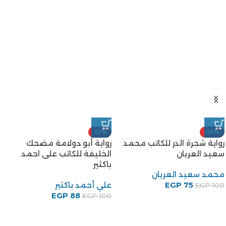
-12%
-25%
رواية شجرة الدر للكاتب محمد
رواية أبو دولامة مضحك
سعيد العريان
الخليفة للكاتب على احمد
باكثير
محمد سعيد العريان
75
EGP
علي أحمد باكثير
EGP
100
EGP
88
EGP
100