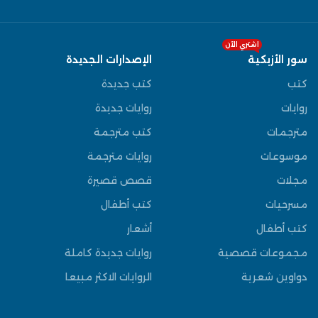
اشتري الآن
سور الأزبكية
الإصدارات الجديدة
كتب
كتب جديدة
روايات
روايات جديدة
مترجمات
كتب مترجمة
موسوعات
روايات مترجمة
مجلات
قصص قصيرة
مسرحيات
كتب أطفال
كتب أطفال
أشعار
مجموعات قصصية
روايات جديدة كاملة
دواوين شعرية
الروايات الاكثر مبيعا