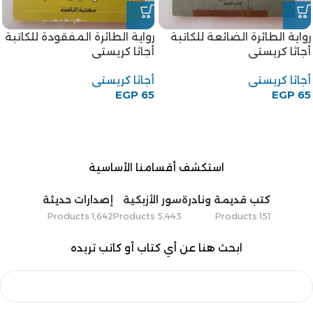
رواية الطائرة الضائعة للكاتبة
رواية الطائرة المفقودة للكاتبة
أجاثا كريستى
أجاثا كريستى
أجاثا كريستى
أجاثا كريستى
EGP
65
EGP
65
استكشف أقسامنا الأساسية
كتب قديمة ونادرة
سور الأزبكية
إصدارات حديثة
1٬642 Products
5٬443 Products
151 Products
ابحث هنا عن أي كتاب أو كاتب تريده