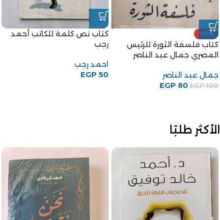
كتاب نص كلمة للكاتب أحمد
-20%
رجب
كتاب فلسفة الثورة للرئيس
المصري جمال عبد الناصر
احمد رجب
EGP
50
جمال عبد الناصر
EGP
80
EGP
100
الأكثر طلبًا