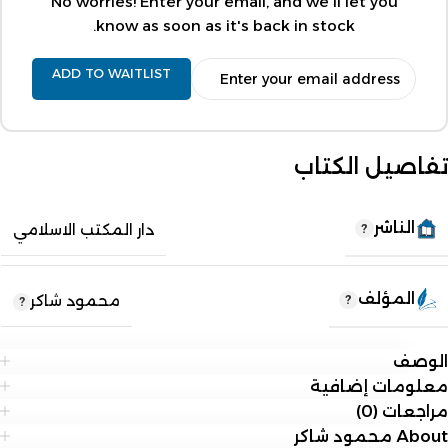
No worries! Enter your email, and we'll let you
know as soon as it's back in stock.
ADD TO WAITLIST
تفاصيل الكتاب
الناشر
دار المكتب الاسلامي
المؤلف
محمود شاكر
الوصف
معلومات إضافية
مراجعات (0)
About محمود شاكر