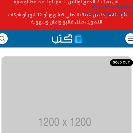
الآن يمكنك الدفع أونلاين بالفيزا أو المحافظ أو ميزة
Skip to navigation
Skip to main content
أو التقسيط من البنك الأهلي 6 شهور أو 12 شهر أو شركات
التمويل مثل فاليو وامان وسهولة
SOLD OUT