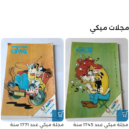
مجلات ميكي
مجلة ميكي عدد 1745 سنة
مجلة ميكي عدد 1771 سنة