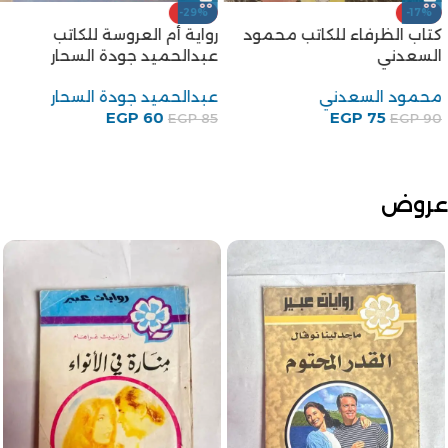
-29%
-17%
كتاب الظرفاء للكاتب محمود
رواية أم العروسة للكاتب
السعدني
عبدالحميد جودة السحار
محمود السعدني
عبدالحميد جودة السحار
EGP
60
EGP
75
EGP
85
EGP
90
عروض