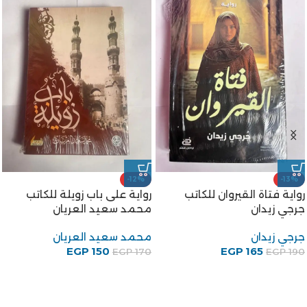
-12%
-13%
رواية فتاة القيروان للكاتب
رواية على باب زويلة للكاتب
جرجي زيدان
محمد سعيد العريان
جرجي زيدان
محمد سعيد العريان
EGP
150
EGP
165
EGP
170
EGP
190