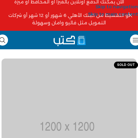
الآن يمكنك الدفع أونلاين بالفيزا أو المحافظ أو ميزة
Skip to navigation
Skip to main content
أو التقسيط من البنك الأهلي 6 شهور أو 12 شهر أو شركات
التمويل مثل فاليو وامان وسهولة
SOLD OUT