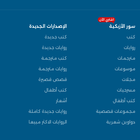
اشتري الآن
سور الأزبكية
الإصدارات الجديدة
كتب
كتب جديدة
روايات
روايات جديدة
مترجمات
كتب مترجمة
موسوعات
روايات مترجمة
مجلات
قصص قصيرة
مسرحيات
كتب أطفال
كتب أطفال
أشعار
مجموعات قصصية
روايات جديدة كاملة
دواوين شعرية
الروايات الاكثر مبيعا