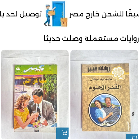
توصيل لحد باب البيت
الدفع عند
روايات مستعملة وصلت حديثا