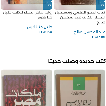
رواية راس الشيطان للكاتب
نجيب الكيلاني
كتاب سيدة فى خدمتك للكاتب
نجيب الكيلاني
إحسان عبد القدوس
EGP
95
احسان عبد القدوس
EGP
75
كتب جديدة وصلت حديثا