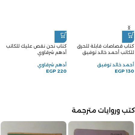
كتاب قصاصات قابلة للحرق
كتاب نحن نقص عليك للكاتب
للكاتب أحمد خالد توفيق
أدهم شرقاوي
أحمد خالد توفيق
أدهم شرقاوي
EGP
220
EGP
130
كتب وروايات مترجمة