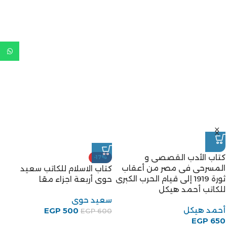
كتاب الأدب القصصى و
-17%
المسرحى فى مصر من أعقاب
كتاب الاسلام للكاتب سعيد
ثورة 1919 إلى قيام الحرب الكبرى
حوى أربعة اجزاء معًا
للكاتب أحمد هيكل
سعيد حوى
أحمد هيكل
EGP
500
EGP
600
EGP
650