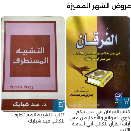
عروض الشهر المميزة
كتاب الفرقان في بيان حكم
كتاب التشبيه المستطرف
ذوي الموانع والأعذار من مس
للكاتب عيد شبايك
آيات القرآن للكاتب أبي أسامة
الأثري