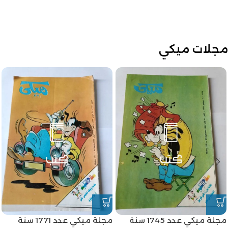
مجلات ميكي
مجلة ميكي عدد 1745 سنة
مجلة ميكي عدد 1771 سنة