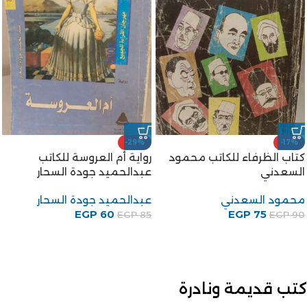
-29%
-17%
كتاب الظرفاء للكاتب محمود
رواية أم العروسة للكاتب
السعدني
عبدالحميد جودة السحار
محمود السعدني
عبدالحميد جودة السحار
EGP
60
EGP
75
EGP
85
EGP
90
كتب قديمة ونادرة