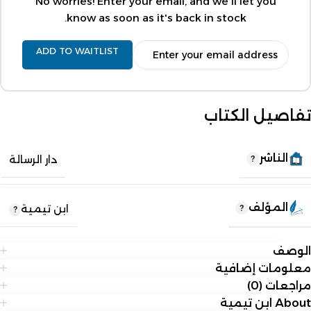
No worries! Enter your email, and we'll let you
know as soon as it's back in stock.
ADD TO WAITLIST
تفاصيل الكتاب
الناشر
دار الرسالة
المؤلف
ابن تيمية
الوصف
معلومات إضافية
مراجعات (0)
About ابن تيمية