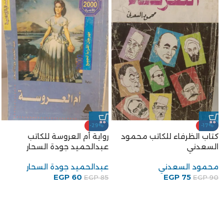
-29%
-17%
كتاب الظرفاء للكاتب محمود
رواية أم العروسة للكاتب
السعدني
عبدالحميد جودة السحار
محمود السعدني
عبدالحميد جودة السحار
EGP
60
EGP
75
EGP
85
EGP
90