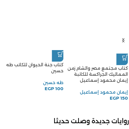
كتاب جنة الحيوان للكاتب طه
كتاب مجتمع مصر والشام زمن
حسين
المماليك الجراكسة للكاتبة
إيمان محمود إسماعيل
طه حسين
EGP
100
إيمان محمود إسماعيل
EGP
150
روايات جديدة وصلت حديثا