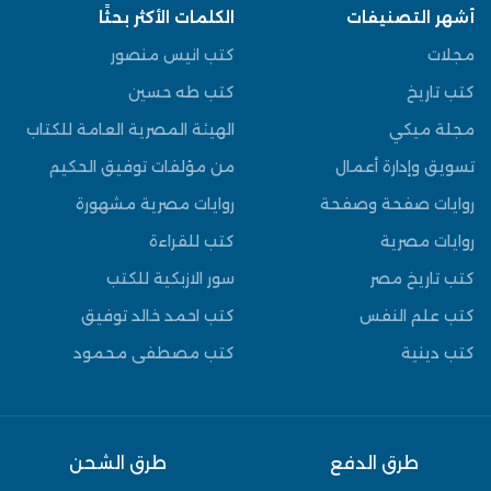
أشهر التصنيفات
الكلمات الأكثر بحثًا
مجلات
كتب انيس منصور
كتب تاريخ
كتب طه حسين
مجلة ميكي
الهيئة المصرية العامة للكتاب
تسويق وإدارة أعمال
من مؤلفات توفيق الحكيم
روايات صفحة وصفحة
روايات مصرية مشهورة
روايات مصرية
كتب للقراءة
كتب تاريخ مصر
سور الازبكية للكتب
كتب علم النفس
كتب احمد خالد توفيق
كتب دينية
كتب مصطفى محمود
طرق الدفع
طرق الشحن