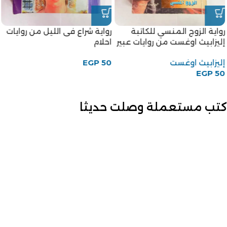
رواية الزوج المنسي للكاتبة
رواية شراع فى الليل من روايات
إليزابيث اوغست من روايات عبير
احلام
إليزابيث اوغست
50
EGP
EGP
50
كتب مستعملة وصلت حديثا