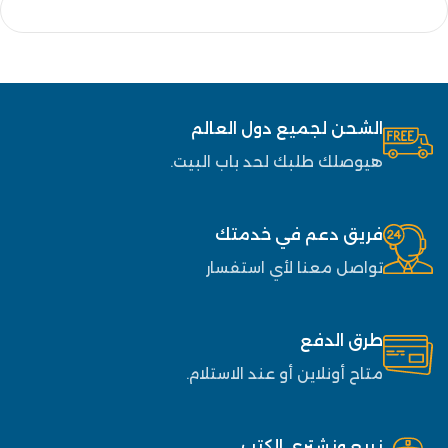
الشحن لجميع دول العالم
هيوصلك طلبك لحد باب البيت.
فريق دعم في خدمتك
تواصل معنا لأي استفسار
طرق الدفع
متاح أونلاين أو عند الاستلام.
نبيع ونشتري الكتب