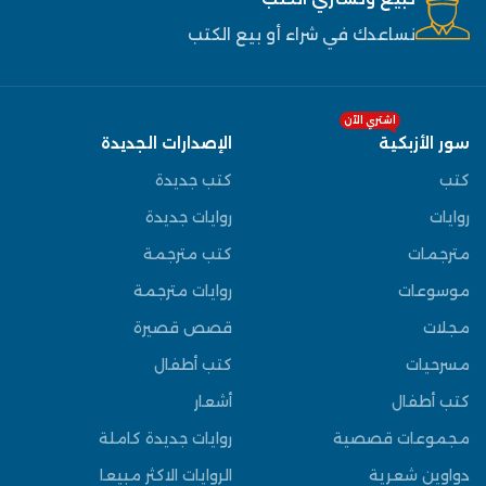
نساعدك في شراء أو بيع الكتب
اشتري الآن
سور الأزبكية
الإصدارات الجديدة
كتب
كتب جديدة
روايات
روايات جديدة
مترجمات
كتب مترجمة
موسوعات
روايات مترجمة
مجلات
قصص قصيرة
مسرحيات
كتب أطفال
كتب أطفال
أشعار
مجموعات قصصية
روايات جديدة كاملة
دواوين شعرية
الروايات الاكثر مبيعا