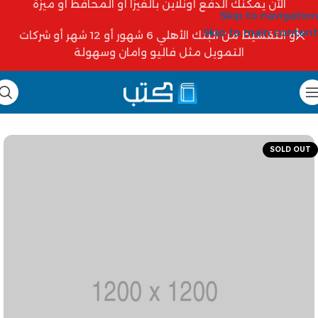
الآن يمكنك الدفع أونلاين بالفيزا أو المحافظ أو ميزة
Skip to navigation
Skip to main content
أو التقسيط من البنك الأهلي 6 شهور أو 12 شهر أو شركات
التمويل مثل فاليو وامان وسهولة
SOLD OUT