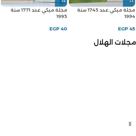
مجلة ميكي عدد 1745 سنة
مجلة ميكي عدد 1771 سنة
1995
1994
EGP
40
EGP
45
مجلات الهلال