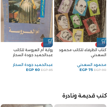
-29%
-17%
كتاب الظرفاء للكاتب محمود
رواية أم العروسة للكاتب
السعدني
عبدالحميد جودة السحار
محمود السعدني
عبدالحميد جودة السحار
EGP
60
EGP
75
EGP
85
EGP
90
كتب قديمة ونادرة