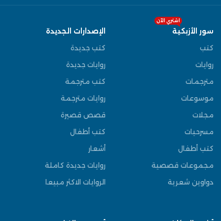
اشتري الآن
سور الأزبكية
الإصدارات الجديدة
كتب
كتب جديدة
روايات
روايات جديدة
مترجمات
كتب مترجمة
موسوعات
روايات مترجمة
مجلات
قصص قصيرة
مسرحيات
كتب أطفال
كتب أطفال
أشعار
مجموعات قصصية
روايات جديدة كاملة
دواوين شعرية
الروايات الاكثر مبيعا