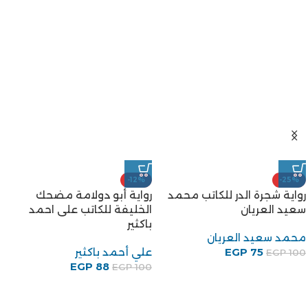
-12%
-25%
رواية شجرة الدر للكاتب محمد
رواية أبو دولامة مضحك
سعيد العريان
الخليفة للكاتب على احمد
باكثير
محمد سعيد العريان
75
EGP
علي أحمد باكثير
EGP
100
EGP
88
EGP
100