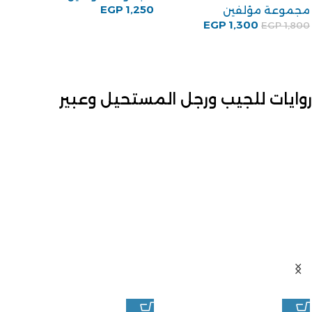
EGP
1,250
مجموعة مؤلفين
EGP
1,300
EGP
1,800
روايات للجيب ورجل المستحيل وعبير