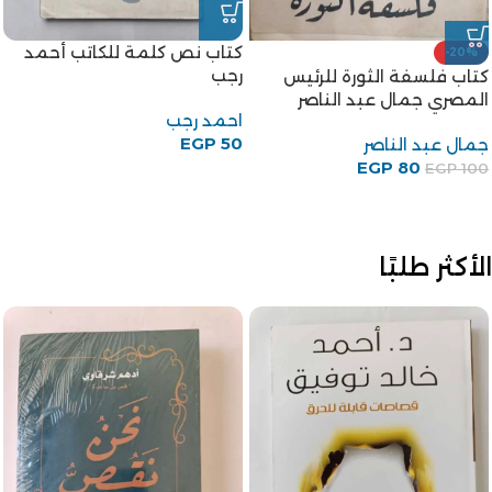
كتاب نص كلمة للكاتب أحمد
-20%
رجب
كتاب فلسفة الثورة للرئيس
المصري جمال عبد الناصر
احمد رجب
EGP
50
جمال عبد الناصر
EGP
80
EGP
100
الأكثر طلبًا