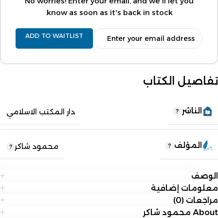
No worries! Enter your email, and we'll let you
know as soon as it's back in stock.
ADD TO WAITLIST
تفاصيل الكتاب
الناشر
دار المكتب الاسلامي
المؤلف
محمود شاكر
الوصف
معلومات إضافية
مراجعات (0)
About محمود شاكر