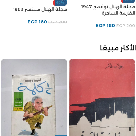
-10%
مجلة الهلال نوفمبر 1947
مجلة الهلال سبتمبر 1963
الفارسة الساحرة
EGP
180
EGP
200
EGP
180
EGP
200
الأكثر مبيعًا