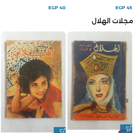
EGP
40
EGP
45
مجلات الهلال
-10%