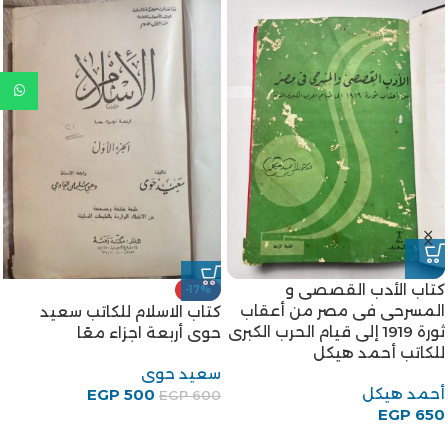
كتاب الأدب القصصى و
-17%
المسرحى فى مصر من أعقاب
كتاب الاسلام للكاتب سعيد
ثورة 1919 إلى قيام الحرب الكبرى
حوى أربعة اجزاء معًا
للكاتب أحمد هيكل
سعيد حوى
أحمد هيكل
EGP
500
EGP
600
EGP
650