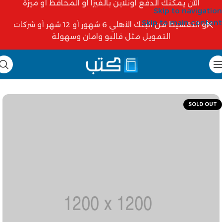
الآن يمكنك الدفع أونلاين بالفيزا أو المحافظ أو ميزة
Skip to navigation
Skip to main content
أو التقسيط من البنك الأهلي 6 شهور أو 12 شهر أو شركات
التمويل مثل فاليو وامان وسهولة
SOLD OUT