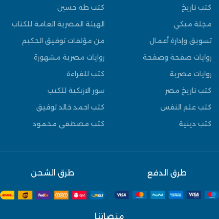
كتب تاريخ
كتب طه حسين
مجلة ميكي
الهيئة المصرية العامة للكتاب
تسويق وإدارة أعمال
من مؤلفات توفيق الحكيم
روايات صفحة وصفحة
روايات مصرية مشهورة
روايات مصرية
كتب للقراءة
كتب تاريخ مصر
سور الازبكية للكتب
كتب علم النفس
كتب احمد خالد توفيق
كتب دينية
كتب مصطفى محمود
طرق الدفع
طرق الشحن
منصاتنا