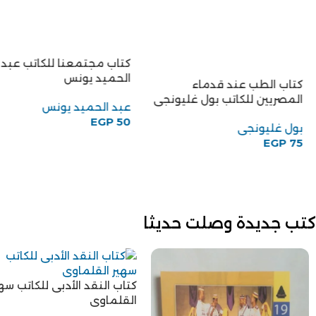
كتب جديدة وصلت حديثا
كتاب من أدب التمثيل الغرب
كتاب منهجية الامكان في
للكاتب طة حسين
تطبيق حقوق الانسان للكاتبة