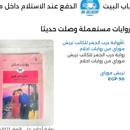
الدفع عند الاستلام داخل مصر
من م
روايات مستعملة وصلت حديثا
رواية درب الجمر للكاتب تريش
موراي من روايات احلام
تريش موراي
EGP
50
رواية أحلام على الورق للكاتب