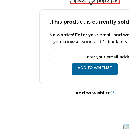
غير متوفر في المخزون
This product is currently sold
No worries! Enter your email, and we'
you know as soon as it's back in st
ADD TO WAITLIST
Add to wishlist