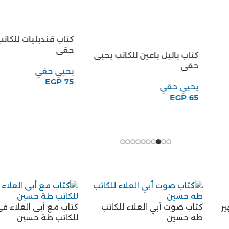
ى
كتاب الرجل والمرأة للكاتب
أحمدي قاسم محمد