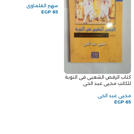
طه حسين
الدكتورة ايات حسين الحداد
EGP
100
ايات حسين الحداد
EGP
95