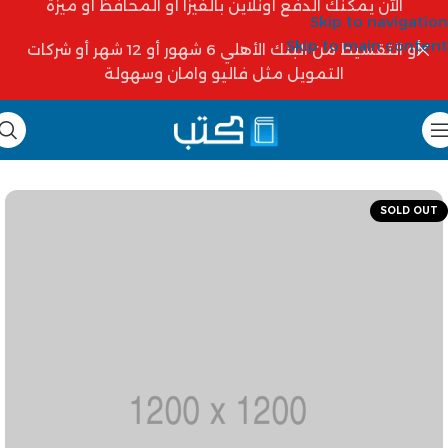
الآن يمكنك الدفع أونلاين بالفيزا أو المحافظ أو ميزة
Skip to navigation
Skip to main content
أو التقسيط من البنك الأهلي 6 شهور أو 12 شهر أو شركات
التمويل مثل فاليو وامان وسهولة
SOLD OUT