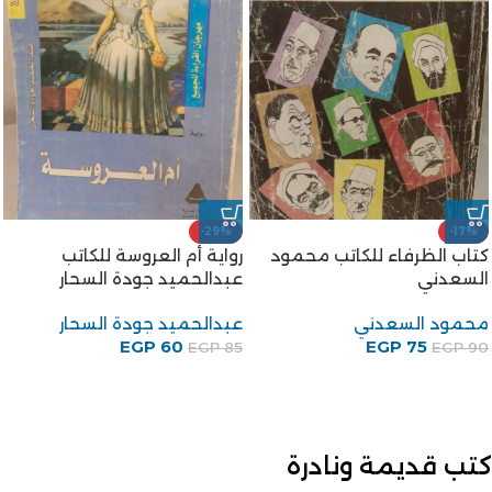
-29%
-17%
كتاب الظرفاء للكاتب محمود
رواية أم العروسة للكاتب
السعدني
عبدالحميد جودة السحار
محمود السعدني
عبدالحميد جودة السحار
EGP
60
EGP
75
EGP
85
EGP
90
كتب قديمة ونادرة