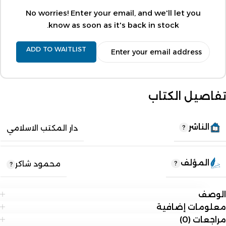
No worries! Enter your email, and we'll let you
know as soon as it's back in stock.
ADD TO WAITLIST
تفاصيل الكتاب
الناشر
دار المكتب الاسلامي
المؤلف
محمود شاكر
الوصف
معلومات إضافية
مراجعات (0)