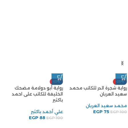
-12%
-25%
رواية شجرة الدر للكاتب محمد
رواية أبو دولامة مضحك
سعيد العريان
الخليفة للكاتب على احمد
باكثير
محمد سعيد العريان
75
EGP
علي أحمد باكثير
EGP
100
EGP
88
EGP
100