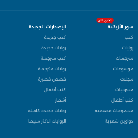
اشتري الآن
سور الأزبكية
الإصدارات الجديدة
كتب
كتب جديدة
روايات
روايات جديدة
مترجمات
كتب مترجمة
موسوعات
روايات مترجمة
مجلات
قصص قصيرة
مسرحيات
كتب أطفال
كتب أطفال
أشعار
مجموعات قصصية
روايات جديدة كاملة
دواوين شعرية
الروايات الاكثر مبيعا