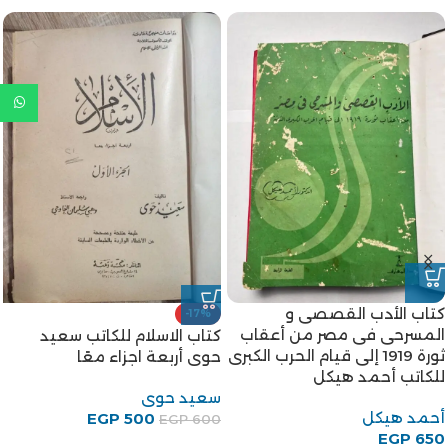
كتاب الأدب القصصى و
-17%
المسرحى فى مصر من أعقاب
كتاب الاسلام للكاتب سعيد
ثورة 1919 إلى قيام الحرب الكبرى
حوى أربعة اجزاء معًا
للكاتب أحمد هيكل
سعيد حوى
أحمد هيكل
EGP
500
EGP
600
EGP
650