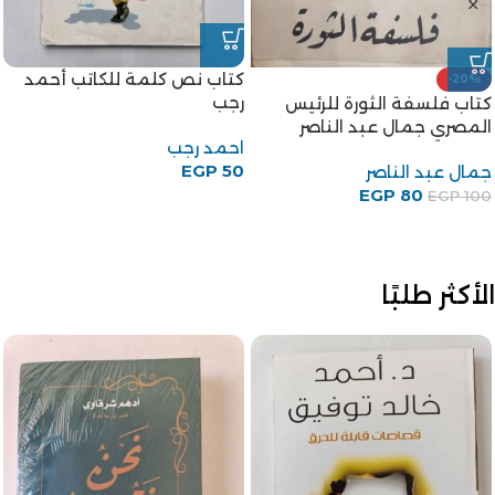
كتاب نص كلمة للكاتب أحمد
-20%
رجب
كتاب فلسفة الثورة للرئيس
المصري جمال عبد الناصر
احمد رجب
EGP
50
جمال عبد الناصر
EGP
80
EGP
100
الأكثر طلبًا