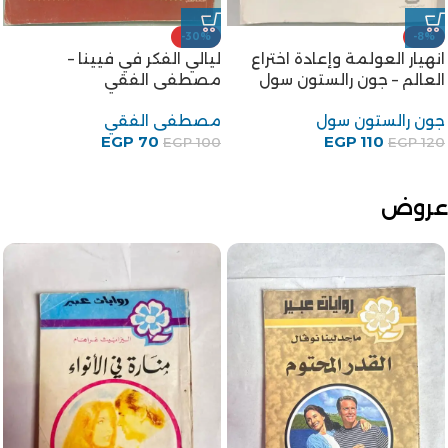
-30%
-8%
انهيار العولمة وإعادة اختراع
ليالي الفكر في فيينا –
العالم – جون رالستون سول
مصطفى الفقي
جون رالستون سول
مصطفى الفقي
EGP
70
EGP
110
EGP
100
EGP
120
عروض