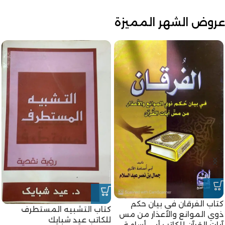
عروض الشهر المميزة
-18%
كتاب أحكام الحيض والنفاس
-18%
للكاتبة أم الحسن رحاب بنت
كتاب المرأة الجديدة للكاتب
محمد الخولي