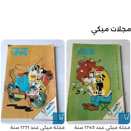
مجلات ميكي
مجلة ميكي عدد 1745 سنة
مجلة ميكي عدد 1771 سنة