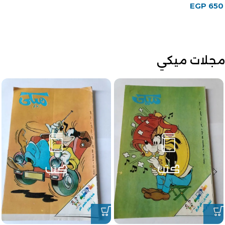
EGP
650
مجلات ميكي