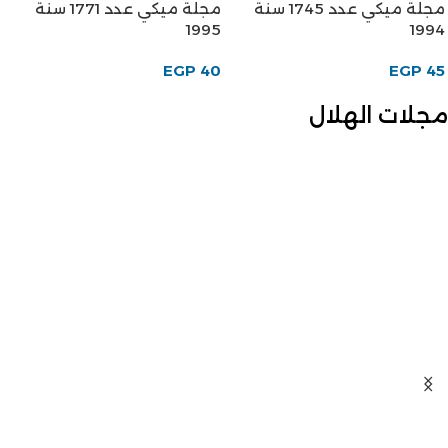
مجلة ميكي عدد 1745 سنة
مجلة ميكي عدد 1771 سنة
1995
1994
EGP
40
EGP
45
مجلات الهلال