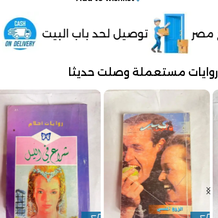
ل لحد باب البيت
الدفع عند الاستلا
روايات مستعملة وصلت حديثا