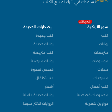
نساعدك في شراء أو بيع الكتب
اشتري الآن
سور الأزبكية
الإصدارات الجديدة
كتب
كتب جديدة
روايات
روايات جديدة
مترجمات
كتب مترجمة
موسوعات
روايات مترجمة
مجلات
قصص قصيرة
مسرحيات
كتب أطفال
كتب أطفال
أشعار
مجموعات قصصية
روايات جديدة كاملة
دواوين شعرية
الروايات الاكثر مبيعا