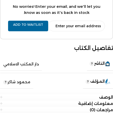
No worries! Enter your email, and we'll let you
know as soon as it's back in stock.
ADD TO WAITLIST
تفاصيل الكتاب
الناشر
دار المكتب الاسلامي
المؤلف
محمود شاكر
الوصف
معلومات إضافية
مراجعات (0)