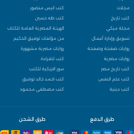
مجلات
كتب انيس منصور
كتب تاريخ
كتب طه حسين
مجلة ميكي
الهيئة المصرية العامة للكتاب
تسويق وإدارة أعمال
من مؤلفات توفيق الحكيم
روايات صفحة وصفحة
روايات مصرية مشهورة
روايات مصرية
كتب للقراءة
كتب تاريخ مصر
سور الازبكية للكتب
كتب علم النفس
كتب احمد خالد توفيق
كتب دينية
كتب مصطفى محمود
طرق الدفع
طرق الشحن