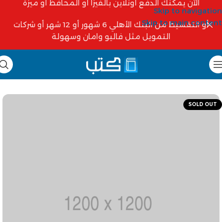
الآن يمكنك الدفع أونلاين بالفيزا أو المحافظ أو ميزة
Skip to navigation
Skip to main content
أو التقسيط من البنك الأهلي 6 شهور أو 12 شهر أو شركات
التمويل مثل فاليو وامان وسهولة
SOLD OUT