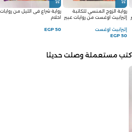
رواية الزوج المنسي للكاتبة
رواية شراع فى الليل من روايات
إليزابيث اوغست من روايات عبير
احلام
إليزابيث اوغست
50
EGP
EGP
50
كتب مستعملة وصلت حديثا