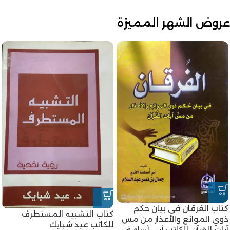
عروض الشهر المميزة
كتاب الفرقان في بيان حكم
كتاب التشبيه المستطرف
ذوي الموانع والأعذار من مس
للكاتب عيد شبايك
آيات القرآن للكاتب أبي أسامة