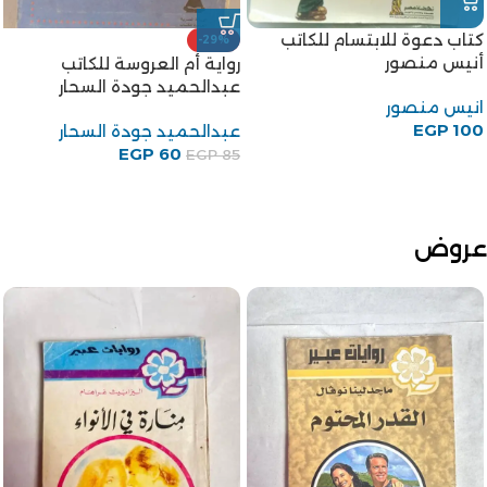
كتاب دعوة للابتسام للكاتب
-29%
أنيس منصور
رواية أم العروسة للكاتب
عبدالحميد جودة السحار
انيس منصور
EGP
100
عبدالحميد جودة السحار
EGP
60
EGP
85
عروض