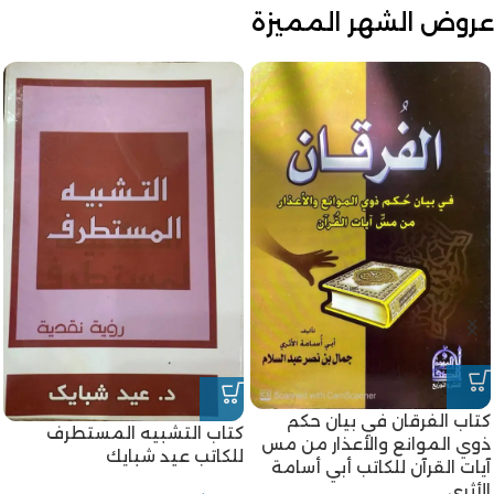
عروض الشهر المميزة
كتاب الفرقان في بيان حكم
كتاب التشبيه المستطرف
ذوي الموانع والأعذار من مس
للكاتب عيد شبايك
آيات القرآن للكاتب أبي أسامة
الأثري