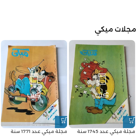
مجلات ميكي
مجلة ميكي عدد 1745 سنة
مجلة ميكي عدد 1771 سنة