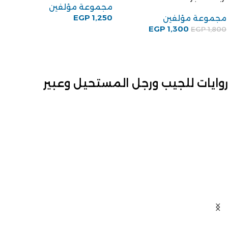
مجموعة مؤلفين
EGP
1,250
مجموعة مؤلفين
EGP
1,300
EGP
1,800
روايات للجيب ورجل المستحيل وعبير