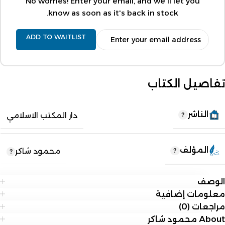
No worries! Enter your email, and we'll let you
know as soon as it's back in stock.
ADD TO WAITLIST
تفاصيل الكتاب
الناشر
دار المكتب الاسلامي
المؤلف
محمود شاكر
الوصف
معلومات إضافية
مراجعات (0)
About محمود شاكر