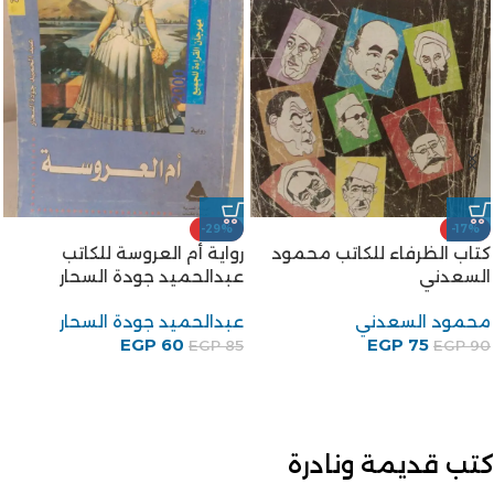
-29%
-17%
كتاب الظرفاء للكاتب محمود
رواية أم العروسة للكاتب
السعدني
عبدالحميد جودة السحار
محمود السعدني
عبدالحميد جودة السحار
EGP
60
EGP
75
EGP
85
EGP
90
كتب قديمة ونادرة