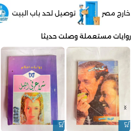
ل لحد باب البيت
الدفع عند الاستلا
روايات مستعملة وصلت حديثا