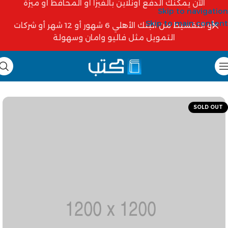
الآن يمكنك الدفع أونلاين بالفيزا أو المحافظ أو ميزة
Skip to navigation
Skip to main content
أو التقسيط من البنك الأهلي 6 شهور أو 12 شهر أو شركات
التمويل مثل فاليو وامان وسهولة
SOLD OUT