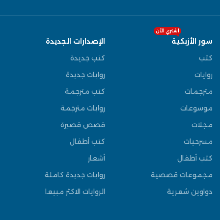
اشتري الآن
سور الأزبكية
الإصدارات الجديدة
كتب
كتب جديدة
روايات
روايات جديدة
مترجمات
كتب مترجمة
موسوعات
روايات مترجمة
مجلات
قصص قصيرة
مسرحيات
كتب أطفال
كتب أطفال
أشعار
مجموعات قصصية
روايات جديدة كاملة
دواوين شعرية
الروايات الاكثر مبيعا