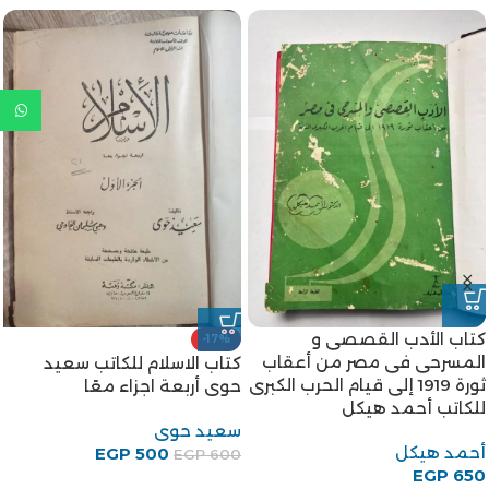
كتاب الأدب القصصى و
-17%
المسرحى فى مصر من أعقاب
كتاب الاسلام للكاتب سعيد
ثورة 1919 إلى قيام الحرب الكبرى
حوى أربعة اجزاء معًا
للكاتب أحمد هيكل
سعيد حوى
أحمد هيكل
EGP
500
EGP
600
EGP
650