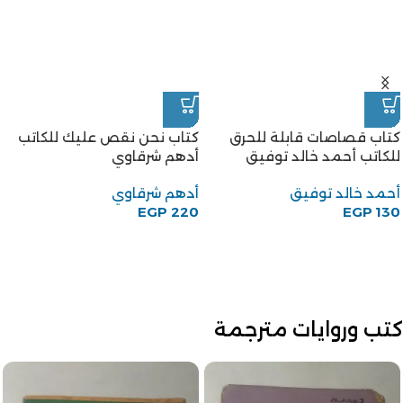
كتاب قصاصات قابلة للحرق
كتاب نحن نقص عليك للكاتب
للكاتب أحمد خالد توفيق
أدهم شرقاوي
أحمد خالد توفيق
أدهم شرقاوي
EGP
220
EGP
130
كتب وروايات مترجمة