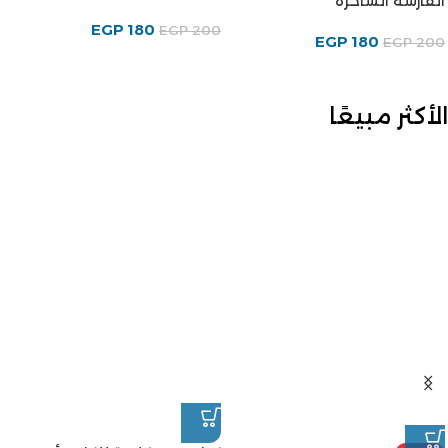
الفارسة الساحرة
EGP
180
EGP
200
EGP
180
EGP
200
الأكثر مبيعًا