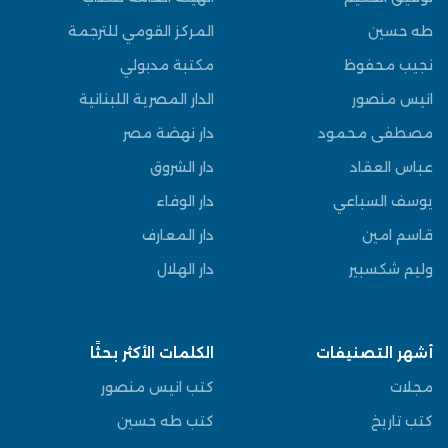
طه حسين
المركز القومي للترجمة
نجيب محفوظ
مكتبة مدبولي
انيس منصور
الدار المصرية اللبنانية
مصطفى محمود
دار نهضة مصر
عباس العقاد
دار الشروق
يوسف السباعي
دار الوفاء
قاسم امين
دار المعارف
وليم شكسبير
دار الهلال
أشهر التصنيفات
الكلمات الأكثر بحثًا
مجلات
كتب انيس منصور
كتب تاريخ
كتب طه حسين