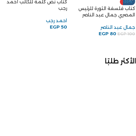
كتاب نص كلمة للكاتب أحمد
-20%
رجب
كتاب فلسفة الثورة للرئيس
المصري جمال عبد الناصر
احمد رجب
EGP
50
جمال عبد الناصر
EGP
80
EGP
100
الأكثر طلبًا