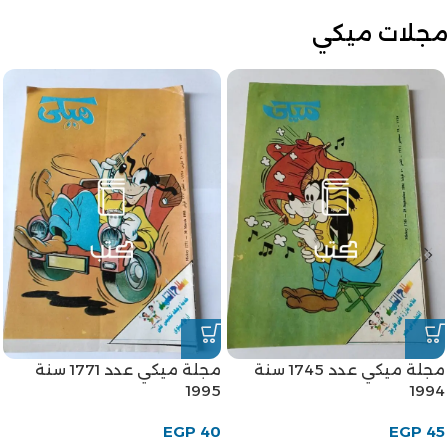
مجلات ميكي
مجلة ميكي عدد 1745 سنة
مجلة ميكي عدد 1771 سنة
1995
1994
EGP
40
EGP
45