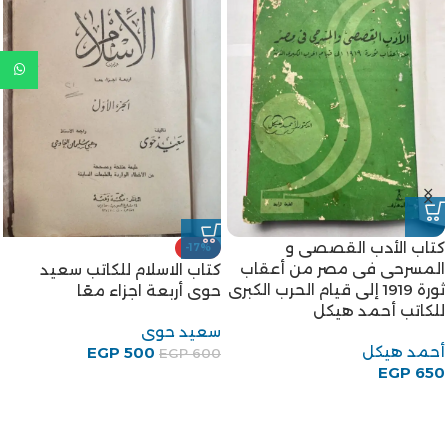
كتاب الأدب القصصى و
-17%
المسرحى فى مصر من أعقاب
كتاب الاسلام للكاتب سعيد
ثورة 1919 إلى قيام الحرب الكبرى
حوى أربعة اجزاء معًا
للكاتب أحمد هيكل
سعيد حوى
أحمد هيكل
EGP
500
EGP
600
EGP
650