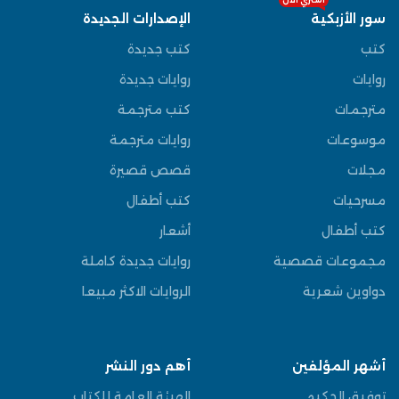
سور الأزبكية
الإصدارات الجديدة
كتب
كتب جديدة
روايات
روايات جديدة
مترجمات
كتب مترجمة
موسوعات
روايات مترجمة
مجلات
قصص قصيرة
مسرحيات
كتب أطفال
كتب أطفال
أشعار
مجموعات قصصية
روايات جديدة كاملة
دواوين شعرية
الروايات الاكثر مبيعا
أشهر المؤلفين
أهم دور النشر
توفيق الحكيم
الهيئة العامة للكتاب