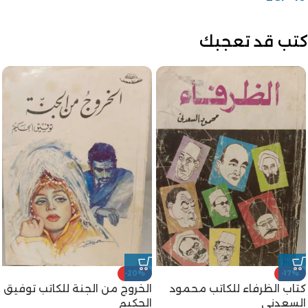
كتب قد تعجبك
-20%
-17%
كتاب الظرفاء للكاتب محمود
الخروج من الجنة للكاتب توفيق
السعدني
الحكيم