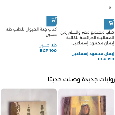
كتاب جنة الحيوان للكاتب طه
كتاب مجتمع مصر والشام زمن
حسين
المماليك الجراكسة للكاتبة
إيمان محمود إسماعيل
طه حسين
EGP
100
إيمان محمود إسماعيل
EGP
150
روايات جديدة وصلت حديثا