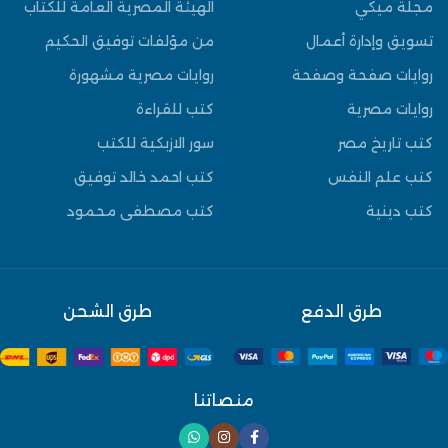
مجلة ميكي
الهيئة المصرية العامة للكتاب
تسويق وإدارة أعمال
من مؤلفات توفيق الحكيم
روايات صفحة وصفحة
روايات مصرية مشهورة
روايات مصرية
كتب للقراءة
كتب تاريخ مصر
سور الازبكية للكتب
كتب علم النفس
كتب احمد خالد توفيق
كتب دينية
كتب مصطفى محمود
طرق الدفع
طرق الشحن
منصاتنا