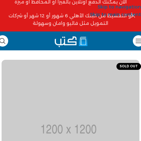
الآن يمكنك الدفع أونلاين بالفيزا أو المحافظ أو ميزة
Skip to navigation
Skip to main content
أو التقسيط من البنك الأهلي 6 شهور أو 12 شهر أو شركات
التمويل مثل فاليو وامان وسهولة
SOLD OUT