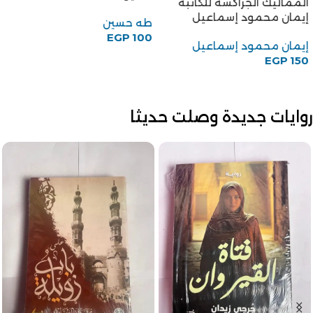
المماليك الجراكسة للكاتبة
إيمان محمود إسماعيل
طه حسين
EGP
100
إيمان محمود إسماعيل
EGP
150
روايات جديدة وصلت حديثا