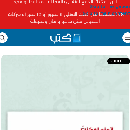
الآن يمكنك الدفع أونلاين بالفيزا أو المحافظ أو ميزة
Skip to navigation
Skip to main content
أو التقسيط من البنك الأهلي 6 شهور أو 12 شهر أو شركات
التمويل مثل فاليو وامان وسهولة
SOLD OUT