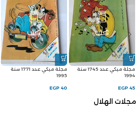
مجلة ميكي عدد 1745 سنة
مجلة ميكي عدد 1771 سنة
1995
1994
EGP
40
EGP
45
مجلات الهلال