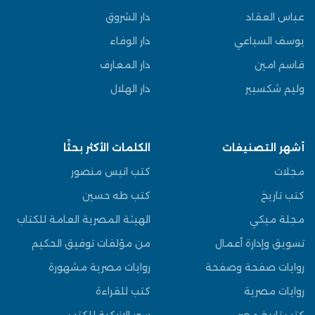
عباس العقاد
دار الشروق
يوسف السباعي
دار الوفاء
قاسم امين
دار المعارف
وليم شكسبير
دار الهلال
أشهر التصنيفات
الكلمات الأكثر بحثًا
مجلات
كتب انيس منصور
كتب تاريخ
كتب طه حسين
مجلة ميكي
الهيئة المصرية العامة للكتاب
تسويق وإدارة أعمال
من مؤلفات توفيق الحكيم
روايات صفحة وصفحة
روايات مصرية مشهورة
روايات مصرية
كتب للقراءة