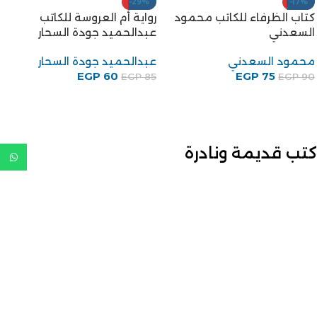
-29%
-17%
كتاب الظرفاء للكاتب محمود
رواية أم العروسة للكاتب
السعدني
عبدالحميد جودة السحار
محمود السعدني
عبدالحميد جودة السحار
EGP
60
EGP
75
EGP
85
EGP
90
كتب قديمة ونادرة