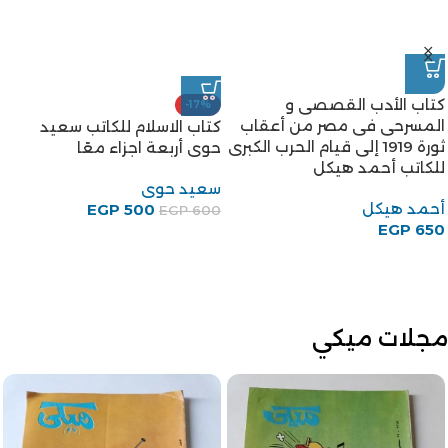
كتاب الأدب القصصى و
-17%
المسرحى فى مصر من أعقاب
كتاب الاسلام للكاتب سعيد
ثورة 1919 إلى قيام الحرب الكبرى
حوى أربعة اجزاء معًا
للكاتب أحمد هيكل
سعيد حوى
أحمد هيكل
EGP
500
EGP
600
EGP
650
مجلات ميكي