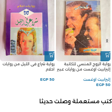
رواية الزوج المنسي للكاتبة
رواية شراع فى الليل من روايات
إليزابيث اوغست من روايات عبير
احلام
إليزابيث اوغست
50
EGP
EGP
50
كتب مستعملة وصلت حديثا