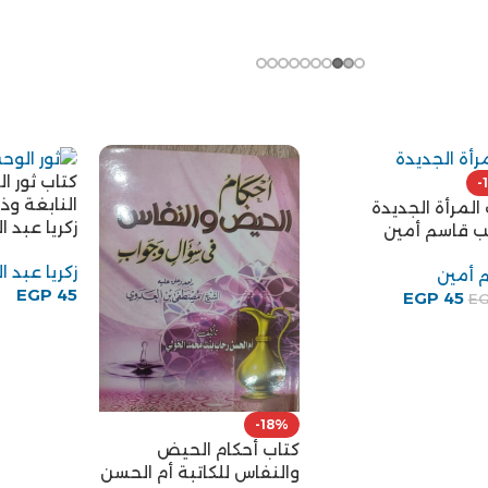
كتاب ثور ا
-
النابغة وذ
المرأة الجديدة
زكريا عبد ا
تب قاسم أمين
زكريا عبد ا
 أمين
EGP
45
EGP
45
E
-18%
كتاب أحكام الحيض
والنفاس للكاتبة أم الحسن