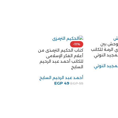
لوحش بين
-11%
ي الرمة للكاتب
كتاب الحكيم الترمذى من
لمجيد النوتي
أعلام الفكر الإسلامى
للكاتب أحمد عبد الرحيم
لمجيد النوتي
السايح
أحمد عبد الرحيم السايح
EGP
49
EGP
55
-38%
كتاب رؤية إسلامي
زكى نجيب محمو