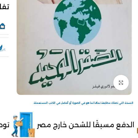
تفا
Click to enlarge
النسخة التي تصلك مطابقة تمامًا لما هو في الصورة أو أفضل في الكتب المستعملة.
بقًا للشحن خارج مصر
توصيل لحد با