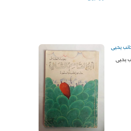
ب يحيى