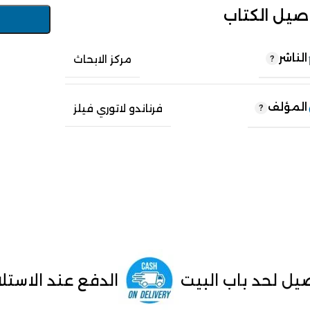
صيل الكتاب
الناشر
مركز الابحاث
المؤلف
فرناندو لاتوري فيلز
ب البيت
الدفع عند الاستلام داخل م