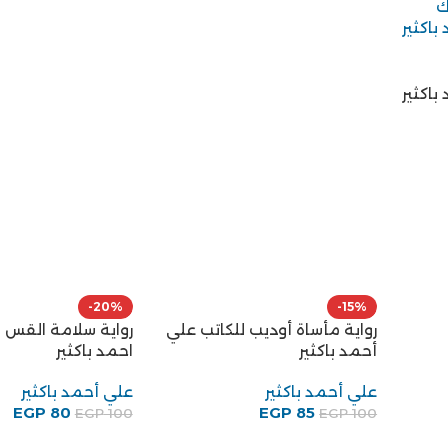
-15%
رواية مأساة أوديب للكاتب علي
أحمد باكثير
علي أحمد باكثير
EGP
85
EGP
100
-20%
رواية سلامة القس للكاتب ع
احمد باكثير
علي أحمد باكثير
EGP
80
EGP
100