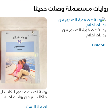
روايات مستعملة وصلت حديثا
رواية عصفورة الصدى من
روايات احلام
EGP
50
رواية أحببت عدوى للكاتب ان
ماكاليستر من روايات احلام
ان ماكاليستر