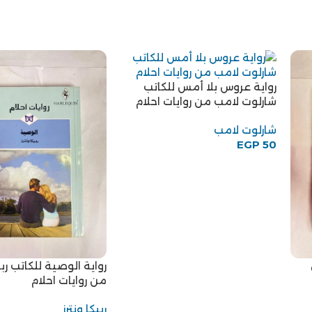
رواية عروس بلا أمس للكاتب
شارلوت لامب من روايات احلام
شارلوت لامب
EGP
50
رواية الوصية للكاتب ربيك
من روايات احلام
ربيكا ونترز