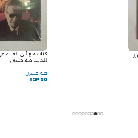
كتاب مع أبى العلاء ف
ير
للكاتب طة حسين
طه حسين
EGP
90