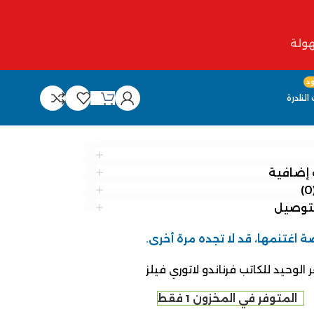
د
النادرة
إضافية
لتوصيل
ة اغتنمها، قد لا تجده مرة أخرى.
الوحيد للكاتب فرناندو لاتوري فيلز
المتوفر في المخزون 1 فقط