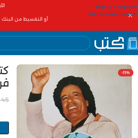
الآ
Skip to navigation
Skip to main content
أو التقسيط من البنك الأهلي 6 شهور أو 12 شهر أو شركات التمويل مثل
كت
-11%
فرن
45