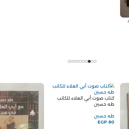
كتاب صوت أبي العلاء للكاتب
طه حسين
طه حسين
EGP
80