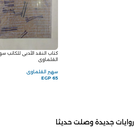
كتاب النقد الأدبى للكاتب سه
القلماوى
سهير القلماوى
EGP
65
روايات جديدة وصلت حديثا