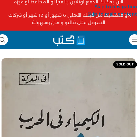
الآن يمكنك الدفع أونلاين بالفيزا أو المحافظ أو ميزة
Skip to navigation
Skip to main content
أو التقسيط من البنك الأهلي 6 شهور أو 12 شهر أو شركات
التمويل مثل فاليو وامان وسهولة
SOLD OUT