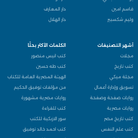
قاسم امين
دار المعارف
وليم شكسبير
دار الهلال
أشهر التصنيفات
الكلمات الأكثر بحثًا
مجلات
كتب انيس منصور
كتب تاريخ
كتب طه حسين
مجلة ميكي
الهيئة المصرية العامة للكتاب
تسويق وإدارة أعمال
من مؤلفات توفيق الحكيم
روايات صفحة وصفحة
روايات مصرية مشهورة
روايات مصرية
كتب للقراءة
كتب تاريخ مصر
سور الازبكية للكتب
كتب علم النفس
كتب احمد خالد توفيق