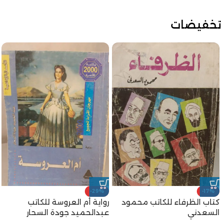
تخفيضات
-29%
-17%
كتاب الظرفاء للكاتب محمود
رواية أم العروسة للكاتب
السعدني
عبدالحميد جودة السحار