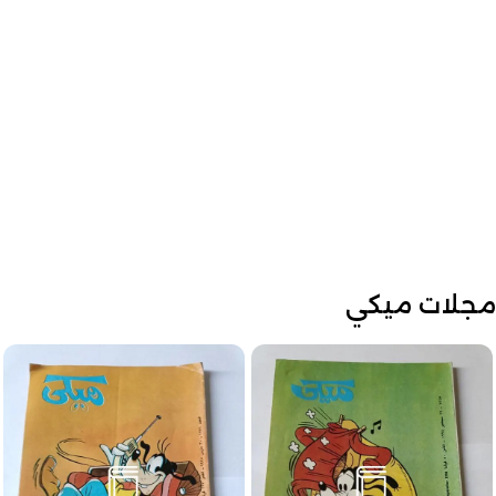
مجلات ميكي