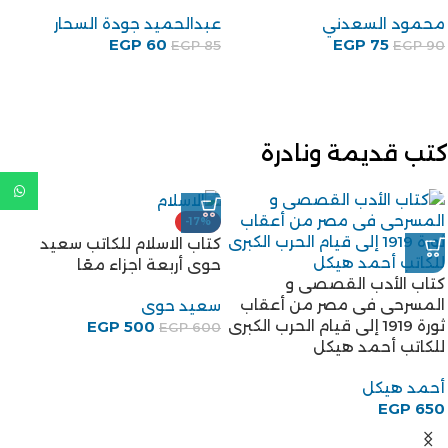
محمود السعدني
عبدالحميد جودة السحار
EGP
60
EGP
75
EGP
85
EGP
90
كتب قديمة ونادرة
-17%
كتاب الاسلام للكاتب سعيد
حوى أربعة اجزاء معًا
كتاب الأدب القصصى و
المسرحى فى مصر من أعقاب
سعيد حوى
ثورة 1919 إلى قيام الحرب الكبرى
EGP
500
EGP
600
للكاتب أحمد هيكل
أحمد هيكل
EGP
650