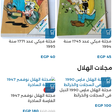
مجلة ميكي عدد 1745 سنة
مجلة ميكي عدد 1771 سنة
1995
1994
EGP
40
EGP
45
مجلات الهلال
مجلة الهلال مارس 1990 النيل
-10%
فى السجلات والخرائط
مجلة الهلال نوفمبر 1947
الفارسة الساحرة
EGP
100
EGP
180
EGP
200