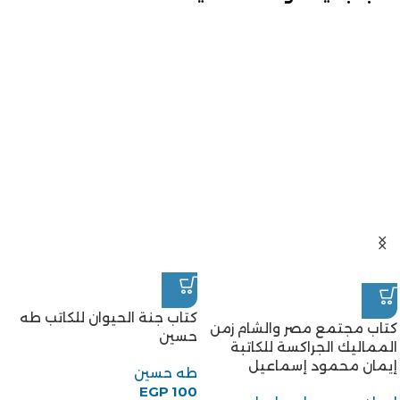
كتاب جنة الحيوان للكاتب طه
حسين
طه حسين
EGP
100
كتاب مجتمع مصر والشام زمن
المماليك الجراكسة للكاتبة
إيمان محمود إسماعيل