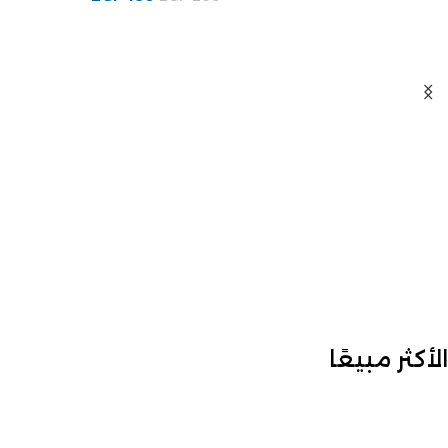
الأكثر مبيعًا
-20%
كتاب نص كلمة للكاتب أحمد