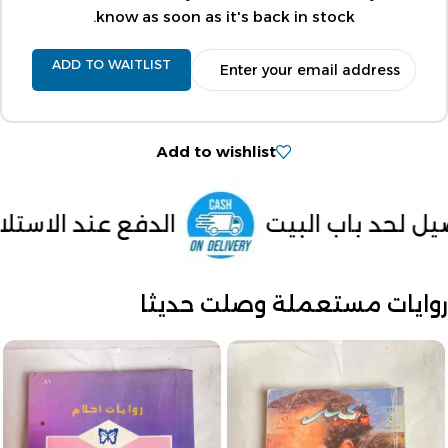
know as soon as it's back in stock.
ADD TO WAITLIST
Add to wishlist
يت
الدفع عند الاستلام داخل مصر
روايات مستعملة وصلت حديثا