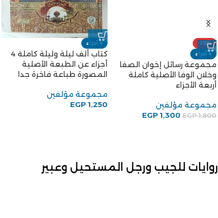
EGP
1,300
EGP
1,800
4 أجزاء
كتاب ألف ليلة وليلة كاملة 4
أجزاء عن الطبعة الأصلية
المصورة طباعة فاخرة جدا
مجموعة مؤلفين
EGP
1,250
روايات للجيب ورجل المستحيل وعبير
رواية الطائرة المفقودة للكاتبة