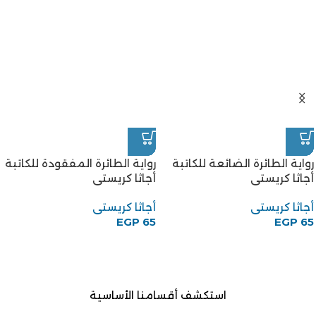
أجاثا كريستى
أجاثا كريستى
EGP
65
رواية الطائرة الضائعة للكاتبة
أجاثا كريستى
أجاثا كريستى
EGP
65
استكشف أقسامنا الأساسية