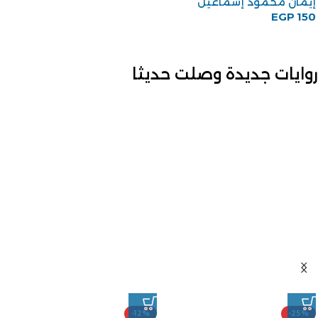
إيمان محمود إسماعيل
EGP
150
روايات جديدة وصلت حديثا
-12%
-25%