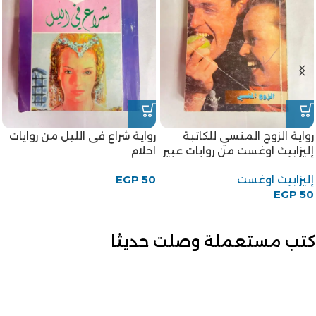
رواية الزوج المنسي للكاتبة
رواية شراع فى الليل من روايات
إليزابيث اوغست من روايات عبير
احلام
إليزابيث اوغست
50
EGP
EGP
50
كتب مستعملة وصلت حديثا