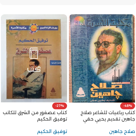
-27%
-48%
كتاب عصفور من الشرق للكاتب
كتاب رباعيات للشاعر صلاح
توفيق الحكيم
جاهين تقديم يحيي حقي
توفيق الحكيم
صلاح جاهين