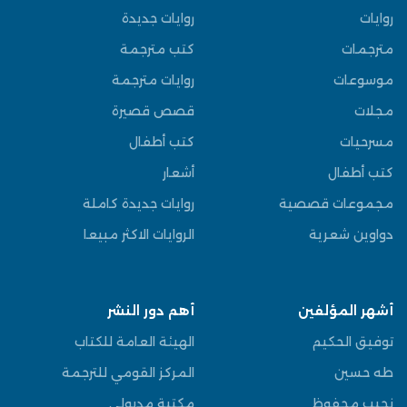
روايات
روايات جديدة
مترجمات
كتب مترجمة
موسوعات
روايات مترجمة
مجلات
قصص قصيرة
مسرحيات
كتب أطفال
كتب أطفال
أشعار
مجموعات قصصية
روايات جديدة كاملة
دواوين شعرية
الروايات الاكثر مبيعا
أشهر المؤلفين
أهم دور النشر
توفيق الحكيم
الهيئة العامة للكتاب
طه حسين
المركز القومي للترجمة
نجيب محفوظ
مكتبة مدبولي