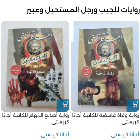
روايات للجيب ورجل المستحيل وعبير
رواية وفاة غامضة للكاتبة أجاثا
رواية أصابع الاتهام للكاتبة أجاثا
كريستى
كريستى
أجاثا كريستى
أجاثا كريستى