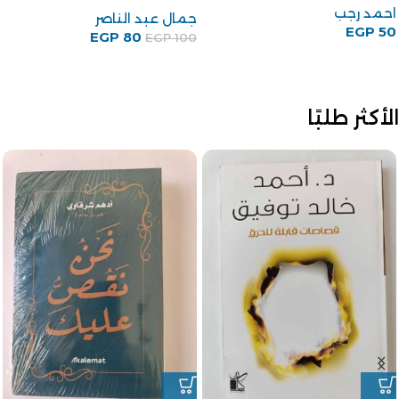
احمد رجب
جمال عبد الناصر
EGP
50
EGP
80
EGP
100
الأكثر طلبًا