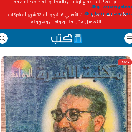
الآن يمكنك الدفع أونلاين بالفيزا أو المحافظ أو ميزة
Skip to navigation
Skip to main content
أو التقسيط من البنك الأهلي 6 شهور أو 12 شهر أو شركات
التمويل مثل فاليو وامان وسهولة
-45%