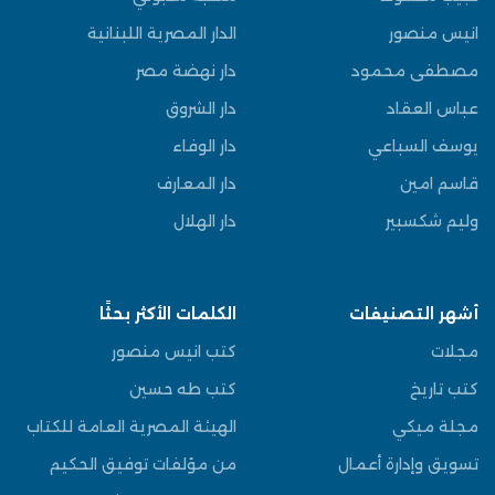
انيس منصور
الدار المصرية اللبنانية
مصطفى محمود
دار نهضة مصر
عباس العقاد
دار الشروق
يوسف السباعي
دار الوفاء
قاسم امين
دار المعارف
وليم شكسبير
دار الهلال
أشهر التصنيفات
الكلمات الأكثر بحثًا
مجلات
كتب انيس منصور
كتب تاريخ
كتب طه حسين
مجلة ميكي
الهيئة المصرية العامة للكتاب
تسويق وإدارة أعمال
من مؤلفات توفيق الحكيم