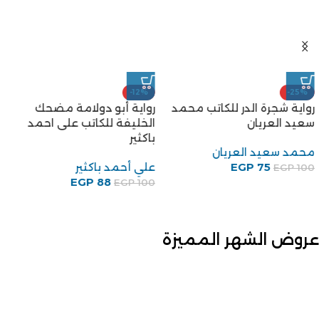
-12%
-25%
رواية شجرة الدر للكاتب محمد
رواية أبو دولامة مضحك
سعيد العريان
الخليفة للكاتب على احمد
باكثير
محمد سعيد العريان
75
EGP
علي أحمد باكثير
EGP
100
EGP
88
EGP
100
عروض الشهر المميزة