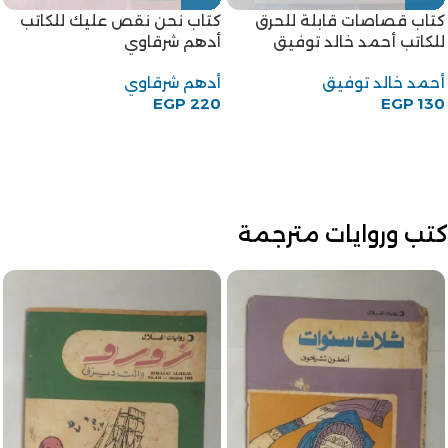
كتاب قصاصات قابلة للحرق
كتاب نحن نقص عليك للكاتب
للكاتب أحمد خالد توفيق
أدهم شرقاوي
أحمد خالد توفيق
أدهم شرقاوي
EGP
220
EGP
130
كتب وروايات مترجمة