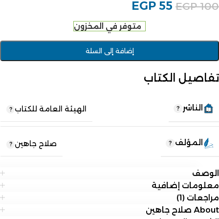
EGP
55
EGP
100
متوفر في المخزون
إضافة إلى السلة
تفاصيل الكتاب
الناشر
الهيئة العامة للكتاب
المؤلف
صلاح جاهين
الوصف
معلومات إضافية
مراجعات (1)
About صلاح جاهين