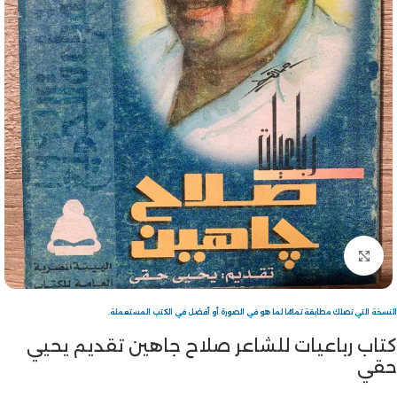
Click to enlarge
النسخة التي تصلك مطابقة تمامًا لما هو في الصورة أو أفضل في الكتب المستعملة.
كتاب رباعيات للشاعر صلاح جاهين تقديم يحيي
حقي