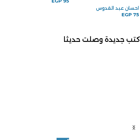
EGP
95
احسان عبد القدوس
EGP
75
كتب جديدة وصلت حديثا