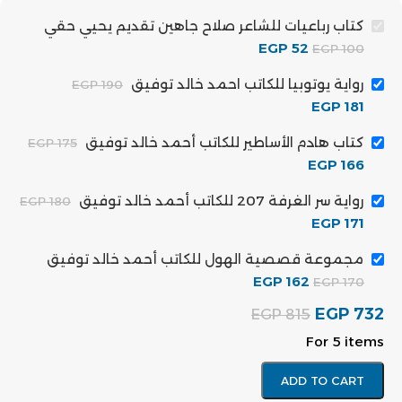
كتاب رباعيات للشاعر صلاح جاهين تقديم يحيي حقي
EGP
52
EGP
100
رواية يوتوبيا للكاتب احمد خالد توفيق
EGP
190
EGP
181
كتاب هادم الأساطير للكاتب أحمد خالد توفيق
EGP
175
EGP
166
رواية سر الغرفة 207 للكاتب أحمد خالد توفيق
EGP
180
EGP
171
مجموعة قصصية الهول للكاتب أحمد خالد توفيق
EGP
162
EGP
170
EGP
732
EGP
815
For 5 items
ADD TO CART