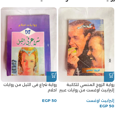
رواية الزوج المنسي للكاتبة
رواية شراع فى الليل من روايات
إليزابيث اوغست من روايات عبير
احلام
إليزابيث اوغست
50
EGP
EGP
50