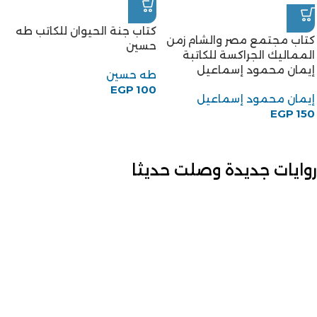
كتاب جنة الحيوان للكاتب طه
كتاب مجتمع مصر والشام زمن
حسين
المماليك الجراكسة للكاتبة
إيمان محمود إسماعيل
طه حسين
EGP
100
إيمان محمود إسماعيل
EGP
150
روايات جديدة وصلت حديثا