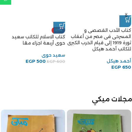
كتاب الأدب القصصى و
-17%
المسرحى فى مصر من أعقاب
كتاب الاسلام للكاتب سعيد
ثورة 1919 إلى قيام الحرب الكبرى
حوى أربعة اجزاء معًا
للكاتب أحمد هيكل
سعيد حوى
أحمد هيكل
EGP
500
EGP
600
EGP
650
مجلات ميكي