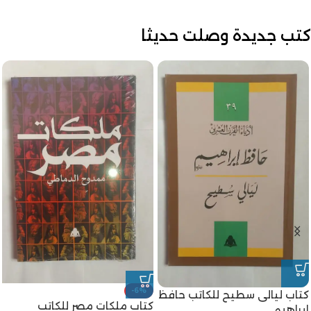
كتب جديدة وصلت حديثا
-6%
كتاب ليالى سطيح للكاتب حافظ
كتاب ملكات مصر للكاتب
إبراهيم