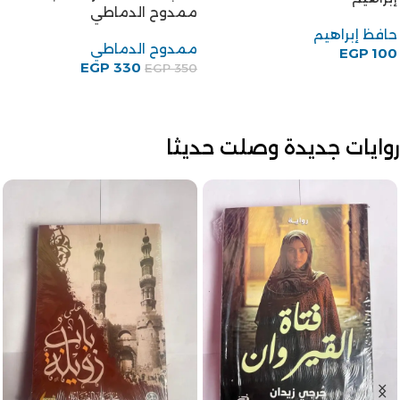
ممدوح الدماطي
حافظ إبراهيم
ممدوح الدماطي
EGP
100
EGP
330
EGP
350
روايات جديدة وصلت حديثا