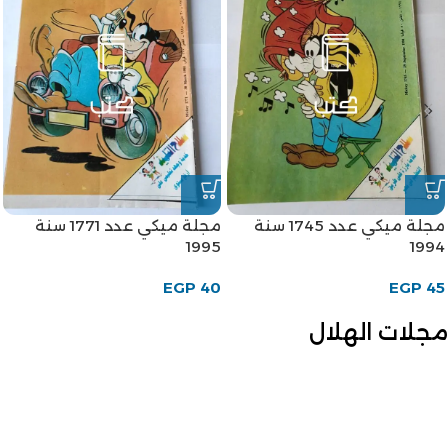
مجلة ميكي عدد 1745 سنة
مجلة ميكي عدد 1771 سنة
1995
1994
EGP
40
EGP
45
مجلات الهلال