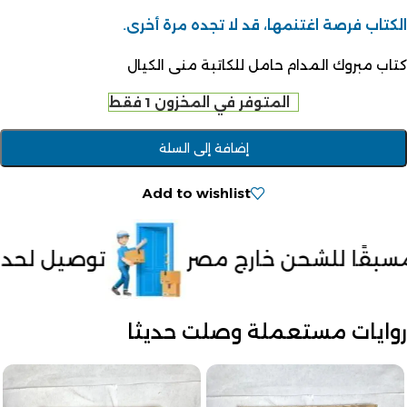
الكتاب فرصة اغتنمها، قد لا تجده مرة أخرى.
كتاب مبروك المدام حامل للكاتبة منى الكيال
المتوفر في المخزون 1 فقط
إضافة إلى السلة
Add to wishlist
صر
توصيل لحد باب البيت
ال
روايات مستعملة وصلت حديثا