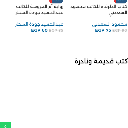
-29%
-17%
كتاب الظرفاء للكاتب محمود
رواية أم العروسة للكاتب
السعدني
عبدالحميد جودة السحار
محمود السعدني
عبدالحميد جودة السحار
EGP
60
EGP
75
EGP
85
EGP
90
كتب قديمة ونادرة