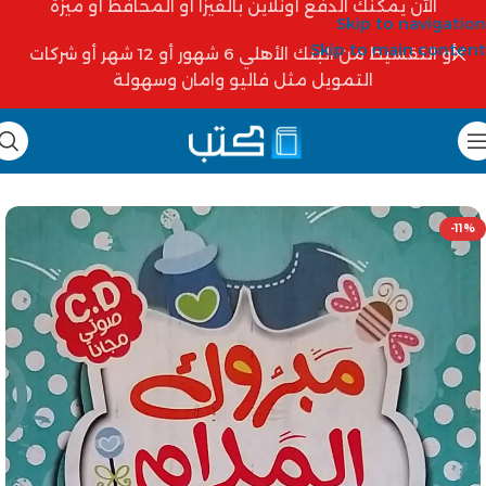
الآن يمكنك الدفع أونلاين بالفيزا أو المحافظ أو ميزة
Skip to navigation
Skip to main content
أو التقسيط من البنك الأهلي 6 شهور أو 12 شهر أو شركات
التمويل مثل فاليو وامان وسهولة
-11%