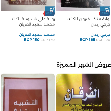
-12%
-13%
رواية فتاة القيروان للكاتب
رواية على باب زويلة للكاتب
جرجي زيدان
محمد سعيد العريان
جرجي زيدان
محمد سعيد العريان
EGP
150
EGP
165
EGP
170
EGP
190
عروض الشهر المميزة