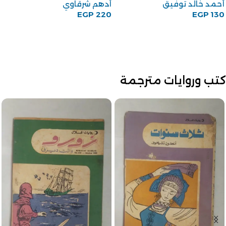
أحمد خالد توفيق
أدهم شرقاوي
EGP
220
EGP
130
كتب وروايات مترجمة