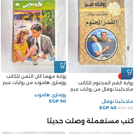
رواية مهما كان الثمن للكاتب
-20%
روزمارى هاموند من روايات عبير
رواية القدر المحتوم للكاتب
ماجدلينا نوفال من روايات عبير
روزماري هاموند
EGP
50
ماجدلينا نوفال
EGP
40
EGP
50
كتب مستعملة وصلت حديثا